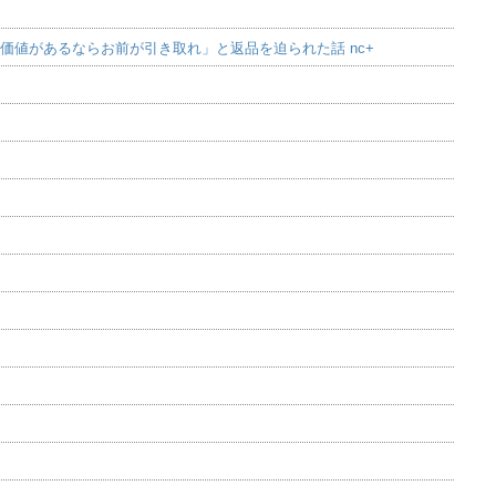
価値があるならお前が引き取れ」と返品を迫られた話 nc+