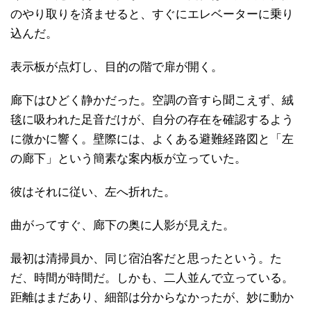
のやり取りを済ませると、すぐにエレベーターに乗り
込んだ。
表示板が点灯し、目的の階で扉が開く。
廊下はひどく静かだった。空調の音すら聞こえず、絨
毯に吸われた足音だけが、自分の存在を確認するよう
に微かに響く。壁際には、よくある避難経路図と「左
の廊下」という簡素な案内板が立っていた。
彼はそれに従い、左へ折れた。
曲がってすぐ、廊下の奥に人影が見えた。
最初は清掃員か、同じ宿泊客だと思ったという。た
だ、時間が時間だ。しかも、二人並んで立っている。
距離はまだあり、細部は分からなかったが、妙に動か