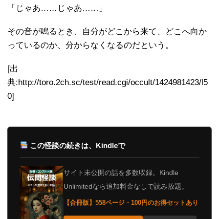
「じゃあ……じゃあ……」
その音が鳴るとき、自分がどこから来て、どこへ向か
っているのか、分からなくなるのだという。
[出
典:http://toro.2ch.sc/test/read.cgi/occult/1424981423/l5
0]
この怪談の続きは、Kindleで
サイト未公開の話を多数収録。Kindle
Unlimitedなら追加料金なしで読み放題。
【合冊版】558ページ・100円のお得セットあり