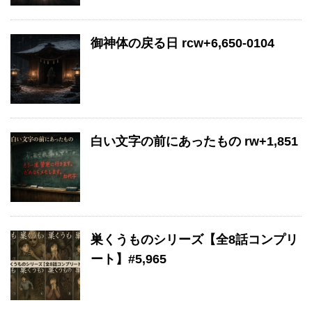
御神体の戻る日 rcw+6,650-0104
白い文字の前にあったもの rw+1,851
巣くうものシリーズ【全8話コンプリ
ート】#5,965