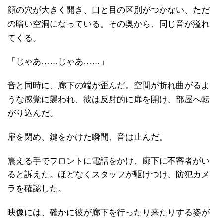
顔の穴が大きく開き、口と目の区別がつかない、ただ
の暗い空洞になっている。その奥から、同じ音が溢れ
てくる。
「じゃあ……じゃあ……」
音と同時に、廊下の端が歪んだ。空間が折れ曲がるよ
うな感覚に襲われ、彼は反射的に扉を開け、部屋へ転
がり込んだ。
扉を閉め、鍵をかけた瞬間、音は止んだ。
震える手でフロントに電話をかけ、廊下に不審者がい
ると訴えた。ほどなくスタッフが駆けつけ、防犯カメ
ラを確認した。
映像には、確かに彼が廊下を行ったり来たりする姿が