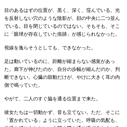
目のあるはずの位置が、黒く、深く、窪んでいる。光
を反射しない穴のような陰影が、顔の中央に二つ並ん
でいる。目を閉じているのではない。そもそも、そこ
に「眼球が存在していた痕跡」が感じられなかった。
視線を逸らそうとしても、できなかった。
足は動いているのに、距離が縮まらない感覚があっ
た。廊下が伸びたのか、自分の歩幅が縮んだのか、判
断できない。心臓の鼓動だけが、やけに大きく耳の内
側で鳴っていた。
やがて、二人のすぐ脇を通る位置まで来た。
彼女たちは一切動かず、音も立てない。ただ、そこに
「置かれている」ように立っていた。呼吸の気配も、