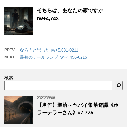
そちらは、あなたの家ですか
rw+4,743
PREV
なろうと思った rw+5,031-0211
NEXT
最初のテールランプ rw+4,456-0215
検索
2026/08/08
【名作】聚落～ヤバイ集落奇譚《ホ
ラーテラーさん》#7,775