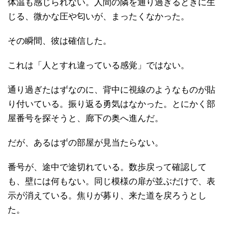
体温も感じられない。人間の隣を通り過ぎるときに生
じる、微かな圧や匂いが、まったくなかった。
その瞬間、彼は確信した。
これは「人とすれ違っている感覚」ではない。
通り過ぎたはずなのに、背中に視線のようなものが貼
り付いている。振り返る勇気はなかった。とにかく部
屋番号を探そうと、廊下の奥へ進んだ。
だが、あるはずの部屋が見当たらない。
番号が、途中で途切れている。数歩戻って確認して
も、壁には何もない。同じ模様の扉が並ぶだけで、表
示が消えている。焦りが募り、来た道を戻ろうとし
た。