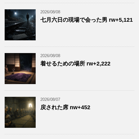
2026/08/08
七月六日の現場で会った男 rw+5,121
2026/08/08
着せるための場所 rw+2,222
2026/08/07
戻された席 nw+452