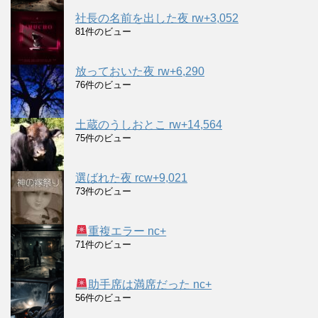
社長の名前を出した夜 rw+3,052
81件のビュー
放っておいた夜 rw+6,290
76件のビュー
土蔵のうしおとこ rw+14,564
75件のビュー
選ばれた夜 rcw+9,021
73件のビュー
重複エラー nc+
71件のビュー
助手席は満席だった nc+
56件のビュー