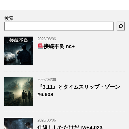
検索
2026/08/06
接続不良 nc+
2026/08/06
『3.11』とタイムスリップ・ゾーン
#6,608
2026/08/06
仕返ししただけだ rw+4,023