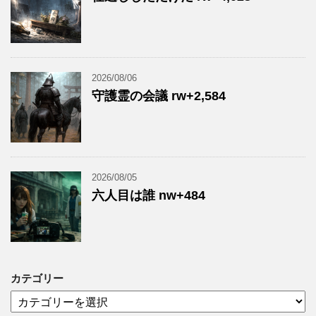
2026/08/06
守護霊の会議 rw+2,584
2026/08/05
六人目は誰 nw+484
カテゴリー
カ
テ