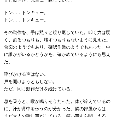
音と動きが、完全に一致していた。
トン……トンキュー。
トン……トンキュー。
その動作を、手は黙々と繰り返していた。叩く力は弱
く、割るつもりも、壊すつもりもないように見えた。
合図のようでもあり、確認作業のようでもあった。中
に誰かがいるかどうかを、確かめているようにも思え
た。
呼びかける声はない。
戸を開けようともしない。
ただ、同じ動作だけを続けている。
息を吸うと、喉が鳴りそうだった。体が冷えているの
に、汗が背中を伝うのが分かった。隣の部屋からは、
まだ大人の話し声がしている。笑い声すら聞こえる。