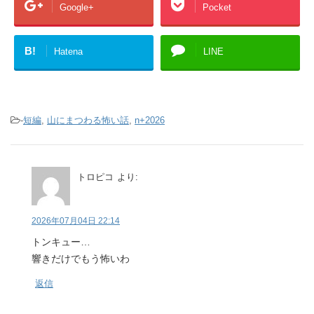
Google+
Pocket
B!
Hatena
LINE
-
短編
,
山にまつわる怖い話
,
n+2026
トロピコ
より:
2026年07月04日 22:14
トンキュー…
響きだけでもう怖いわ
返信