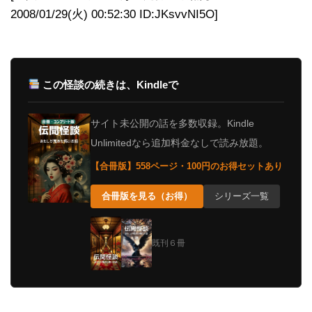
2008/01/29(火) 00:52:30 ID:JKsvvNI5O]
この怪談の続きは、Kindleで
サイト未公開の話を多数収録。Kindle
Unlimitedなら追加料金なしで読み放題。
【合冊版】558ページ・100円のお得セットあり
合冊版を見る（お得）
シリーズ一覧
既刊６冊