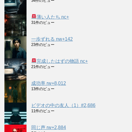
34件のビュー
薄い人たち nc+
31件のビュー
一歩ずれる nw+142
23件のビュー
完成したはずの物語 nc+
21件のビュー
成功率 rw+8,012
13件のビュー
ビデオの中の友人（1）#2,686
11件のビュー
同じ声 rw+2,884