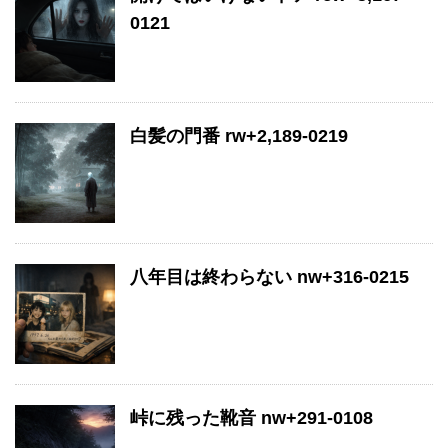
0121
白髪の門番 rw+2,189-0219
八年目は終わらない nw+316-0215
峠に残った靴音 nw+291-0108