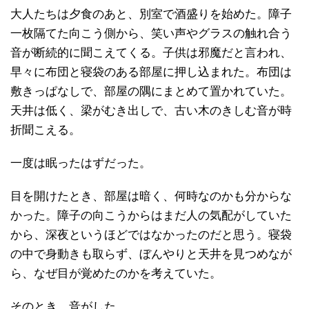
大人たちは夕食のあと、別室で酒盛りを始めた。障子
一枚隔てた向こう側から、笑い声やグラスの触れ合う
音が断続的に聞こえてくる。子供は邪魔だと言われ、
早々に布団と寝袋のある部屋に押し込まれた。布団は
敷きっぱなしで、部屋の隅にまとめて置かれていた。
天井は低く、梁がむき出しで、古い木のきしむ音が時
折聞こえる。
一度は眠ったはずだった。
目を開けたとき、部屋は暗く、何時なのかも分からな
かった。障子の向こうからはまだ人の気配がしていた
から、深夜というほどではなかったのだと思う。寝袋
の中で身動きも取らず、ぼんやりと天井を見つめなが
ら、なぜ目が覚めたのかを考えていた。
そのとき、音がした。