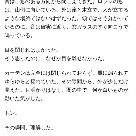
音は、窓のある方向から聞こえてきた。ロッジの窓
は、山側に向いている。外は崖と木立で、人が立てる
ような場所ではないはずだった。頭ではそう分かって
いるのに、音は確実に近く、窓ガラスのすぐ向こうで
鳴っている。
目を閉じればよかった。
そう思ったのに、なぜか目を離せなかった。
カーテンは完全には閉じられておらず、風に煽られて
ゆらゆらと揺れていた。その隙間から、外が少しだけ
見えた。月明かりはなく、闇の中で、何か白いものが
動いた気がした。
トン。
その瞬間、理解した。