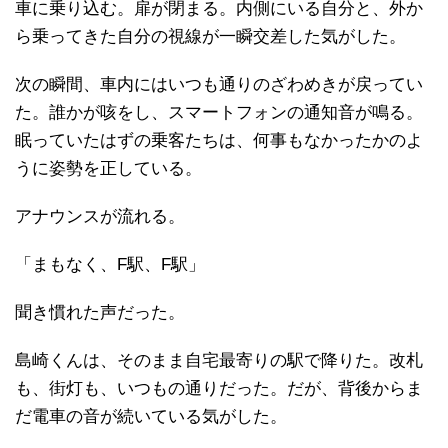
車に乗り込む。扉が閉まる。内側にいる自分と、外か
ら乗ってきた自分の視線が一瞬交差した気がした。
次の瞬間、車内にはいつも通りのざわめきが戻ってい
た。誰かが咳をし、スマートフォンの通知音が鳴る。
眠っていたはずの乗客たちは、何事もなかったかのよ
うに姿勢を正している。
アナウンスが流れる。
「まもなく、F駅、F駅」
聞き慣れた声だった。
島崎くんは、そのまま自宅最寄りの駅で降りた。改札
も、街灯も、いつもの通りだった。だが、背後からま
だ電車の音が続いている気がした。