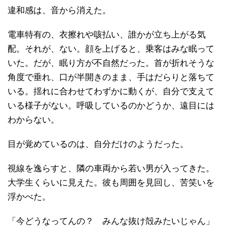
違和感は、音から消えた。
電車特有の、衣擦れや咳払い、誰かが立ち上がる気
配。それが、ない。顔を上げると、乗客はみな眠って
いた。だが、眠り方が不自然だった。首が折れそうな
角度で垂れ、口が半開きのまま、手はだらりと落ちて
いる。揺れに合わせてわずかに動くが、自分で支えて
いる様子がない。呼吸しているのかどうか、遠目には
わからない。
目が覚めているのは、自分だけのようだった。
視線を逸らすと、隣の車両から若い男が入ってきた。
大学生くらいに見えた。彼も周囲を見回し、苦笑いを
浮かべた。
「今どうなってんの？ みんな抜け殻みたいじゃん」