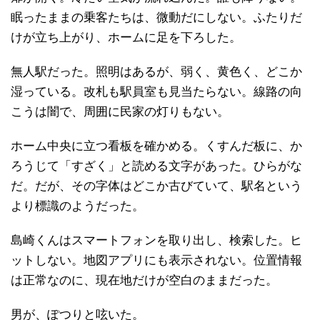
眠ったままの乗客たちは、微動だにしない。ふたりだ
けが立ち上がり、ホームに足を下ろした。
無人駅だった。照明はあるが、弱く、黄色く、どこか
湿っている。改札も駅員室も見当たらない。線路の向
こうは闇で、周囲に民家の灯りもない。
ホーム中央に立つ看板を確かめる。くすんだ板に、か
ろうじて「すざく」と読める文字があった。ひらがな
だ。だが、その字体はどこか古びていて、駅名という
より標識のようだった。
島崎くんはスマートフォンを取り出し、検索した。ヒ
ットしない。地図アプリにも表示されない。位置情報
は正常なのに、現在地だけが空白のままだった。
男が、ぽつりと呟いた。