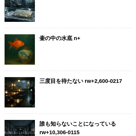
壷の中の水底 n+
三度目を待たない rw+2,600-0217
誰も知らないことになっている
rw+10,306-0115