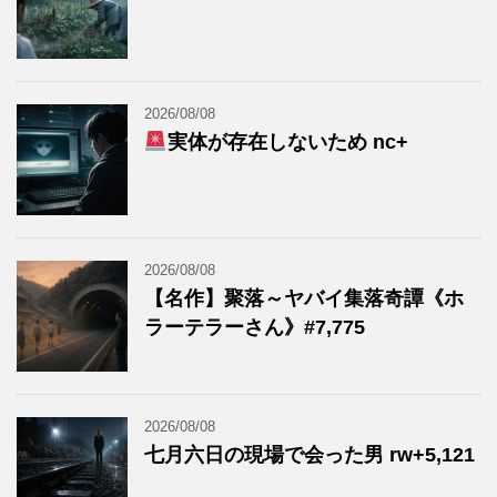
2026/08/08
実体が存在しないため nc+
2026/08/08
【名作】聚落～ヤバイ集落奇譚《ホ
ラーテラーさん》#7,775
2026/08/08
七月六日の現場で会った男 rw+5,121