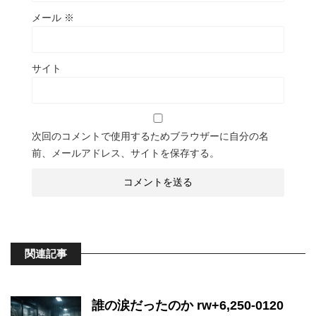
メール
※
サイト
次回のコメントで使用するためブラウザーに自分の名
前、メールアドレス、サイトを保存する。
関連記事
誰の涙だったのか rw+6,250-0120