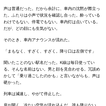
声は普通だった。だから余計に、車内の沈黙が際立っ
た。ふたりは小声で状況を確認し合った。酔っている
わけでもない。停電でもない。車内灯は点いている。
だが、どの顔にも生気がない。
そのとき、車内アナウンスが流れた。
「まもなく、すざく、すざく。降り口は左側です」
聞いたことのない駅名だった。K線は毎日使ってい
る。そんな名前はない。男と顔を見合わせる。冗談め
かして「乗り過ごしたのかも」と言いながらも、声は
硬かった。
列車は減速し、やがて停止した。
扉が開く。冷たい空気が流れ込んだ。誰も降りない。