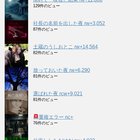
129件のビュー
社長の名前を出した夜 rw+3,052
87件のビュー
土蔵のうしおとこ rw+14,564
82件のビュー
放っておいた夜 rw+6,290
81件のビュー
選ばれた夜 rcw+9,021
81件のビュー
重複エラー nc+
76件のビュー