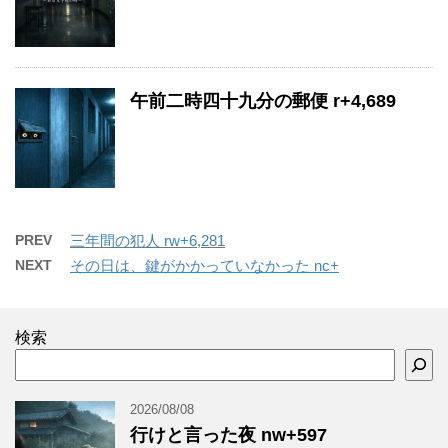
午前二時四十九分の郵便 r+4,689
PREV
三年間の犯人 rw+6,281
NEXT
その日は、鍵がかかっていなかった nc+
検索
2026/08/08
行けと言った夜 nw+597