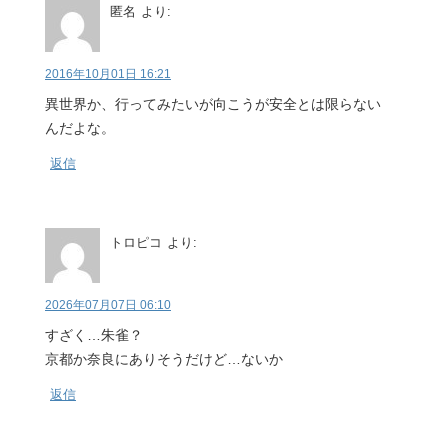
匿名
より:
2016年10月01日 16:21
異世界か、行ってみたいが向こうが安全とは限らない
んだよな。
返信
トロピコ
より:
2026年07月07日 06:10
すざく…朱雀？
京都か奈良にありそうだけど…ないか
返信