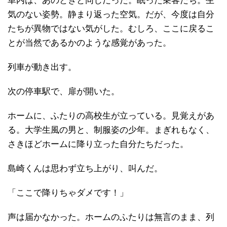
車内は、あのときと同じだった。眠った乗客たち。生
気のない姿勢。静まり返った空気。だが、今度は自分
たちが異物ではない気がした。むしろ、ここに戻るこ
とが当然であるかのような感覚があった。
列車が動き出す。
次の停車駅で、扉が開いた。
ホームに、ふたりの高校生が立っている。見覚えがあ
る。大学生風の男と、制服姿の少年。まぎれもなく、
さきほどホームに降り立った自分たちだった。
島崎くんは思わず立ち上がり、叫んだ。
「ここで降りちゃダメです！」
声は届かなかった。ホームのふたりは無言のまま、列