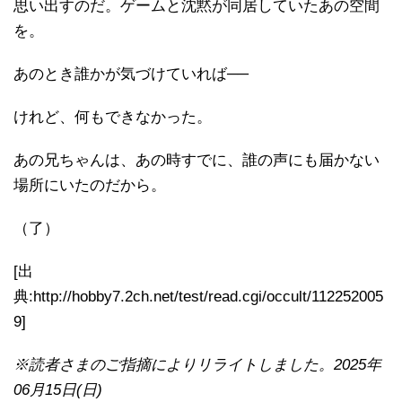
思い出すのだ。ゲームと沈黙が同居していたあの空間
を。
あのとき誰かが気づけていれば──
けれど、何もできなかった。
あの兄ちゃんは、あの時すでに、誰の声にも届かない
場所にいたのだから。
（了）
[出
典:http://hobby7.2ch.net/test/read.cgi/occult/112252005
9]
※読者さまのご指摘によりリライトしました。2025年
06月15日(日)