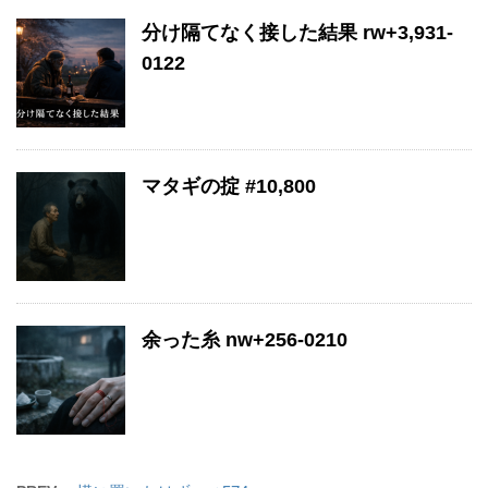
分け隔てなく接した結果 rw+3,931-
0122
マタギの掟 #10,800
余った糸 nw+256-0210