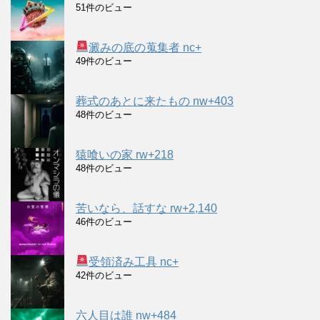
51件のビュー
澱みの底の蒐集者 nc+
49件のビュー
葬式のあとに来たもの nw+403
48件のビュー
猿喰いの家 rw+218
48件のビュー
苦いなら、話すな rw+2,140
46件のビュー
受領済み工具 nc+
42件のビュー
六人目は誰 nw+484