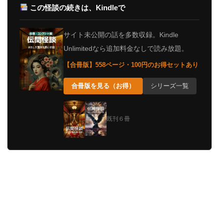
この怪談の続きは、Kindleで
サイト未公開の話を多数収録。Kindle
Unlimitedなら追加料金なしで読み放題。
【合冊版】558ページ・100円のお得セットあり
合冊版を見る（お得）
シリーズ一覧
既刊６冊