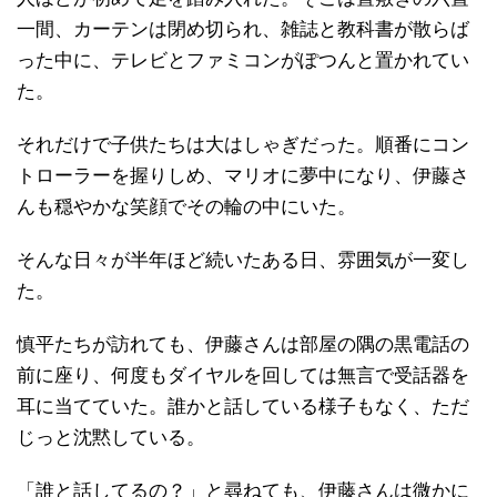
一間、カーテンは閉め切られ、雑誌と教科書が散らば
った中に、テレビとファミコンがぽつんと置かれてい
た。
それだけで子供たちは大はしゃぎだった。順番にコン
トローラーを握りしめ、マリオに夢中になり、伊藤さ
んも穏やかな笑顔でその輪の中にいた。
そんな日々が半年ほど続いたある日、雰囲気が一変し
た。
慎平たちが訪れても、伊藤さんは部屋の隅の黒電話の
前に座り、何度もダイヤルを回しては無言で受話器を
耳に当てていた。誰かと話している様子もなく、ただ
じっと沈黙している。
「誰と話してるの？」と尋ねても、伊藤さんは微かに