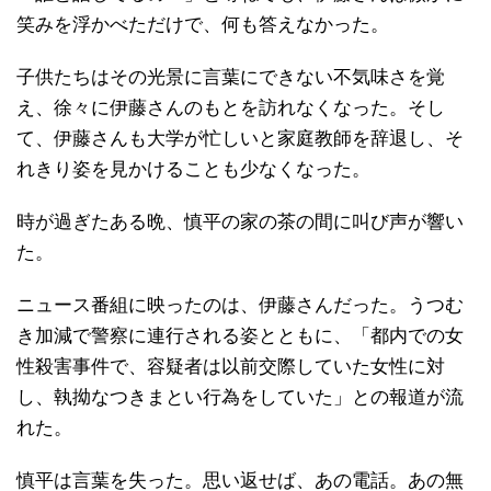
笑みを浮かべただけで、何も答えなかった。
子供たちはその光景に言葉にできない不気味さを覚
え、徐々に伊藤さんのもとを訪れなくなった。そし
て、伊藤さんも大学が忙しいと家庭教師を辞退し、そ
れきり姿を見かけることも少なくなった。
時が過ぎたある晩、慎平の家の茶の間に叫び声が響い
た。
ニュース番組に映ったのは、伊藤さんだった。うつむ
き加減で警察に連行される姿とともに、「都内での女
性殺害事件で、容疑者は以前交際していた女性に対
し、執拗なつきまとい行為をしていた」との報道が流
れた。
慎平は言葉を失った。思い返せば、あの電話。あの無