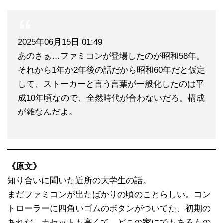
2025年06月15日 01:49
あのさぁ…ファミコンが登場したのが昭和58年。
それから1年か2年後の話だから昭和60年だと仮定
して、ストーカーと言う言葉が一般化したのは平
成10年頃なので、全然時代が合わないだろ。構成
が雑なんだよ。
《原文》
知り合いに聞いた近所の大学生の話。
まだファミコンが出たばかりの頃のことらしい。コン
トローラーに四角いゴムのボタンがついてた、初期の
あれだ。カセットも高くて、どこの家にでもあるもの