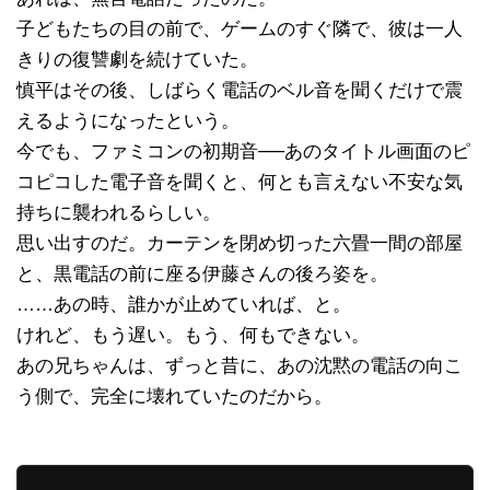
子どもたちの目の前で、ゲームのすぐ隣で、彼は一人
きりの復讐劇を続けていた。
慎平はその後、しばらく電話のベル音を聞くだけで震
えるようになったという。
今でも、ファミコンの初期音──あのタイトル画面のピ
コピコした電子音を聞くと、何とも言えない不安な気
持ちに襲われるらしい。
思い出すのだ。カーテンを閉め切った六畳一間の部屋
と、黒電話の前に座る伊藤さんの後ろ姿を。
……あの時、誰かが止めていれば、と。
けれど、もう遅い。もう、何もできない。
あの兄ちゃんは、ずっと昔に、あの沈黙の電話の向こ
う側で、完全に壊れていたのだから。