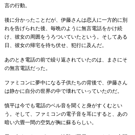
言の行動。
後に分かったことだが、伊藤さんは恋人に一方的に別
れを告げられた後、毎晩のように無言電話をかけ続
け、彼女の周囲をうろついていたという。そしてある
日、彼女の帰宅を待ち伏せ、犯行に及んだ。
あのとき電話の前で繰り返されていたのは、まさにそ
の無言電話だった。
ファミコンに夢中になる子供たちの背後で、伊藤さん
は静かに自分の世界の中で壊れていっていたのだ。
慎平は今でも電話のベル音を聞くと身がすくむとい
う。そして、ファミコンの電子音を耳にすると、あの
暗い六畳一間の空気が胸に蘇るらしい。