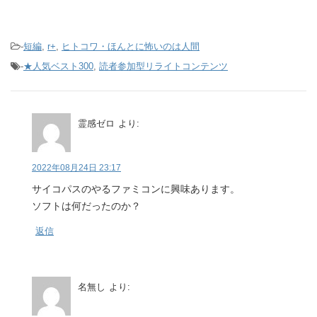
-
短編
,
r+
,
ヒトコワ・ほんとに怖いのは人間
-
★人気ベスト300
,
読者参加型リライトコンテンツ
霊感ゼロ
より:
2022年08月24日 23:17
サイコパスのやるファミコンに興味あります。
ソフトは何だったのか？
返信
名無し
より: