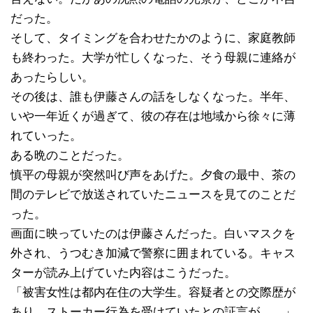
だった。
そして、タイミングを合わせたかのように、家庭教師
も終わった。大学が忙しくなった、そう母親に連絡が
あったらしい。
その後は、誰も伊藤さんの話をしなくなった。半年、
いや一年近くが過ぎて、彼の存在は地域から徐々に薄
れていった。
ある晩のことだった。
慎平の母親が突然叫び声をあげた。夕食の最中、茶の
間のテレビで放送されていたニュースを見てのことだ
った。
画面に映っていたのは伊藤さんだった。白いマスクを
外され、うつむき加減で警察に囲まれている。キャス
ターが読み上げていた内容はこうだった。
「被害女性は都内在住の大学生。容疑者との交際歴が
あり、ストーカー行為を受けていたとの証言が……」