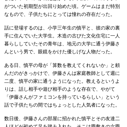
がついた初期型が出回り始めた頃。ゲームはまだ特別
なもので、子供たちにとっては憧れの存在だった。
話に登場するのは、小学三年生の慎平と、彼の家の裏
手に住んでいた大学生。木造の古びた文化住宅に一人
暮らししていたその青年は、地元の大学に通う伊藤さ
んという男で、眼鏡をかけた優しげな人物だった。
ある日、慎平の母が「算数を教えてくれないか」と頼
んだのがきっかけで、伊藤さんは家庭教師として週に
二度、慎平の家に通うようになった。教えるというよ
りは、話し相手や遊び相手のような存在で、やがて
「伊藤さんがファミコンを持っているらしい」という
話で子供たちの間ではちょっとした人気者になった。
数日後、伊藤さんの部屋に招かれた慎平とその友達二
人ほどが初めて足を踏み入れた。そこは畳敷きの六畳