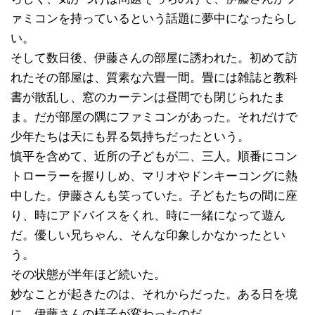
ァミコンを持っているという話題に夢中になったらし
い。
そして数日後、伊藤さんの部屋に誘われた。初めて訪
れたその部屋は、質素な六畳一間。畳には雑誌と教科
書が散乱し、窓のカーテンは昼間でも閉じられたま
ま。だが部屋の隅にファミコンがあった。それだけで
少年たちは天にも昇る気持ちだったという。
慎平を含めて、近所の子どもが二、三人。順番にコン
トローラーを握りしめ、マリオやドンキーコングに熱
中した。伊藤さんも笑っていた。子どもたちの間に座
り、時にアドバイスをくれ、時に一緒になって遊ん
だ。優しい兄ちゃん、そんな印象しかなかったとい
う。
その状態が半年ほど続いた。
妙なことが起きたのは、それからだった。ある日を境
に、伊藤さんの様子が変わったのだ。