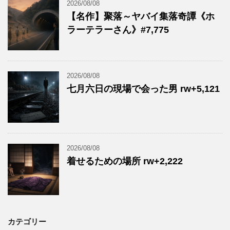
2026/08/08
【名作】聚落～ヤバイ集落奇譚《ホ
ラーテラーさん》#7,775
2026/08/08
七月六日の現場で会った男 rw+5,121
2026/08/08
着せるための場所 rw+2,222
カテゴリー