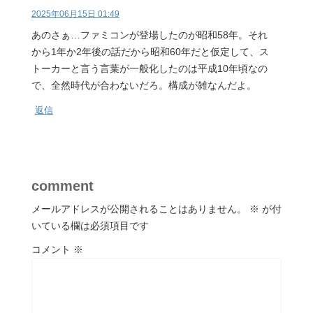
2025年06月15日 01:49
あのさぁ…ファミコンが登場したのが昭和58年。それ
から1年か2年後の話だから昭和60年だと仮定して、ス
トーカーと言う言葉が一般化したのは平成10年頃なの
で、全然時代が合わないだろ。構成が雑なんだよ。
返信
comment
メールアドレスが公開されることはありません。
※
が付
いている欄は必須項目です
コメント
※