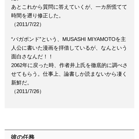
あとこれから質問に答えていくが、一カ所慌てて
時間を遡り修正した。
（2011/7/22）
“バガボンド”という、MUSASHI MIYAMOTOを主
人公に書いた漫画を拝借しているが、なんという
面白さなんだ！！
2062年に戻った時、作者井上氏を徹底的に調べさ
せてもらう。仕事上、論書しか読まないから凄く
新鮮だ。
（2011/7/26）
彼の任務