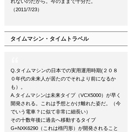
れないのだから。今のままで十分だ。
（2011/7/23）
タイムマシン・タイムトラベル
Q.タイムマシンの日本での実用運用時期(２０８
０年代の未来人が居たのでそれより前になるか
も）。
A.タイムマシンは未来タイプ（VCX5000）が早く
開発される。これは予想とかけ離れた姿だ。（今
でいう電車？に似て非常に細長い）
その十数年後に過去へ移動するタイプ
G+NXK6290（これは楕円形）が開発されること