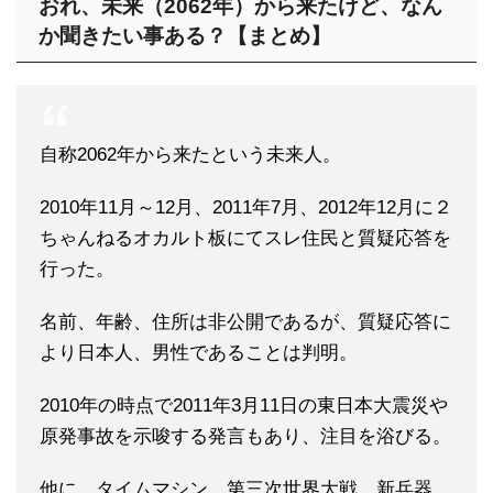
おれ、未来（2062年）から来たけど、なん
か聞きたい事ある？【まとめ】
自称2062年から来たという未来人。
2010年11月～12月、2011年7月、2012年12月に２
ちゃんねるオカルト板にてスレ住民と質疑応答を
行った。
名前、年齢、住所は非公開であるが、質疑応答に
より日本人、男性であることは判明。
2010年の時点で2011年3月11日の東日本大震災や
原発事故を示唆する発言もあり、注目を浴びる。
他に、タイムマシン、第三次世界大戦、新兵器、