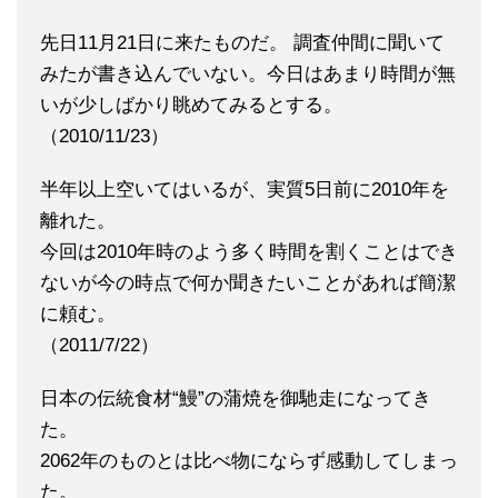
先日11月21日に来たものだ。 調査仲間に聞いて
みたが書き込んでいない。今日はあまり時間が無
いが少しばかり眺めてみるとする。
（2010/11/23）
半年以上空いてはいるが、実質5日前に2010年を
離れた。
今回は2010年時のよう多く時間を割くことはでき
ないが今の時点で何か聞きたいことがあれば簡潔
に頼む。
（2011/7/22）
日本の伝統食材“鰻”の蒲焼を御馳走になってき
た。
2062年のものとは比べ物にならず感動してしまっ
た。