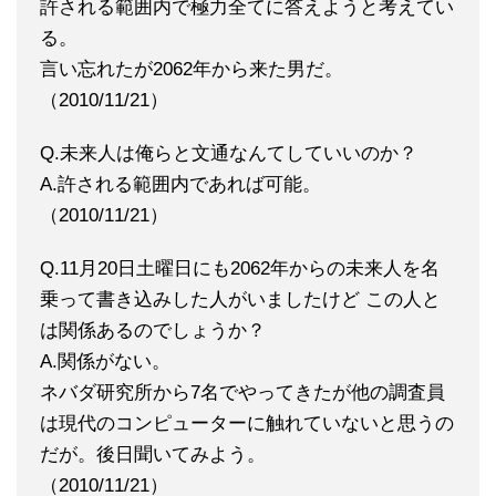
許される範囲内で極力全てに答えようと考えてい
る。
言い忘れたが2062年から来た男だ。
（2010/11/21）
Q.未来人は俺らと文通なんてしていいのか？
A.許される範囲内であれば可能。
（2010/11/21）
Q.11月20日土曜日にも2062年からの未来人を名
乗って書き込みした人がいましたけど この人と
は関係あるのでしょうか？
A.関係がない。
ネバダ研究所から7名でやってきたが他の調査員
は現代のコンピューターに触れていないと思うの
だが。後日聞いてみよう。
（2010/11/21）