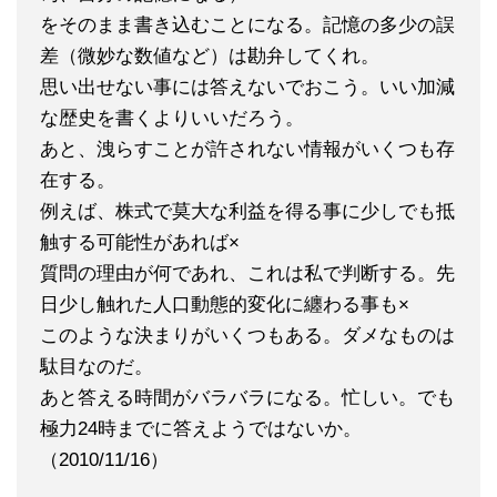
をそのまま書き込むことになる。記憶の多少の誤
差（微妙な数値など）は勘弁してくれ。
思い出せない事には答えないでおこう。いい加減
な歴史を書くよりいいだろう。
あと、洩らすことが許されない情報がいくつも存
在する。
例えば、株式で莫大な利益を得る事に少しでも抵
触する可能性があれば×
質問の理由が何であれ、これは私で判断する。先
日少し触れた人口動態的変化に纏わる事も×
このような決まりがいくつもある。ダメなものは
駄目なのだ。
あと答える時間がバラバラになる。忙しい。でも
極力24時までに答えようではないか。
（2010/11/16）