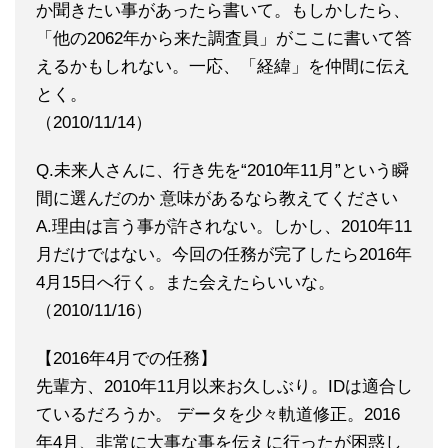
か聞きたい事があったら書いて。もしかしたら、
「他の2062年から来た調査員」がここに書いて答
えるかもしれない。一応、「経緯」を仲間に伝え
とく。
（2010/11/14）
Q.未来人さんに、行き先を“2010年11月”という瞬
間に選んだのか 意味があるなら教えてください
A.理由は言う事が許されない。しかし、2010年11
月だけではない。今回の任務が完了したら2016年
4月15日へ行く。また会えたらいいな。
（2010/11/16）
【2016年4月での任務】
先輩方、2010年11月以来お久しぶり。IDは適合し
ているだろうか。 データを少々軌道修正。2016
年4月、非常に大事な事を伝えに行ったが困惑し