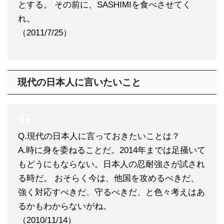
とする。 その前に、SASHIMIを食べさせてく
れ。
（2011/7/25）
現代の日本人に言いたいこと
Q.現代の日本人に言っておきたいことは？
A.時に身を委ねることだ。2014年までは足掻いて
もどうにもならない。日本人の忍耐強さが試され
る時だ。 おそらく今は、他国を攻めるべきだ、
強く対応すべきだ、守るべきだ、と色々考えはあ
るかもわからないがね。
（2010/11/14）