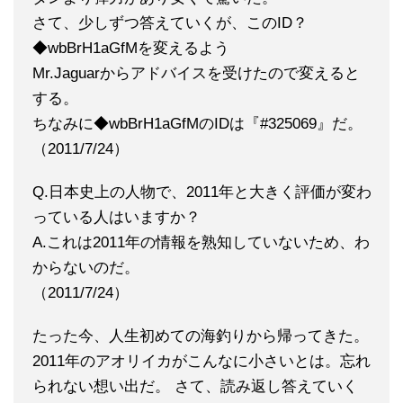
さて、少しずつ答えていくが、このID？
◆wbBrH1aGfMを変えるよう
Mr.Jaguarからアドバイスを受けたので変えると
する。
ちなみに◆wbBrH1aGfMのIDは『#325069』だ。
（2011/7/24）
Q.日本史上の人物で、2011年と大きく評価が変わ
っている人はいますか？
A.これは2011年の情報を熟知していないため、わ
からないのだ。
（2011/7/24）
たった今、人生初めての海釣りから帰ってきた。
2011年のアオリイカがこんなに小さいとは。忘れ
られない想い出だ。 さて、読み返し答えていく