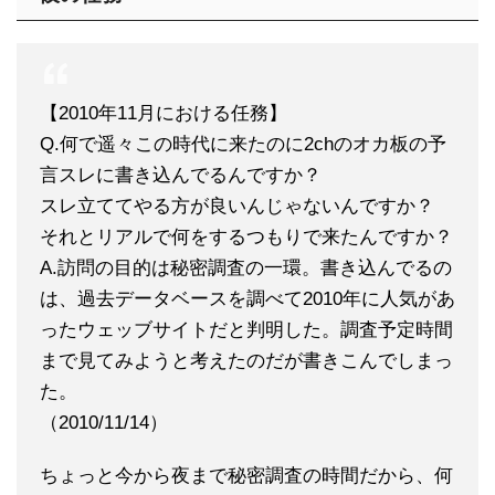
【2010年11月における任務】
Q.何で遥々この時代に来たのに2chのオカ板の予
言スレに書き込んでるんですか？
スレ立ててやる方が良いんじゃないんですか？
それとリアルで何をするつもりで来たんですか？
A.訪問の目的は秘密調査の一環。書き込んでるの
は、過去データベースを調べて2010年に人気があ
ったウェッブサイトだと判明した。調査予定時間
まで見てみようと考えたのだが書きこんでしまっ
た。
（2010/11/14）
ちょっと今から夜まで秘密調査の時間だから、何