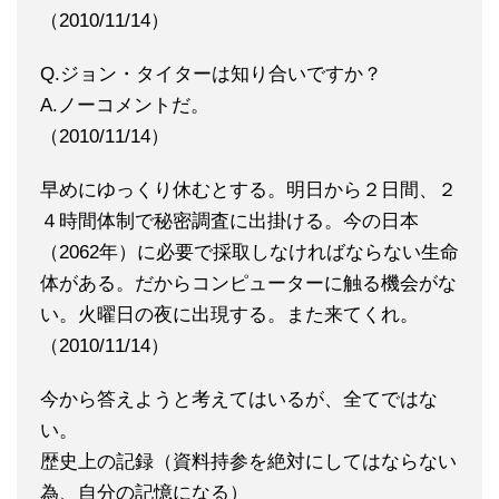
（2010/11/14）
Q.ジョン・タイターは知り合いですか？
A.ノーコメントだ。
（2010/11/14）
早めにゆっくり休むとする。明日から２日間、２
４時間体制で秘密調査に出掛ける。今の日本
（2062年）に必要で採取しなければならない生命
体がある。だからコンピューターに触る機会がな
い。火曜日の夜に出現する。また来てくれ。
（2010/11/14）
今から答えようと考えてはいるが、全てではな
い。
歴史上の記録（資料持参を絶対にしてはならない
為、自分の記憶になる）