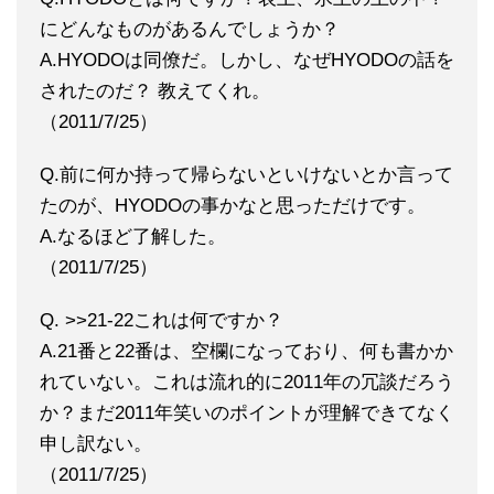
にどんなものがあるんでしょうか？
A.HYODOは同僚だ。しかし、なぜHYODOの話を
されたのだ？ 教えてくれ。
（2011/7/25）
Q.前に何か持って帰らないといけないとか言って
たのが、HYODOの事かなと思っただけです。
A.なるほど了解した。
（2011/7/25）
Q. >>21-22これは何ですか？
A.21番と22番は、空欄になっており、何も書かか
れていない。これは流れ的に2011年の冗談だろう
か？まだ2011年笑いのポイントが理解できてなく
申し訳ない。
（2011/7/25）