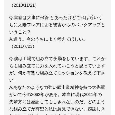
（2010/11/21）
Q.書籍は大事に保管 とあったけどこれは近いう
ちに太陽フレアによる被害からのバックアップと
いうこと？
A.違う。今のうちによく考えてほしい。
（2011/7/23）
Q.僕は工場で組み立て夜勤をしています。これか
らも組み立てに力を入れていこうと思っています
が、何か有望な組み立てミッションを教えて下さ
い。
A.あなたのような力強い武士道精神を持つ大先輩
がいて今の2062年がある。本当に現代2011年の
先輩方には感謝してもしきれないのだ。どのよう
な組み立てが有望と私は意見できない。感謝しき