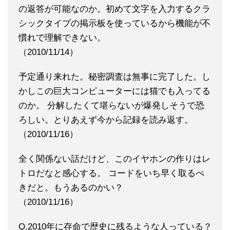
の返答が可能なのか。初めて文字を入力するクラ
シックタイプの掲示板を使っているから機能が不
慣れで理解できない。
（2010/11/14）
予定通り来れた。秘密調査は無事に完了した。し
かしこの巨大コンピューターには猫でも入ってる
のか。 分解したくて堪らないが爆発しそうで恐
ろしい。とりあえず今から記録を読み返す。
（2010/11/16）
全く関係ない話だけど、このイヤホンの作りはレ
トロだなと感心する。 コードをいち早く取るべ
きだと。もうあるのかい？
（2010/11/16）
Q.2010年に存命で歴史に残るような人っている？