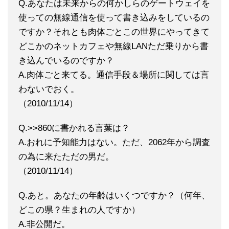
Q.あなたは未来からの何かしらのゲートウェイを
使っての無線通信を使って書き込みをしているの
ですか？それとも肉体ごとこの世界にやってきて
どこかのネットカフェや無線LANただ乗りから書
き込んでいるのですか？
A.肉体ごと来てる。通信手段＆場所に関しては言
わないでおく。
（2010/11/14）
Q.>>860に書かれる言葉は？
A.おれに予知能力はない。ただ、2062年から調査
の為に来たただの男だ。
（2010/11/14）
Q.あと。あなたの年齢はいくつですか？（何年、
どこの県？生まれの人ですか）
A.非公開だ。