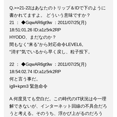
Q.>>21-22はあなたのトリップ＆IDで下のように
書かれてますよ。 どういう意味ですか？
21 ： ◆GqwAR6gt9w ：2011/07/25(月)
18:51:01.26 ID:a1z5rk2RP
HYODO、まだなのか？
間もなく“来る”から対応命令LEVEL6。
“消す”気でいるから早く戻し、粒子投下。
22 ： ◆GqwAR6gt9w ：2011/07/25(月)
18:54:02.74 ID:a1z5rk2RP
何と言う事だ。
ig9+kpm3 緊急命令
A.何度見ても空白だ。この時代のIT状況は今一理
解できないが、インターネット回線の不具合だろ
うと考える。そのうち、浮かび上がるのだろう