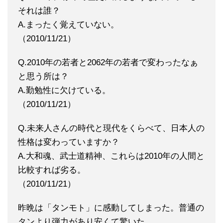
それは誰？
A.まったく覚えていない。
（2010/11/21）
Q.2010年の若者と2062年の若者で変わったなぁ
と思う所は？
A.勤勉性に欠けている。
（2010/11/21）
Q.未来人さんの時代と現代をくらべて、日本人の
性格は変わっていますか？
A.大和魂、武士道精神、これらは2010年の人間と
比較すれば劣る。
（2010/11/21）
昨晩は「タンモト」に感動してしまった。普通の
タンより弾力があり安くて驚いた。