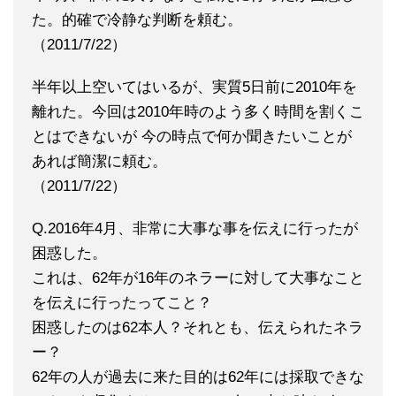
た。的確で冷静な判断を頼む。
（2011/7/22）
半年以上空いてはいるが、実質5日前に2010年を
離れた。今回は2010年時のよう多く時間を割くこ
とはできないが 今の時点で何か聞きたいことが
あれば簡潔に頼む。
（2011/7/22）
Q.2016年4月、非常に大事な事を伝えに行ったが
困惑した。
これは、62年が16年のネラーに対して大事なこと
を伝えに行ったってこと？
困惑したのは62本人？それとも、伝えられたネラ
ー？
62年の人が過去に来た目的は62年には採取できな