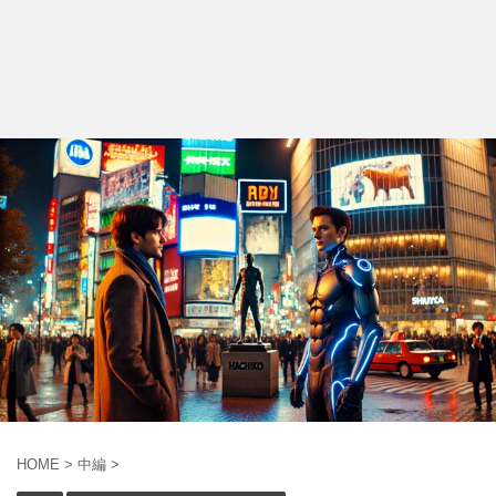
HOME
>
中編
>