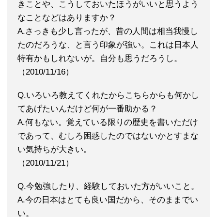
きことや、こうしておいたほうがいいと思うよう
なことなどはありますか？
A.さっきも少し言ったが、昔の人間は相当我慢し
たのだろうな、と言う印象が強い。これは日本人
特有かもしれないが。自分も思うだろうし。
（2010/11/16）
Q.いろいろ教えてくれたからこちらからも何かし
てあげたいんだけど何が一番助かる？
A.何もない。覚えている限りの歴史を書いただけ
であって、むしろ困惑したのではないかとすまな
い気持ちが大きい。
（2010/11/21）
Q.今勉強したり、経験しておいた方がいいこと。
A.今の日本はとても良い国だから、そのままでい
い。