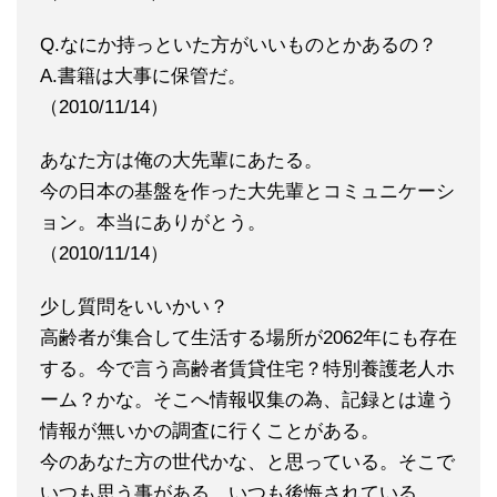
Q.なにか持っといた方がいいものとかあるの？
A.書籍は大事に保管だ。
（2010/11/14）
あなた方は俺の大先輩にあたる。
今の日本の基盤を作った大先輩とコミュニケーシ
ョン。本当にありがとう。
（2010/11/14）
少し質問をいいかい？
高齢者が集合して生活する場所が2062年にも存在
する。今で言う高齢者賃貸住宅？特別養護老人ホ
ーム？かな。そこへ情報収集の為、記録とは違う
情報が無いかの調査に行くことがある。
今のあなた方の世代かな、と思っている。そこで
いつも思う事がある。いつも後悔されている。