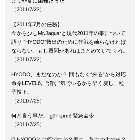
まで非常に困難だった。
（2011/7/23）
【2011年7月の任務】
今から少しMr.Jaguarと現代2011年の事について
語り “HYODO”救出のために作戦を練らなければ
ならない。もし質問があればまとめていてくれ。
（2011/7/22）
HYODO、まだなのか？ 間もなく“来る”から対応
命令LEVEL6。“消す”気でいるから早く戻し、粒
子投下。
（2011/7/25）
何と言う事だ。ig9+kpm3 緊急命令
（2011/7/25）
Q.HYODOとは何ですか？表土、氷土の土の中？