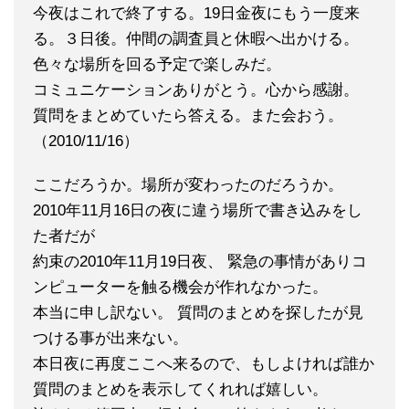
今夜はこれで終了する。19日金夜にもう一度来
る。３日後。仲間の調査員と休暇へ出かける。
色々な場所を回る予定で楽しみだ。
コミュニケーションありがとう。心から感謝。
質問をまとめていたら答える。また会おう。
（2010/11/16）
ここだろうか。場所が変わったのだろうか。
2010年11月16日の夜に違う場所で書き込みをし
た者だが
約束の2010年11月19日夜、 緊急の事情がありコ
ンピューターを触る機会が作れなかった。
本当に申し訳ない。 質問のまとめを探したが見
つける事が出来ない。
本日夜に再度ここへ来るので、もしよければ誰か
質問のまとめを表示してくれれば嬉しい。