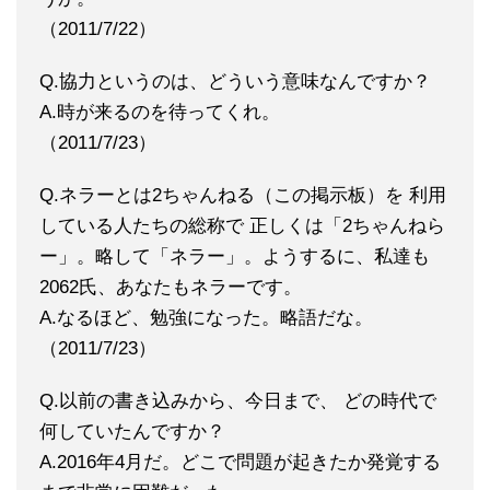
（2011/7/22）
Q.協力というのは、どういう意味なんですか？
A.時が来るのを待ってくれ。
（2011/7/23）
Q.ネラーとは2ちゃんねる（この掲示板）を 利用
している人たちの総称で 正しくは「2ちゃんねら
ー」。略して「ネラー」。ようするに、私達も
2062氏、あなたもネラーです。
A.なるほど、勉強になった。略語だな。
（2011/7/23）
Q.以前の書き込みから、今日まで、 どの時代で
何していたんですか？
A.2016年4月だ。どこで問題が起きたか発覚する