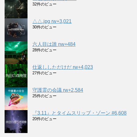
32件のビュー
△△.jpg rw+3,021
30件のビュー
六人目は誰 nw+484
28件のビュー
仕返ししただけだ rw+4,023
27件のビュー
守護霊の会議 rw+2,584
25件のビュー
『3.11』とタイムスリップ・ゾーン #6,608
20件のビュー