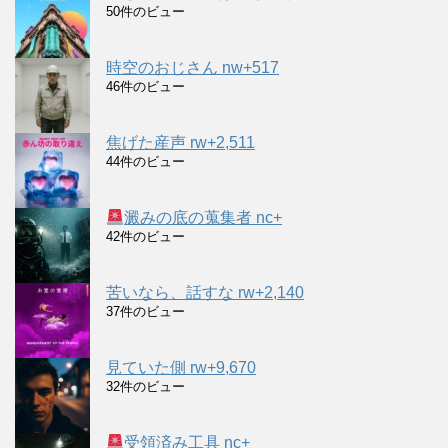
50件のビュー
時空のおじさん nw+517
46件のビュー
焦げた産声 rw+2,511
44件のビュー
澱みの底の蒐集者 nc+
42件のビュー
苦いなら、話すな rw+2,140
37件のビュー
見ていた側 rw+9,670
32件のビュー
受領済み工具 nc+