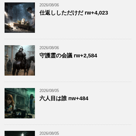
2026/08/06
仕返ししただけだ rw+4,023
2026/08/06
守護霊の会議 rw+2,584
2026/08/05
六人目は誰 nw+484
2026/08/05