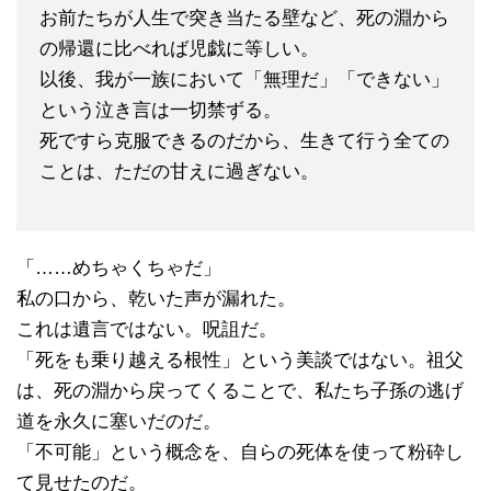
お前たちが人生で突き当たる壁など、死の淵から
の帰還に比べれば児戯に等しい。
以後、我が一族において「無理だ」「できない」
という泣き言は一切禁ずる。
死ですら克服できるのだから、生きて行う全ての
ことは、ただの甘えに過ぎない。
「……めちゃくちゃだ」
私の口から、乾いた声が漏れた。
これは遺言ではない。呪詛だ。
「死をも乗り越える根性」という美談ではない。祖父
は、死の淵から戻ってくることで、私たち子孫の逃げ
道を永久に塞いだのだ。
「不可能」という概念を、自らの死体を使って粉砕し
て見せたのだ。