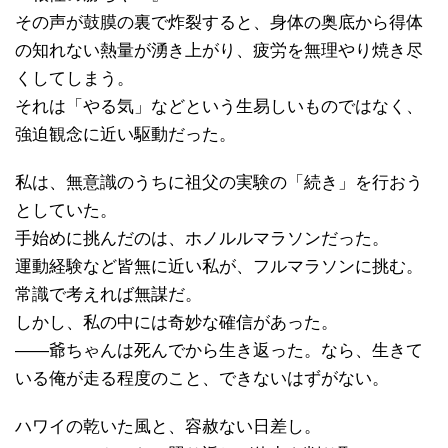
その声が鼓膜の裏で炸裂すると、身体の奥底から得体
の知れない熱量が湧き上がり、疲労を無理やり焼き尽
くしてしまう。
それは「やる気」などという生易しいものではなく、
強迫観念に近い駆動だった。
私は、無意識のうちに祖父の実験の「続き」を行おう
としていた。
手始めに挑んだのは、ホノルルマラソンだった。
運動経験など皆無に近い私が、フルマラソンに挑む。
常識で考えれば無謀だ。
しかし、私の中には奇妙な確信があった。
——爺ちゃんは死んでから生き返った。なら、生きて
いる俺が走る程度のこと、できないはずがない。
ハワイの乾いた風と、容赦ない日差し。