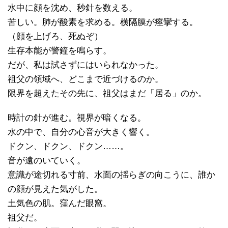
水中に顔を沈め、秒針を数える。
苦しい。肺が酸素を求める。横隔膜が痙攣する。
（顔を上げろ、死ぬぞ）
生存本能が警鐘を鳴らす。
だが、私は試さずにはいられなかった。
祖父の領域へ、どこまで近づけるのか。
限界を超えたその先に、祖父はまだ「居る」のか。
時計の針が進む。視界が暗くなる。
水の中で、自分の心音が大きく響く。
ドクン、ドクン、ドクン……。
音が遠のいていく。
意識が途切れる寸前、水面の揺らぎの向こうに、誰か
の顔が見えた気がした。
土気色の肌。窪んだ眼窩。
祖父だ。