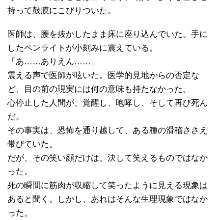
持って鼓膜にこびりついた。
医師は、腰を抜かしたまま床に座り込んでいた。手に
したペンライトが小刻みに震えている。
「あ……ありえん……」
震える声で医師が呟いた。医学的見地からの否定な
ど、目の前の現実には何の意味も持たなかった。
心停止した人間が、覚醒し、咆哮し、そして再び死ん
だ。
その事実は、恐怖を通り越して、ある種の滑稽ささえ
帯びていた。
だが、その笑い顔だけは、決して笑えるものではなか
った。
死の瞬間に筋肉が収縮して笑ったように見える現象は
あると聞く。しかし、あれはそんな生理現象ではなか
った。