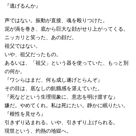
『逃げるんか』
声ではない。振動が直接、魂を殴りつけた。
泥が渦を巻き、底から巨大な顔がせり上がってくる。
ニッカリと笑った、あの顔だ。
祖父ではない。
いや、祖父だったもの。
あるいは、「祖父」という器を使っていた、もっと別
の何か。
『ワシらはまだ、何も成し遂げとらんぞ』
その目は、底なしの飢餓感を湛えていた。
『死などという生理現象に、意志を明け渡すな』
嫌だ。やめてくれ。私は死にたい。静かに眠りたい。
『根性を見せろ』
引きずり込まれる。いや、引きずり上げられる。
現世という、灼熱の地獄へ。