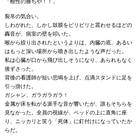
「根性の勝ちや！！」
裂帛の気合い。
しわがれた、しかし鼓膜をビリビリと震わせるほどの
轟音が、病室の壁を叩いた。
喉から絞り出されたというよりは、内臓の底、あるい
はもっと深い場所から噴き出したような声だった。
私は心臓が口から飛び出しそうになり、あられもなく
後ずさった。
背後の看護師が短い悲鳴を上げ、点滴スタンドに足を
引っ掛けた。
ガシャン、ガラガラガラ！
金属が床を転がる派手な音が響いたが、誰もそちらを
見なかった。全員の視線が、ベッドの上に直角に座
り、ニッカリと笑う「死体」に釘付けになっていたか
らだ。