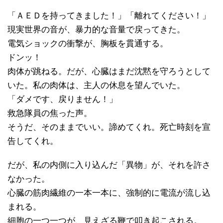
「ＡＥＤを持ってきました！」「離れてください！」
現実世界の音が、暴力的な音量で戻ってきた。
電気ショックの衝撃が、胸板を貫通する。
ドンッ！
肉体が跳ねる。だが、心臓はまだ沈黙を守ろうとして
いた。私の肉体は、主人の休息を望んでいた。
「ダメです、戻りません！」
救急隊員の焦った声。
そうだ、そのままでいい。諦めてくれ。死亡時刻を宣
告してくれ。
だが、私の内側に入り込んだ「異物」が、それを許さ
なかった。
心臓の筋肉繊維の一本一本に、強制的に電流が流し込
まれる。
細胞の一つ一つが、見えざる鞭で叩き起こされる。