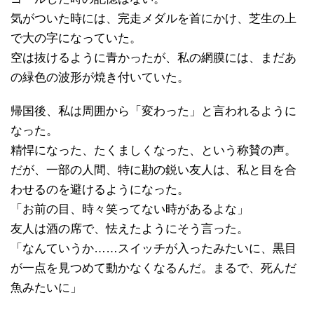
気がついた時には、完走メダルを首にかけ、芝生の上
で大の字になっていた。
空は抜けるように青かったが、私の網膜には、まだあ
の緑色の波形が焼き付いていた。
帰国後、私は周囲から「変わった」と言われるように
なった。
精悍になった、たくましくなった、という称賛の声。
だが、一部の人間、特に勘の鋭い友人は、私と目を合
わせるのを避けるようになった。
「お前の目、時々笑ってない時があるよな」
友人は酒の席で、怯えたようにそう言った。
「なんていうか……スイッチが入ったみたいに、黒目
が一点を見つめて動かなくなるんだ。まるで、死んだ
魚みたいに」