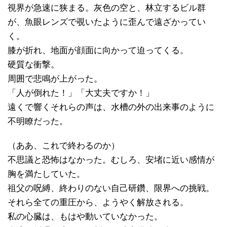
視界が急速に狭まる。灰色の空と、林立するビル群
が、魚眼レンズで覗いたように歪んで遠ざかってい
く。
膝が折れ、地面が顔面に向かって迫ってくる。
硬質な衝撃。
周囲で悲鳴が上がった。
「人が倒れた！」「大丈夫ですか！」
遠くで響くそれらの声は、水槽の外の出来事のように
不明瞭だった。
（ああ、これで終わるのか）
不思議と恐怖はなかった。むしろ、安堵に近い感情が
胸を満たしていた。
祖父の呪縛、終わりのない自己研鑽、限界への挑戦。
それら全ての重圧から、ようやく解放される。
私の心臓は、もはや動いていなかった。