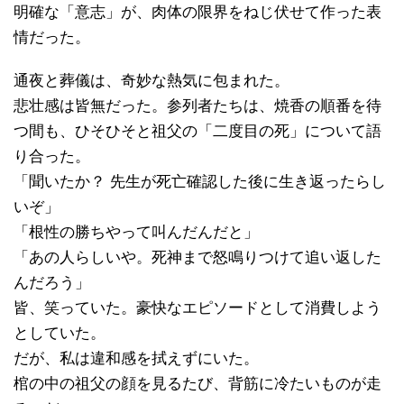
明確な「意志」が、肉体の限界をねじ伏せて作った表
情だった。
通夜と葬儀は、奇妙な熱気に包まれた。
悲壮感は皆無だった。参列者たちは、焼香の順番を待
つ間も、ひそひそと祖父の「二度目の死」について語
り合った。
「聞いたか？ 先生が死亡確認した後に生き返ったらし
いぞ」
「根性の勝ちやって叫んだんだと」
「あの人らしいや。死神まで怒鳴りつけて追い返した
んだろう」
皆、笑っていた。豪快なエピソードとして消費しよう
としていた。
だが、私は違和感を拭えずにいた。
棺の中の祖父の顔を見るたび、背筋に冷たいものが走