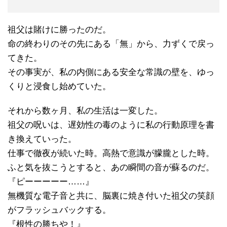
祖父は賭けに勝ったのだ。
命の終わりのその先にある「無」から、力ずくで戻っ
てきた。
その事実が、私の内側にある安全な常識の壁を、ゆっ
くりと浸食し始めていた。
それから数ヶ月、私の生活は一変した。
祖父の呪いは、遅効性の毒のように私の行動原理を書
き換えていった。
仕事で徹夜が続いた時。高熱で意識が朦朧とした時。
ふと気を抜こうとすると、あの瞬間の音が蘇るのだ。
『ピーーーーー……』
無機質な電子音と共に、脳裏に焼き付いた祖父の笑顔
がフラッシュバックする。
『根性の勝ちや！』