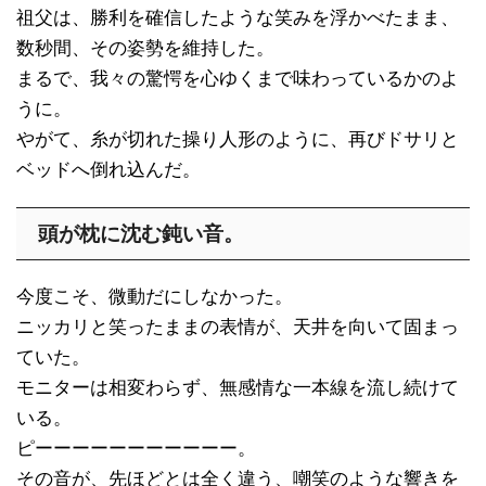
祖父は、勝利を確信したような笑みを浮かべたまま、
数秒間、その姿勢を維持した。
まるで、我々の驚愕を心ゆくまで味わっているかのよ
うに。
やがて、糸が切れた操り人形のように、再びドサリと
ベッドへ倒れ込んだ。
頭が枕に沈む鈍い音。
今度こそ、微動だにしなかった。
ニッカリと笑ったままの表情が、天井を向いて固まっ
ていた。
モニターは相変わらず、無感情な一本線を流し続けて
いる。
ピーーーーーーーーーーー。
その音が、先ほどとは全く違う、嘲笑のような響きを