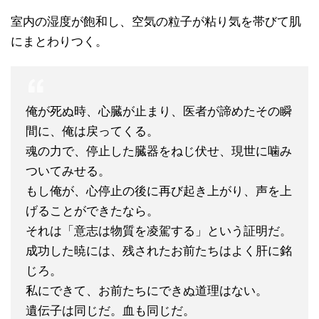
室内の湿度が飽和し、空気の粒子が粘り気を帯びて肌
にまとわりつく。
俺が死ぬ時、心臓が止まり、医者が諦めたその瞬
間に、俺は戻ってくる。
魂の力で、停止した臓器をねじ伏せ、現世に噛み
ついてみせる。
もし俺が、心停止の後に再び起き上がり、声を上
げることができたなら。
それは「意志は物質を凌駕する」という証明だ。
成功した暁には、残されたお前たちはよく肝に銘
じろ。
私にできて、お前たちにできぬ道理はない。
遺伝子は同じだ。血も同じだ。