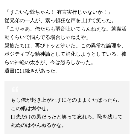
「すごいな爺ちゃん！ 有言実行じゃないか！」
従兄弟の一人が、素っ頓狂な声を上げて笑った。
「こりゃあ、俺たちも弱音吐いてらんねえな。就職活
動くらいで悩んでる場合じゃねえや」
親族たちは、再びドッと沸いた。この異常な論理を、
ポジティブな精神論として消化しようとしている。彼
らの神経の太さが、今は恐ろしかった。
遺書には続きがあった。
もし俺が起き上がれずにそのままくたばったら、
この紙は燃やせ。
口先だけの男だったと笑って忘れろ。恥を残して
死ぬのはやんぬるかな。