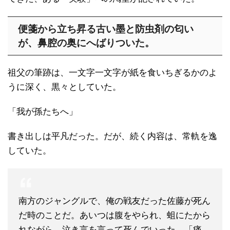
便箋から立ち昇る古い墨と防虫剤の匂い
が、鼻腔の奥にへばりついた。
祖父の筆跡は、一文字一文字が紙を食いちぎるかのよ
うに深く、黒々としていた。
「我が孫たちへ」
書き出しは平凡だった。だが、続く内容は、常軌を逸
していた。
南方のジャングルで、俺の戦友だった佐藤が死ん
だ時のことだ。あいつは腹をやられ、蛆にたから
れながら、泣き言を言って死んでいった。「痛