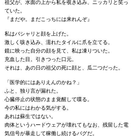
祖父が、水面の上から私を覗き込み、ニッカリと笑っ
ていた。
『まだや。まだこっちには来れんぞ』
私はバシャリと顔を上げた。
激しく咳き込み、濡れたタイルに爪を立てる。
鏡に映った自分の顔を見て、私は凍りついた。
充血した目。引きつった口元。
それは、あの日の祖父の死に顔と、瓜二つだった。
「医学的にはありえんのかね？」
ふと、独り言が漏れた。
心臓停止の状態のまま覚醒して喋る。
今の私にはわかる気がする。
あれは蘇生ではない。
肉体というハードウェアが壊れてもなお、残留した電
気信号が暴走して稼働し続けるバグだ。