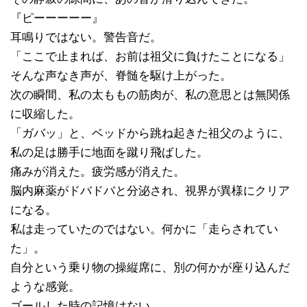
『ピーーーーー』
耳鳴りではない。警告音だ。
「ここで止まれば、お前は祖父に負けたことになる」
そんな声なき声が、脊髄を駆け上がった。
次の瞬間、私の太ももの筋肉が、私の意思とは無関係
に収縮した。
「ガバッ」と、ベッドから跳ね起きた祖父のように、
私の足は勝手に地面を蹴り飛ばした。
痛みが消えた。疲労感が消えた。
脳内麻薬がドバドバと分泌され、視界が異様にクリア
になる。
私は走っていたのではない。何かに「走らされてい
た」。
自分という乗り物の操縦席に、別の何かが座り込んだ
ような感覚。
ゴールした時の記憶はない。