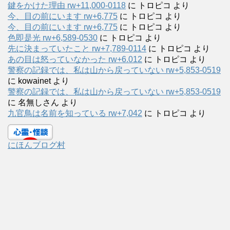
鍵をかけた理由 rw+11,000-0118
に
トロピコ
より
今、目の前にいます rw+6,775
に
トロピコ
より
今、目の前にいます rw+6,775
に
トロピコ
より
色即是光 rw+6,589-0530
に
トロピコ
より
先に決まっていたこと rw+7,789-0114
に
トロピコ
より
あの目は怒っていなかった rw+6.012
に
トロピコ
より
警察の記録では、私は山から戻っていない rw+5,853-0519
に
kowainet
より
警察の記録では、私は山から戻っていない rw+5,853-0519
に
名無しさん
より
九官鳥は名前を知っている rw+7,042
に
トロピコ
より
にほんブログ村