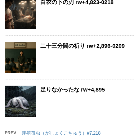
白衣の下の刃 rw+4,823-0218
二十三分間の祈り rw+2,896-0209
足りなかったな rw+4,895
PREV
芽殖孤虫（がしょくこちゅう）#7,218