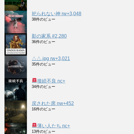
祀られない神 rw+3,048
38件のビュー
影の家系 #2,280
36件のビュー
△△.jpg rw+3,021
35件のビュー
接続不良 nc+
34件のビュー
戻された席 nw+452
16件のビュー
薄い人たち nc+
13件のビュー