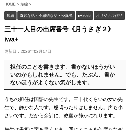
HOME
>
短編
>
短編
奇妙な話・不思議な話・怪異譚
n+2026
オリジナル作品
三十一人目の出席番号《月うさぎ２》
iwa+
更新日：
2026年02月17日
担任のことを書きます。書かないほうがい
いのかもしれません。でも、たぶん、書か
ないほうがよくない気がします。
うちの担任は国語の先生です。三十代くらいの女の先
生で、静かな人です。怒鳴ったりはしません。声も小
さいです。だから余計に、教室が静かになります。
先生は黒板に字を書くとき、同じところを何度もなぞ