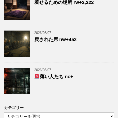
着せるための場所 rw+2,222
2026/08/07
戻された席 nw+452
2026/08/07
薄い人たち nc+
カテゴリー
カ