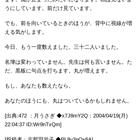
うにしています。前だけ見ています。
でも、前を向いているときのほうが、背中に視線が増
える気がします。
今日、もう一度数えました。三十二人いました。
名簿は変わっていません。先生は何も言いません。た
だ、黒板に句点を打ちます。丸が増えます。
もし、あなたも数えたなら。
あなたのほうにも、丸はついているかもしれません。
[出典:472 ：月うさぎ ◆x7J8mY2Q：2004/04/19(月)
22:04:37 ID:Wr9nTxQm]
[投稿者：志那羽岩子 ◆PL8v3nQx6A]