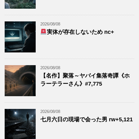
2026/08/08
実体が存在しないため nc+
2026/08/08
【名作】聚落～ヤバイ集落奇譚《ホ
ラーテラーさん》#7,775
2026/08/08
七月六日の現場で会った男 rw+5,121