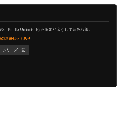
Kindle Unlimitedなら追加料金なしで読み放題。
0円のお得セットあり
シリーズ一覧