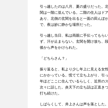
引っ越したのは八月、夏の盛りだった。
関は一階に並んでいる。二階の住人はド
あり、北側の玄関を出ると一面の田んぼ
で、夜は妙に静かな場所だった。
引っ越し当日、私は両親に手伝ってもら
ず、汗が止まらない。玄関を開け放ち、
後から声をかけられた。
「どちらさん？」
振り返ると、私より少し年上に見える女
にかかっている。慌てて立ち上がり、引
年ほどここに住んでいるらしく、近所の
次々に話した。炎天下の立ち話は正直き
打ち続けた。
しばらくして、井上さんは声を落とした