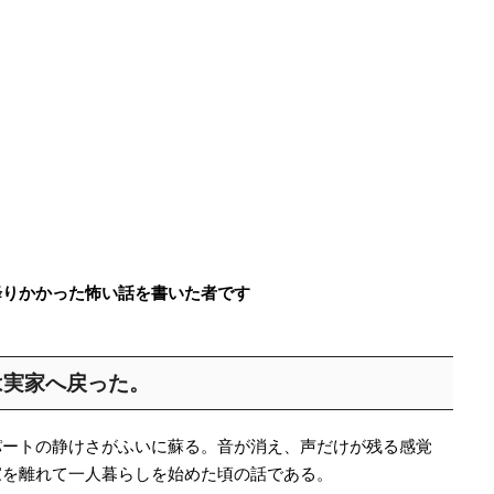
降りかかった怖い話を書いた者です
は実家へ戻った。
パートの静けさがふいに蘇る。音が消え、声だけが残る感覚
家を離れて一人暮らしを始めた頃の話である。