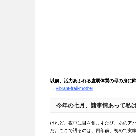
以前、活力あふれる虚弱体質の母の身に
→
vibrant-frail-mother
今年の七月、諸事情あって私
けれど、夜中に目を覚ますたび、あのア
だ。ここで語るのは、四年前、初めて実