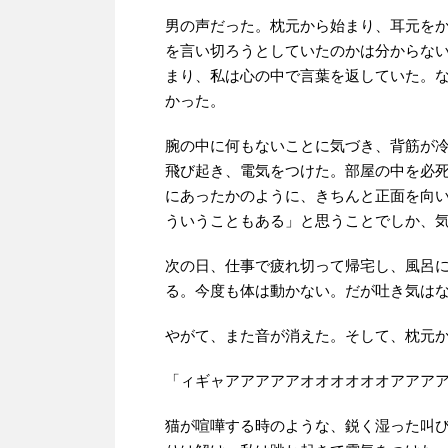
男の声だった。枕元から始まり、耳元を
を言い切ろうとしていたのかは分からな
まり、私は心の中で言葉を返していた。
かった。
腕の中に何もないことに気づき、背筋が
飛び起き、電気をつけた。部屋の中を必
にあったかのように、きちんと正面を向
ういうこともある」と思うことでしか、
次の日、仕事で疲れ切って帰宅し、風呂
る。今度も体は動かない。だが吐き気は
やがて、また音が消えた。そして、枕元
「ィギャアアアアアオオオオオオアアア
猫が喧嘩する時のような、鋭く湿った叫