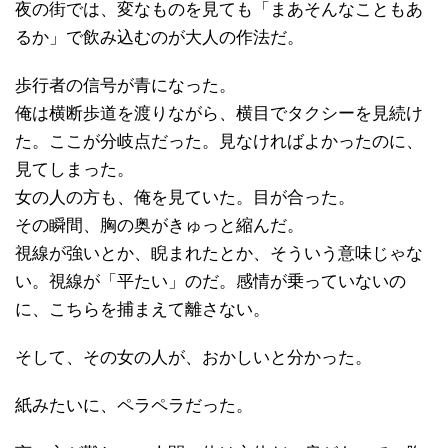
夜の街では、変なものを見ても「まあそんなこともあ
るか」で飲み込むのが大人の作法だ。
歩行者の信号が青になった。
俺は横断歩道を渡りながら、横目でタクシーを見続け
た。ここが分岐点だった。見なければよかったのに、
見てしまった。
女の人の方も、俺を見ていた。目が合った。
その瞬間、胸の奥がきゅっと縮んだ。
視線が強いとか、睨まれたとか、そういう意味じゃな
い。視線が「平たい」のだ。感情が乗っていないの
に、こちらを捕まえて離さない。
そして、その女の人が、おかしいと分かった。
紙みたいに、ペラペラだった。