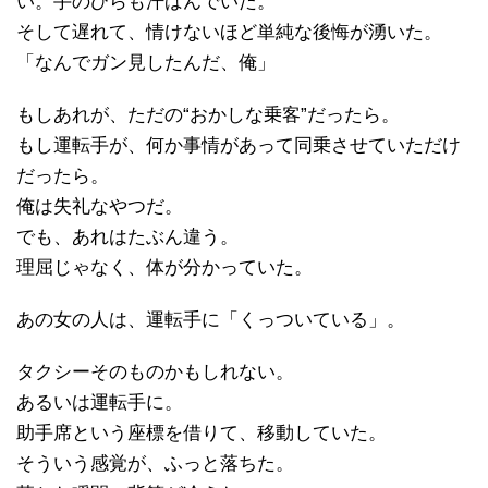
い。手のひらも汗ばんでいた。
そして遅れて、情けないほど単純な後悔が湧いた。
「なんでガン見したんだ、俺」
もしあれが、ただの“おかしな乗客”だったら。
もし運転手が、何か事情があって同乗させていただけ
だったら。
俺は失礼なやつだ。
でも、あれはたぶん違う。
理屈じゃなく、体が分かっていた。
あの女の人は、運転手に「くっついている」。
タクシーそのものかもしれない。
あるいは運転手に。
助手席という座標を借りて、移動していた。
そういう感覚が、ふっと落ちた。