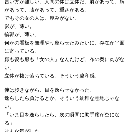
言い方が難しい。人間の体は立体だ。肩があって、胸
があって、膝があって、重さがある。
でもその女の人は、厚みがない。
影が、薄い。
輪郭が、薄い。
何かの看板を無理やり座らせたみたいに、存在が平面
に寄っている。
顔も髪も服も「女の人」なんだけど、布の奥に肉がな
い。
立体が抜け落ちている。そういう違和感。
俺は歩きながら、目を逸らせなかった。
逸らしたら負けるとか、そういう幼稚な意地じゃな
い。
「いま目を逸らしたら、次の瞬間に助手席が空にな
る」
そんな気がした。