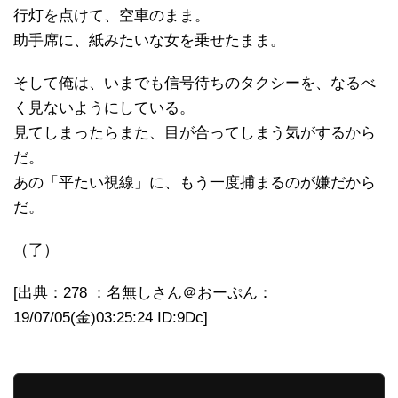
行灯を点けて、空車のまま。
助手席に、紙みたいな女を乗せたまま。
そして俺は、いまでも信号待ちのタクシーを、なるべ
く見ないようにしている。
見てしまったらまた、目が合ってしまう気がするから
だ。
あの「平たい視線」に、もう一度捕まるのが嫌だから
だ。
（了）
[出典：278 ：名無しさん＠おーぷん：
19/07/05(金)03:25:24 ID:9Dc]