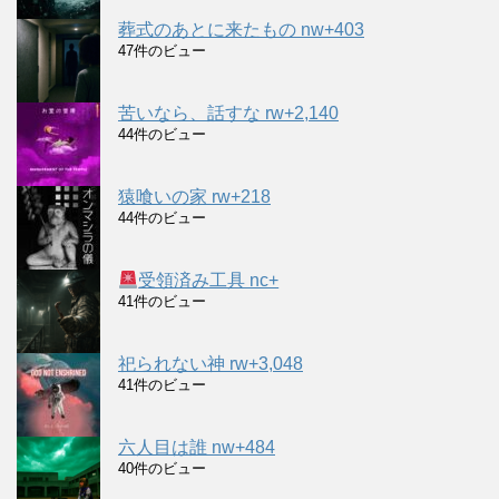
葬式のあとに来たもの nw+403
47件のビュー
苦いなら、話すな rw+2,140
44件のビュー
猿喰いの家 rw+218
44件のビュー
受領済み工具 nc+
41件のビュー
祀られない神 rw+3,048
41件のビュー
六人目は誰 nw+484
40件のビュー