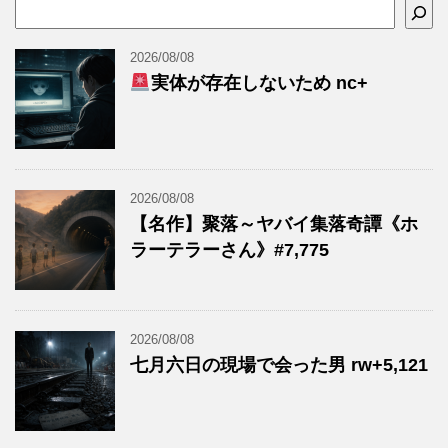
2026/08/08
実体が存在しないため nc+
2026/08/08
【名作】聚落～ヤバイ集落奇譚《ホ
ラーテラーさん》#7,775
2026/08/08
七月六日の現場で会った男 rw+5,121