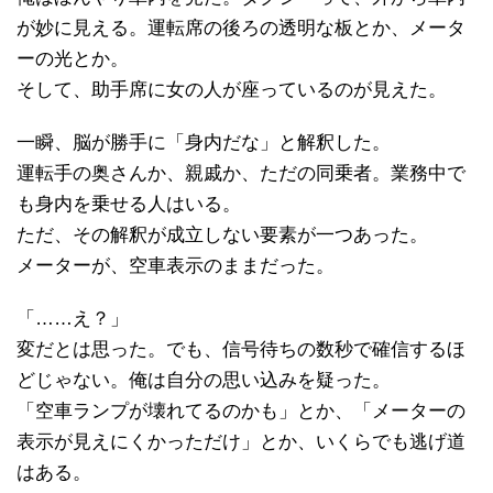
が妙に見える。運転席の後ろの透明な板とか、メータ
ーの光とか。
そして、助手席に女の人が座っているのが見えた。
一瞬、脳が勝手に「身内だな」と解釈した。
運転手の奥さんか、親戚か、ただの同乗者。業務中で
も身内を乗せる人はいる。
ただ、その解釈が成立しない要素が一つあった。
メーターが、空車表示のままだった。
「……え？」
変だとは思った。でも、信号待ちの数秒で確信するほ
どじゃない。俺は自分の思い込みを疑った。
「空車ランプが壊れてるのかも」とか、「メーターの
表示が見えにくかっただけ」とか、いくらでも逃げ道
はある。