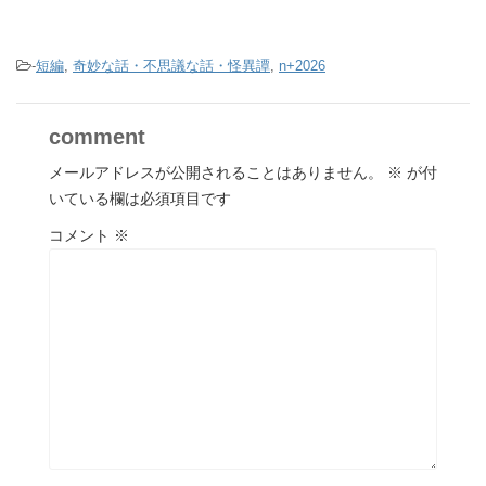
-
短編
,
奇妙な話・不思議な話・怪異譚
,
n+2026
comment
メールアドレスが公開されることはありません。
※
が付
いている欄は必須項目です
コメント
※