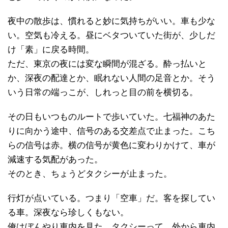
夜中の散歩は、慣れると妙に気持ちがいい。車も少な
い。空気も冷える。昼にベタついていた街が、少しだ
け「素」に戻る時間。
ただ、東京の夜には変な瞬間が混ざる。酔っ払いと
か、深夜の配達とか、眠れない人間の足音とか。そう
いう日常の端っこが、しれっと目の前を横切る。
その日もいつものルートで歩いていた。七福神のあた
りに向かう途中、信号のある交差点で止まった。こち
らの信号は赤。横の信号が黄色に変わりかけて、車が
減速する気配があった。
そのとき、ちょうどタクシーが止まった。
行灯が点いている。つまり「空車」だ。客を探してい
る車。深夜なら珍しくもない。
俺はぼんやり車内を見た。タクシーって、外から車内