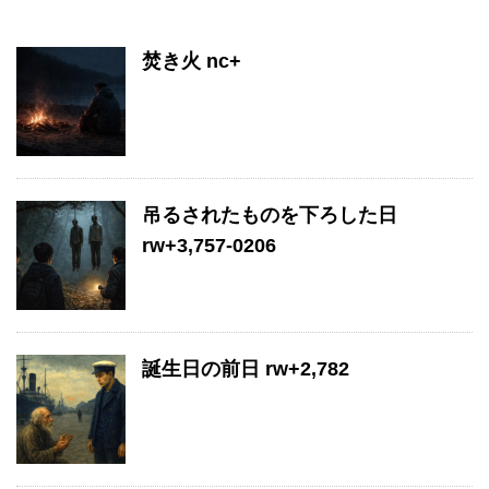
焚き火 nc+
吊るされたものを下ろした日
rw+3,757-0206
誕生日の前日 rw+2,782