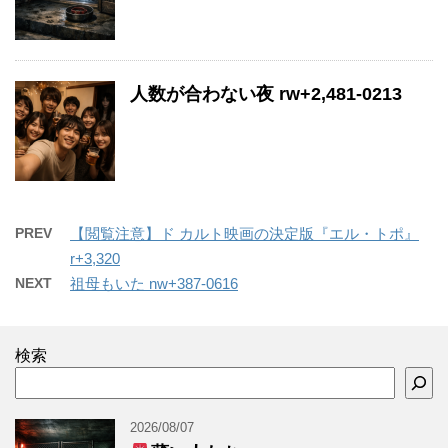
人数が合わない夜 rw+2,481-0213
PREV
【閲覧注意】ド カルト映画の決定版『エル・トポ』
r+3,320
NEXT
祖母もいた nw+387-0616
検索
2026/08/07