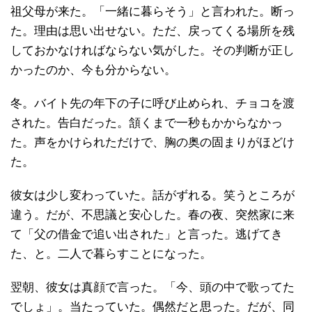
祖父母が来た。「一緒に暮らそう」と言われた。断っ
た。理由は思い出せない。ただ、戻ってくる場所を残
しておかなければならない気がした。その判断が正し
かったのか、今も分からない。
冬。バイト先の年下の子に呼び止められ、チョコを渡
された。告白だった。頷くまで一秒もかからなかっ
た。声をかけられただけで、胸の奥の固まりがほどけ
た。
彼女は少し変わっていた。話がずれる。笑うところが
違う。だが、不思議と安心した。春の夜、突然家に来
て「父の借金で追い出された」と言った。逃げてき
た、と。二人で暮らすことになった。
翌朝、彼女は真顔で言った。「今、頭の中で歌ってた
でしょ」。当たっていた。偶然だと思った。だが、同