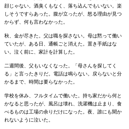
顔じゃない。酒臭くもなく、落ち込んでもいない。楽
しそうですらあった。腹が立ったが、怒る理由が見つ
からず、何も言わなかった。
秋、金が尽きた。父は職を探さない。母は黙って働い
ていたが、ある日、通帳ごと消えた。置き手紙はな
い。泣く前に、家計を計算した。
二週間後、父もいなくなった。「母さんを探してく
る」と言ったきりだ。電話は鳴らない。戻らないと分
かるまで、時間は要らなかった。
学校を休み、フルタイムで働いた。持ち家だから何と
かなると思ったが、風呂は壊れ、洗濯機は止まり、食
べるものは工場の余りだけになった。夜、誰にも聞か
れないように泣いた。