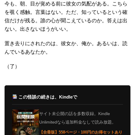
今も、朝、目が覚める前に彼女の気配がある。こちら
を覗く感触。言葉はない。ただ、知っているという確
信だけが残る。誰の心が聞こえているのか。答えは出
ない。出さないほうがいい。
置き去りにされたのは、彼女か、俺か。あるいは、読
んでいるあなたか。
（了）
この怪談の続きは、Kindleで
サイト未公開の話を多数収録。Kindle
Unlimitedなら追加料金なしで読み放題。
【合冊版】558ページ・100円のお得セットあり