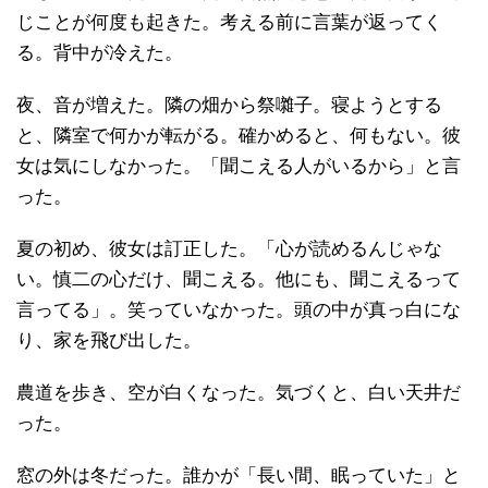
じことが何度も起きた。考える前に言葉が返ってく
る。背中が冷えた。
夜、音が増えた。隣の畑から祭囃子。寝ようとする
と、隣室で何かが転がる。確かめると、何もない。彼
女は気にしなかった。「聞こえる人がいるから」と言
った。
夏の初め、彼女は訂正した。「心が読めるんじゃな
い。慎二の心だけ、聞こえる。他にも、聞こえるって
言ってる」。笑っていなかった。頭の中が真っ白にな
り、家を飛び出した。
農道を歩き、空が白くなった。気づくと、白い天井だ
った。
窓の外は冬だった。誰かが「長い間、眠っていた」と