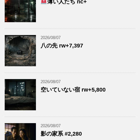
薄い人たち nc+
2026/08/07
八の先 rw+7,397
2026/08/07
空いていない宿 rw+5,800
2026/08/07
影の家系 #2,280