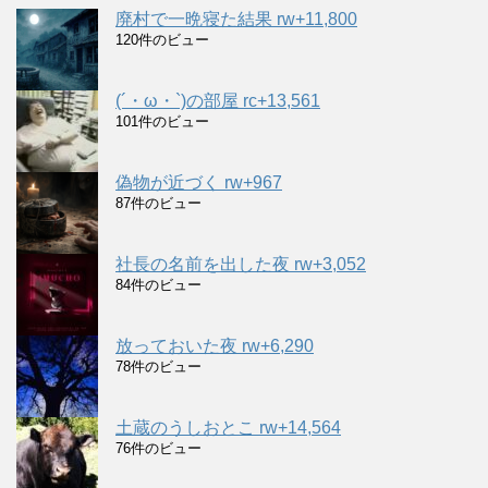
廃村で一晩寝た結果 rw+11,800
120件のビュー
(´・ω・`)の部屋 rc+13,561
101件のビュー
偽物が近づく rw+967
87件のビュー
社長の名前を出した夜 rw+3,052
84件のビュー
放っておいた夜 rw+6,290
78件のビュー
土蔵のうしおとこ rw+14,564
76件のビュー