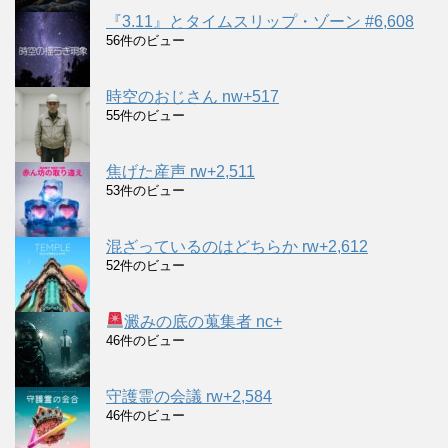
『3.11』とタイムスリップ・ゾーン #6,608
56件のビュー
時空のおじさん nw+517
55件のビュー
焦げた産声 rw+2,511
53件のビュー
混ざっているのはどちらか rw+2,612
52件のビュー
澱みの底の蒐集者 nc+
46件のビュー
守護霊の会議 rw+2,584
46件のビュー