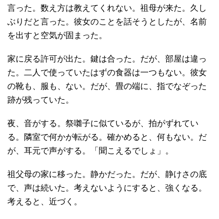
言った。数え方は教えてくれない。祖母が来た。久し
ぶりだと言った。彼女のことを話そうとしたが、名前
を出すと空気が固まった。
家に戻る許可が出た。鍵は合った。だが、部屋は違っ
た。二人で使っていたはずの食器は一つもない。彼女
の靴も、服も、ない。だが、畳の端に、指でなぞった
跡が残っていた。
夜、音がする。祭囃子に似ているが、拍がずれてい
る。隣室で何かが転がる。確かめると、何もない。だ
が、耳元で声がする。「聞こえるでしょ」。
祖父母の家に移った。静かだった。だが、静けさの底
で、声は続いた。考えないようにすると、強くなる。
考えると、近づく。