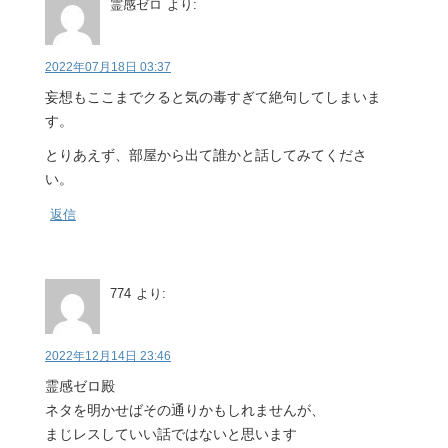
霊感ゼロ
より:
2022年07月18日 03:37
妄想もここまでクると気の毒すぎて絶句してしまいま
す。
とりあえず、部屋から出て誰かと話してみてくださ
い。
返信
774
より:
2022年12月14日 23:46
霊感ゼロ殿
ネタを明かせばその通りかもしれませんが、
まじレスしていい話ではないと思います