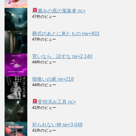
澱みの底の蒐集者 nc+
47件のビュー
葬式のあとに来たもの nw+403
47件のビュー
苦いなら、話すな rw+2,140
44件のビュー
猿喰いの家 rw+218
44件のビュー
受領済み工具 nc+
41件のビュー
祀られない神 rw+3,048
41件のビュー