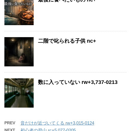
二階で叱られる子供 nc+
数に入っていない rw+3,737-0213
PREV
音だけが近づいてくる rw+3,015-0124
NEXT
初心者の登山 rc+5,077-0205