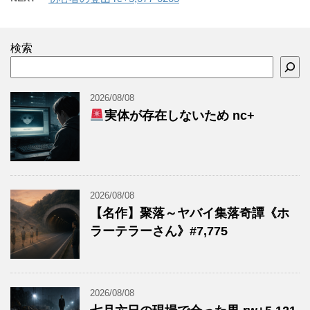
検索
2026/08/08
実体が存在しないため nc+
2026/08/08
【名作】聚落～ヤバイ集落奇譚《ホ
ラーテラーさん》#7,775
2026/08/08