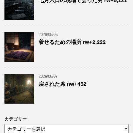
七月六日の現場で会った男 rw+5,121
2026/08/08
着せるための場所 rw+2,222
2026/08/07
戻された席 nw+452
カテゴリー
カ
テ