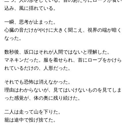
二つ。人の形をしている。首のあたりにロープが食い
込み、風に揺れている。
一瞬、思考が止まった。
心臓の音だけがやけに大きく聞こえ、視界の端が暗く
なった。
数秒後、坂口はそれが人間ではないと理解した。
マネキンだった。服を着せられ、首にロープをかけら
れているだけの、人形だった。
それでも恐怖は消えなかった。
理由はわからないが、見てはいけないものを見てしま
った感覚が、体の奥に残り続けた。
二人は走って山を下りた。
籠は途中で投げ捨てた。