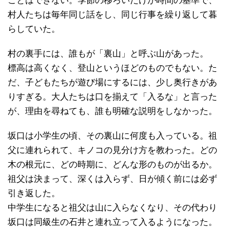
ことはできない。季節の移ろいだけが時間の基準で、
村人たちは毎年同じ話をし、同じ行事を繰り返して暮
らしていた。
村の裏手には、誰もが「裏山」と呼ぶ山があった。
標高は高くなく、登山というほどのものでもない。た
だ、子どもたちが遊び場にするには、少し奥行きがあ
りすぎる。大人たちは口を揃えて「入るな」と言った
が、理由を尋ねても、誰も明確な説明をしなかった。
坂口は小学生の頃、その裏山に何度も入っている。祖
父に連れられて、キノコの見分け方を教わった。どの
木の根元に、どの時期に、どんな形のものが出るか。
祖父は決まって、深くは入らず、日が傾く前には必ず
引き返した。
中学生になると祖父は山に入らなくなり、その代わり
坂口は同級生の石井と連れ立って入るようになった。