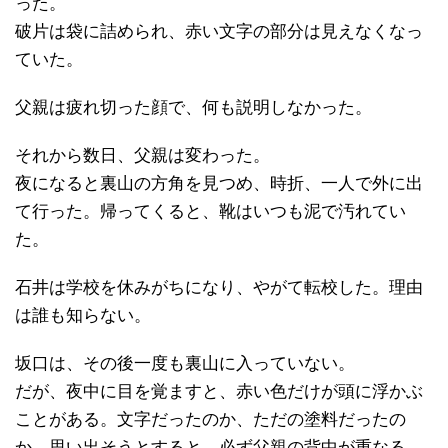
った。
破片は袋に詰められ、赤い文字の部分は見えなくなっ
ていた。
父親は疲れ切った顔で、何も説明しなかった。
それから数日、父親は変わった。
夜になると裏山の方角を見つめ、時折、一人で外に出
て行った。帰ってくると、靴はいつも泥で汚れてい
た。
石井は学校を休みがちになり、やがて転校した。理由
は誰も知らない。
坂口は、その後一度も裏山に入っていない。
だが、夜中に目を覚ますと、赤い色だけが頭に浮かぶ
ことがある。文字だったのか、ただの塗料だったの
か、思い出そうとすると、必ず父親の背中が重なる。