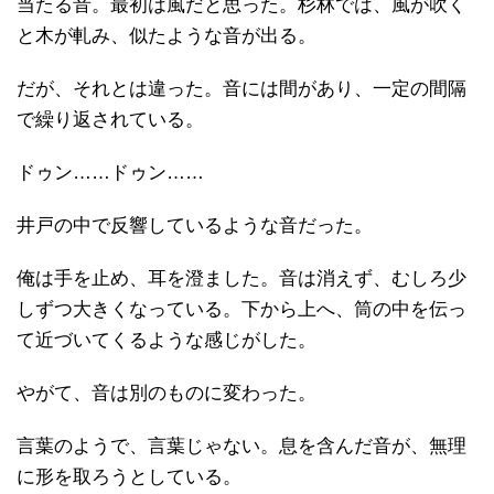
当たる音。最初は風だと思った。杉林では、風が吹く
と木が軋み、似たような音が出る。
だが、それとは違った。音には間があり、一定の間隔
で繰り返されている。
ドゥン……ドゥン……
井戸の中で反響しているような音だった。
俺は手を止め、耳を澄ました。音は消えず、むしろ少
しずつ大きくなっている。下から上へ、筒の中を伝っ
て近づいてくるような感じがした。
やがて、音は別のものに変わった。
言葉のようで、言葉じゃない。息を含んだ音が、無理
に形を取ろうとしている。