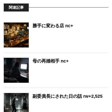
関連記事
勝手に変わる店 nc+
母の再婚相手 nc+
副委員長にされた日の話 rw+2,525