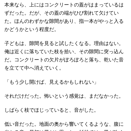
本来なら、上にはコンクリートの蓋がはまっているは
ずだった。だが、その蓋の端がひび割れて欠けてい
た。ほんのわずかな隙間があり、指一本がやっと入る
かどうかという程度だ。
子どもは、隙間を見ると試したくなる。理由はない。
俺は近くに落ちていた枝を拾い、その隙間に突っ込ん
だ。コンクリートの欠片がぽろぽろと落ち、乾いた音
を立てて中へ消えていく。
「もう少し開けば、見えるかもしれない」
それだけだった。怖いという感覚は、まだなかった。
しばらく枝でほじっていると、音がした。
低い音だった。地面の奥から響いてくるような、腹に