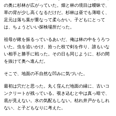
の奥に杉林が広がっていた。畑と林の境目は曖昧で、
草の背が少し高くなるだけだ。杉林は昼でも薄暗く、
足元は落ち葉が重なって柔らかい。子どもにとって
は、ちょうどいい探検場所だった。
祖母が鍬を振るっているあいだ、俺は林の中をうろつ
いた。虫を追いかけ、拾った枝で剣を作り、誰もいな
い相手と勝手に戦った。その日も同じように、杉の間
を抜けて奥へ進んだ。
そこで、地面の不自然な凹みに気づいた。
最初は穴だと思った。丸く窪んだ地面の縁に、古いコ
ンクリートが残っている。覗き込むと中は真っ暗で、
底が見えない。水の気配もしない。枯れ井戸かもしれ
ない、と子どもなりに考えた。