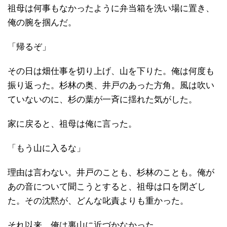
祖母は何事もなかったように弁当箱を洗い場に置き、
俺の腕を掴んだ。
「帰るぞ」
その日は畑仕事を切り上げ、山を下りた。俺は何度も
振り返った。杉林の奥、井戸のあった方角。風は吹い
ていないのに、杉の葉が一斉に揺れた気がした。
家に戻ると、祖母は俺に言った。
「もう山に入るな」
理由は言わない。井戸のことも、杉林のことも。俺が
あの音について聞こうとすると、祖母は口を閉ざし
た。その沈黙が、どんな叱責よりも重かった。
それ以来、俺は裏山に近づかなかった。