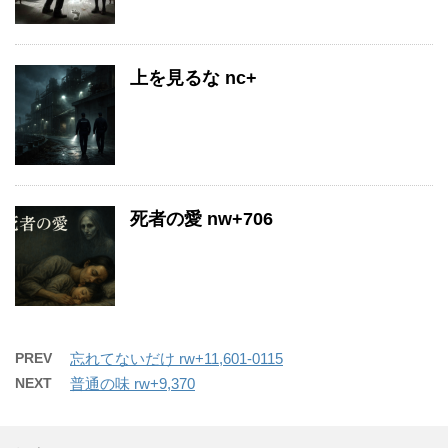
上を見るな nc+
死者の愛 nw+706
PREV
忘れてないだけ rw+11,601-0115
NEXT
普通の味 rw+9,370