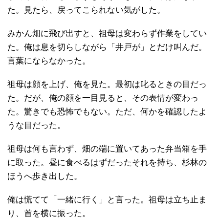
た。見たら、戻ってこられない気がした。
みかん畑に飛び出すと、祖母は変わらず作業をしてい
た。俺は息を切らしながら「井戸が」とだけ叫んだ。
言葉にならなかった。
祖母は顔を上げ、俺を見た。最初は叱るときの目だっ
た。だが、俺の顔を一目見ると、その表情が変わっ
た。驚きでも恐怖でもない。ただ、何かを確認したよ
うな目だった。
祖母は何も言わず、畑の端に置いてあった弁当箱を手
に取った。昼に食べるはずだったそれを持ち、杉林の
ほうへ歩き出した。
俺は慌てて「一緒に行く」と言った。祖母は立ち止ま
り、首を横に振った。