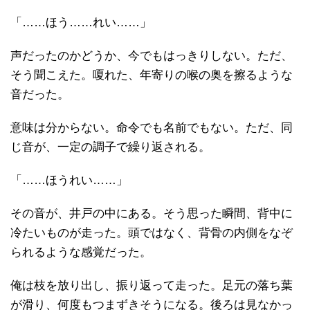
「……ほう……れい……」
声だったのかどうか、今でもはっきりしない。ただ、
そう聞こえた。嗄れた、年寄りの喉の奥を擦るような
音だった。
意味は分からない。命令でも名前でもない。ただ、同
じ音が、一定の調子で繰り返される。
「……ほうれい……」
その音が、井戸の中にある。そう思った瞬間、背中に
冷たいものが走った。頭ではなく、背骨の内側をなぞ
られるような感覚だった。
俺は枝を放り出し、振り返って走った。足元の落ち葉
が滑り、何度もつまずきそうになる。後ろは見なかっ