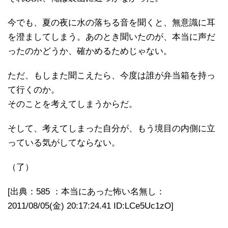
今でも、夏の夜に水の落ちる音を聞くと、無意識に耳
を澄ましてしまう。あのとき聞いたのが、本当に声だ
ったのかどうか、確かめるためじゃない。
ただ、もしまた聞こえたら、今度は誰が弁当箱を持っ
て行くのか。
そのことを考えてしまうからだ。
そして、考えてしまった自分が、もう境目の内側に立
っている気がしてならない。
（了）
[出典：585 ：本当にあった怖い名無し：
2011/08/05(金) 20:17:24.41 ID:LCe5Uc1zO]