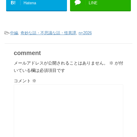
B!
Hatena
LINE
-
中編
,
奇妙な話・不思議な話・怪異譚
,
n+2026
comment
メールアドレスが公開されることはありません。
※
が付
いている欄は必須項目です
コメント
※