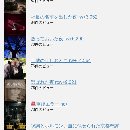
87件のビュー
社長の名前を出した夜 rw+3,052
84件のビュー
放っておいた夜 rw+6,290
78件のビュー
土蔵のうしおとこ rw+14,564
76件のビュー
選ばれた夜 rcw+9,021
76件のビュー
重複エラー nc+
73件のビュー
祝詞とホルモン、血に伏せられた京都奇譚