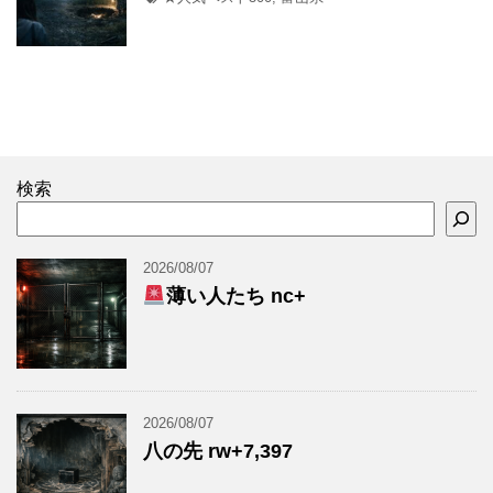
検索
2026/08/07
薄い人たち nc+
2026/08/07
八の先 rw+7,397