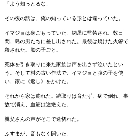
「よう知っとるな」
その後の話は、俺の知っている形とは違っていた。
イマジョは身ごもっていた。納屋に監禁され、数日
間、島の男たちに差し出された。最後は焼けた火箸で
殺された。胎の子ごと。
死体を引き取りに来た家族は声を出さず泣いたとい
う。そして村の古い作法で、イマジョと腹の子を使
い、家に《返し》をかけた。
それから家は崩れた。跡取りは育たず、病で倒れ、事
故で消え、血筋は途絶えた。
親父さんの声がそこで途切れた。
ふすまが、音もなく開いた。