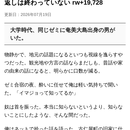
返しは終わっていない rw+19,728
更新日：
2026年07月19日
大学時代、同じゼミに奄美大島出身の男が
いた。
物静かで、地元の話題になるといつも視線を逸らすや
つだった。観光地や方言の話ならまだしも、昔話や家
の由来の話になると、明らかに口数が減る。
ゼミ合宿の夜、酔いに任せて俺は軽い気持ちで聞い
た。「イマジョって知ってるか」
奴は首を振った。本当に知らないというより、知らな
いことにしたような、そんな間だった。
俺はネットで拾った話を語った。古仁屋町の旧家に仕