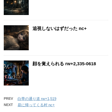
追視しないはずだった nc+
顔を覚えられる rw+2,335-0618
PREV
白帯の通り道 rw+1,519
NEXT
昼に帰ってくる村 nc+