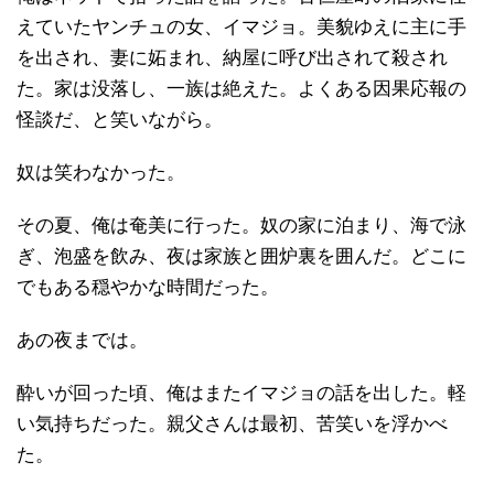
えていたヤンチュの女、イマジョ。美貌ゆえに主に手
を出され、妻に妬まれ、納屋に呼び出されて殺され
た。家は没落し、一族は絶えた。よくある因果応報の
怪談だ、と笑いながら。
奴は笑わなかった。
その夏、俺は奄美に行った。奴の家に泊まり、海で泳
ぎ、泡盛を飲み、夜は家族と囲炉裏を囲んだ。どこに
でもある穏やかな時間だった。
あの夜までは。
酔いが回った頃、俺はまたイマジョの話を出した。軽
い気持ちだった。親父さんは最初、苦笑いを浮かべ
た。