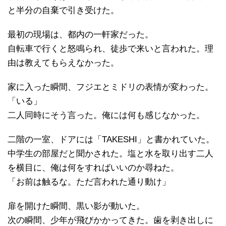
と半分の自棄で引き受けた。
最初の現場は、都内の一軒家だった。
自転車で行くと怒鳴られ、徒歩で来いと言われた。理
由は教えてもらえなかった。
家に入った瞬間、フジエとミドリの表情が変わった。
「いる」
二人同時にそう言った。俺には何も感じなかった。
二階の一室、ドアには「TAKESHI」と書かれていた。
中学生の部屋だと聞かされた。塩と水を取り出す二人
を横目に、俺は何をすればいいのか尋ねた。
「お前は触るな。ただ言われた通り動け」
扉を開けた瞬間、黒い影が動いた。
次の瞬間、少年が飛びかかってきた。歯を剥き出しに