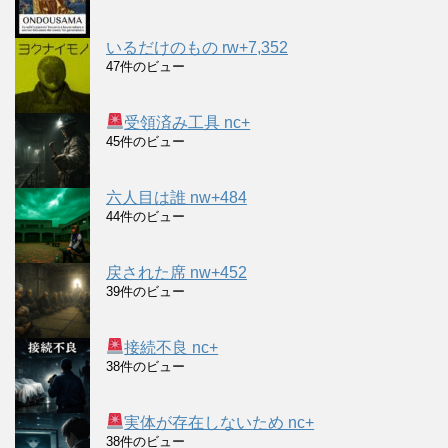
いるだけのもの rw+7,352
47件のビュー
受領済み工具 nc+
45件のビュー
六人目は誰 nw+484
44件のビュー
戻された席 nw+452
39件のビュー
接続不良 nc+
38件のビュー
実体が存在しないため nc+
38件のビュー