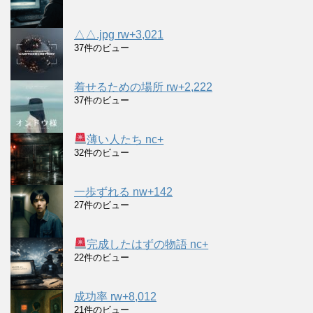
△△.jpg rw+3,021
37件のビュー
着せるための場所 rw+2,222
37件のビュー
薄い人たち nc+
32件のビュー
一歩ずれる nw+142
27件のビュー
完成したはずの物語 nc+
22件のビュー
成功率 rw+8,012
21件のビュー