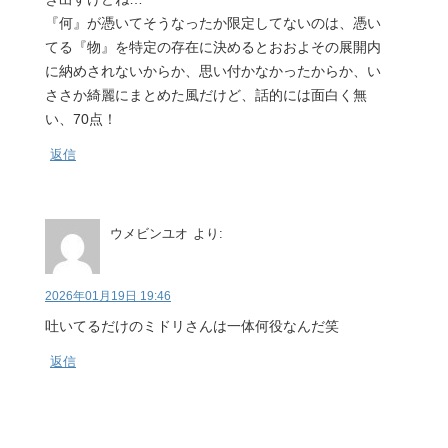
『何』が憑いてそうなったか限定してないのは、憑い
てる『物』を特定の存在に決めるとおおよその展開内
に納めされないからか、思い付かなかったからか、い
ささか綺麗にまとめた風だけど、話的には面白く無
い、70点！
返信
ウメビンユオ
より:
2026年01月19日 19:46
吐いてるだけのミドリさんは一体何役なんだ笑
返信