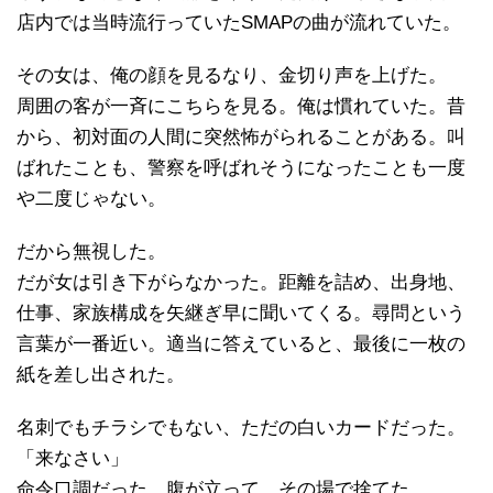
店内では当時流行っていたSMAPの曲が流れていた。
その女は、俺の顔を見るなり、金切り声を上げた。
周囲の客が一斉にこちらを見る。俺は慣れていた。昔
から、初対面の人間に突然怖がられることがある。叫
ばれたことも、警察を呼ばれそうになったことも一度
や二度じゃない。
だから無視した。
だが女は引き下がらなかった。距離を詰め、出身地、
仕事、家族構成を矢継ぎ早に聞いてくる。尋問という
言葉が一番近い。適当に答えていると、最後に一枚の
紙を差し出された。
名刺でもチラシでもない、ただの白いカードだった。
「来なさい」
命令口調だった。腹が立って、その場で捨てた。