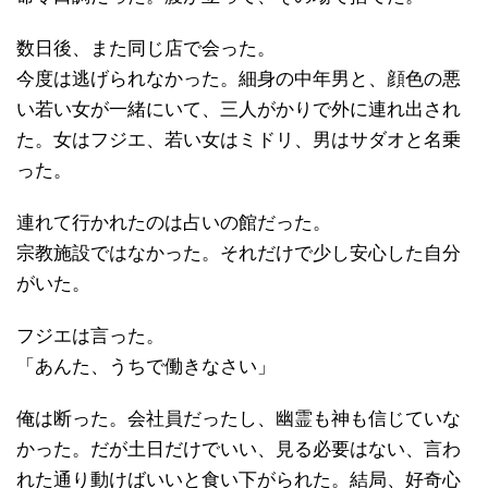
数日後、また同じ店で会った。
今度は逃げられなかった。細身の中年男と、顔色の悪
い若い女が一緒にいて、三人がかりで外に連れ出され
た。女はフジエ、若い女はミドリ、男はサダオと名乗
った。
連れて行かれたのは占いの館だった。
宗教施設ではなかった。それだけで少し安心した自分
がいた。
フジエは言った。
「あんた、うちで働きなさい」
俺は断った。会社員だったし、幽霊も神も信じていな
かった。だが土日だけでいい、見る必要はない、言わ
れた通り動けばいいと食い下がられた。結局、好奇心