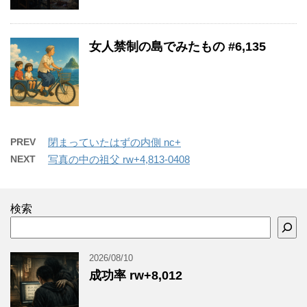
女人禁制の島でみたもの #6,135
PREV
閉まっていたはずの内側 nc+
NEXT
写真の中の祖父 rw+4,813-0408
検索
2026/08/10
成功率 rw+8,012