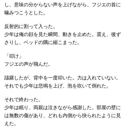
し、意味の分からない声を上げながら、フジエの首に
噛みつこうとした。
反射的に割って入った。
少年は俺の顔を見た瞬間、動きを止めた。震え、後ず
さりし、ベッドの隅に縮こまった。
「叩け」
フジエの声が飛んだ。
躊躇したが、背中を一度叩いた。力は入れていない。
それでも少年は悲鳴を上げ、泡を吹いて倒れた。
それで終わった。
少年は眠り、両親は泣きながら感謝した。部屋の壁に
は無数の傷があり、どれも内側から抉られたように見
えた。