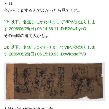
>>11
今からうｐするんでよかったら見てくれ。
13: 以下、名無しにかわりましてVIPがお送りしま
す 2006/06/25(日) 06:14:56.11 ID:E2Aw1iycO
その当時の鬼同人かもよ
14: 以下、名無しにかわりましてVIPがお送りしま
す 2006/06/25(日) 06:15:10.93
ID:WKtxtdPV0
人はいないが一応うｐした