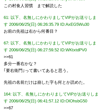
この村食人習慣 まで解読した
61: 以下、名無しにかわりましてVIPがお送りしま
す 2006/06/25(日) 06:26:35.79 ID:AxEG5Wu30
お前の先祖は右から何番目？
67: 以下、名無しにかわりましてVIPがお送りしま
す 2006/06/25(日) 06:27:59.52
ID:WKtxtdPV0
>>61
多分一番右かな？
｢要右衛門｣って書いてあると思う。
先祖の名前だけは崩した字も何とか読めた。
164: 以下、名無しにかわりましてVIPがお送りしま
す 2006/06/25(日) 06:41:57.12 ID:OlOhsbG50
>>67