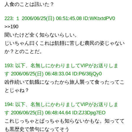
人食のことは訊いた？
223:
１
2006/06/25(日) 06:51:45.08
ID:WKtxtdPV0
>>190
聞いたけど全く知らないらしい。
じいちゃん曰くこれは飢饉に苦しむ農民の姿じゃない
か？とのことだ。
193: 以下、名無しにかわりましてVIPがお送りしま
す 2006/06/25(日) 06:48:33.04 ID:P6/36jQy0
凶作続いて飢餓になったから旅人襲って食ったってこ
とじゃね？
194: 以下、名無しにかわりましてVIPがお送りしま
す 2006/06/25(日) 06:48:44.64 ID:ZJ3Dpg7EO
これじっちゃとばっちゃも知らないかもな。知ってて
も黒歴史で禁句になってそう