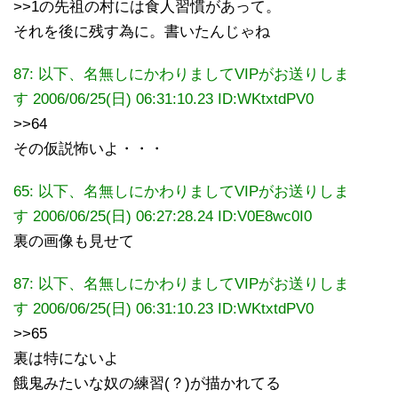
>>1の先祖の村には食人習慣があって。
それを後に残す為に。書いたんじゃね
87: 以下、名無しにかわりましてVIPがお送りしま
す 2006/06/25(日) 06:31:10.23
ID:WKtxtdPV0
>>64
その仮説怖いよ・・・
65: 以下、名無しにかわりましてVIPがお送りしま
す 2006/06/25(日) 06:27:28.24 ID:V0E8wc0I0
裏の画像も見せて
87: 以下、名無しにかわりましてVIPがお送りしま
す 2006/06/25(日) 06:31:10.23
ID:WKtxtdPV0
>>65
裏は特にないよ
餓鬼みたいな奴の練習(？)が描かれてる