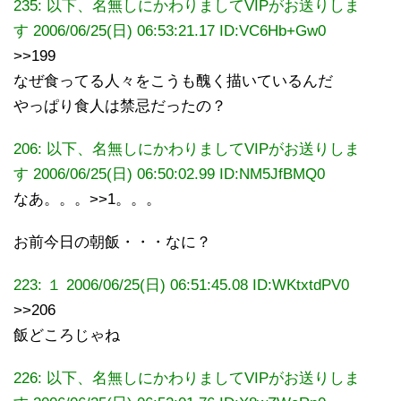
235: 以下、名無しにかわりましてVIPがお送りしま
す 2006/06/25(日) 06:53:21.17 ID:VC6Hb+Gw0
>>199
なぜ食ってる人々をこうも醜く描いているんだ
やっぱり食人は禁忌だったの？
206: 以下、名無しにかわりましてVIPがお送りしま
す 2006/06/25(日) 06:50:02.99 ID:NM5JfBMQ0
なあ。。。>>1。。。
お前今日の朝飯・・・なに？
223:
１
2006/06/25(日) 06:51:45.08
ID:WKtxtdPV0
>>206
飯どころじゃね
226: 以下、名無しにかわりましてVIPがお送りしま