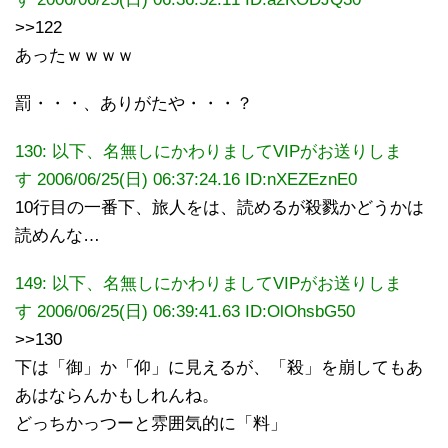
>>122
あったｗｗｗｗ
罰・・・、ありがたや・・・？
130: 以下、名無しにかわりましてVIPがお送りしま
す 2006/06/25(日) 06:37:24.16 ID:nXEZEznE0
10行目の一番下、旅人をは、読めるが殺戮かどうかは
読めんな…
149: 以下、名無しにかわりましてVIPがお送りしま
す 2006/06/25(日) 06:39:41.63 ID:OlOhsbG50
>>130
下は「御」か「仰」に見えるが、「殺」を崩してもあ
あはならんかもしれんね。
どっちかっつーと雰囲気的に「料」