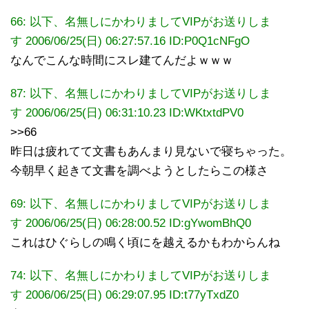
66: 以下、名無しにかわりましてVIPがお送りしま
す 2006/06/25(日) 06:27:57.16 ID:P0Q1cNFgO
なんでこんな時間にスレ建てんだよｗｗｗ
87: 以下、名無しにかわりましてVIPがお送りしま
す 2006/06/25(日) 06:31:10.23
ID:WKtxtdPV0
>>66
昨日は疲れてて文書もあんまり見ないで寝ちゃった。
今朝早く起きて文書を調べようとしたらこの様さ
69: 以下、名無しにかわりましてVIPがお送りしま
す 2006/06/25(日) 06:28:00.52 ID:gYwomBhQ0
これはひぐらしの鳴く頃にを越えるかもわからんね
74: 以下、名無しにかわりましてVIPがお送りしま
す 2006/06/25(日) 06:29:07.95 ID:t77yTxdZ0