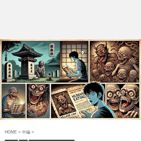
HOME
>
中編
>