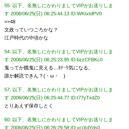
55: 以下、名無しにかわりましてVIPがお送りしま
す 2006/06/25(日) 06:25:44.13
ID:WKtxtdPV0
>>48
文政っていつごろかな？
江戸時代の中頃かな
54: 以下、名無しにかわりましてVIPがお送りしま
す 2006/06/25(日) 06:25:23.95 ID:bzzCFBKc0
鬼ってか餓鬼に見える…ｶﾅｰﾘ気になる。
誰か解読できん？(・ω・ )
57: 以下、名無しにかわりましてVIPがお送りしま
す 2006/06/25(日) 06:25:44.77 ID:t77yTxdZ0
とりあえず保存しとく
60: 以下、名無しにかわりましてVIPがお送りしま
す 2006/06/25(日) 06:26:29.58 ID:yciXdYds0