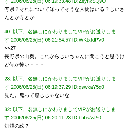
す 2006/06/25(日) 06:19:33.48 ID:ZeyhkSQsO
何県？それについて知ってそうな人物はいる？じいさ
んとか寺とか
40: 以下、名無しにかわりましてVIPがお送りしま
す 2006/06/25(日) 06:21:54.57
ID:WKtxtdPV0
>>27
長野県の山奥。これからじいちゃんに聞こうと思うけ
ど何か怖い・・・
28: 以下、名無しにかわりましてVIPがお送りしま
す 2006/06/25(日) 06:19:37.29 ID:qswkaY5q0
見た。鬼って感じじゃないな
32: 以下、名無しにかわりましてVIPがお送りしま
す 2006/06/25(日) 06:20:11.23 ID:bhbs/wt50
飢饉の絵？