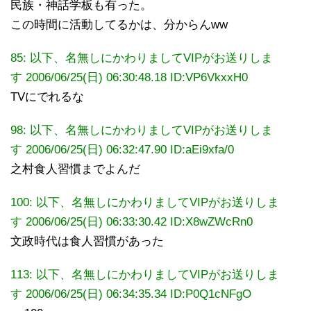
民族・神話学板も有った。
この時間に活動してるかは、分からんww
85: 以下、名無しにかわりましてVIPがお送りしま
す 2006/06/25(日) 06:30:48.18 ID:VP6VkxxH0
TVにでれるな
98: 以下、名無しにかわりましてVIPがお送りしま
す 2006/06/25(日) 06:32:47.90 ID:aEi9xfa/0
之村食人習慣までよんだ
100: 以下、名無しにかわりましてVIPがお送りしま
す 2006/06/25(日) 06:33:30.42 ID:X8wZWcRn0
文政時代は食人習慣があった
113: 以下、名無しにかわりましてVIPがお送りしま
す 2006/06/25(日) 06:34:35.34 ID:P0Q1cNFgO