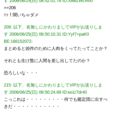
す 2006/06/25(日) 06:52:01.76 ID:X8wZWcRn0
>>206
ｼｯ！聞いちゃダメ
209: 以下、名無しにかわりましてVIPがお送りしま
す 2006/06/25(日) 06:50:10.31 ID:Yyf7+paK0
BE:166152072-
まとめると凶作のために人肉をくってたってことか？
それとも生け贄に人間を差し出してたのか？
恐ろしいな・・・
215: 以下、名無しにかわりましてVIPがお送りしま
す 2006/06/25(日) 06:50:24.69 ID:eo1/7dr40
こっこれは・・・・・・・・・何でも鑑定団に出すべ
きだ・・・・・・・・・・・