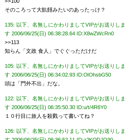
>>100
そのころって大飢饉みたいのあったっけ？
135: 以下、名無しにかわりましてVIPがお送りしま
す 2006/06/25(日) 06:38:28.64 ID:X8wZWcRn0
>>113
知らん「文政 食人」でぐぐっただけだ
105: 以下、名無しにかわりましてVIPがお送りしま
す 2006/06/25(日) 06:34:02.93 ID:OlOhsbG50
頭は「門外不出」だな。
122: 以下、名無しにかわりましてVIPがお送りしま
す 2006/06/25(日) 06:35:50.30 ID:u/t/4R6Y0
１０行目に旅人を殺戮って書いてね？
126: 以下、名無しにかわりましてVIPがお送りしま
す 2006/06/25(日) 06:36:52.11 ID:a2KODJQ30