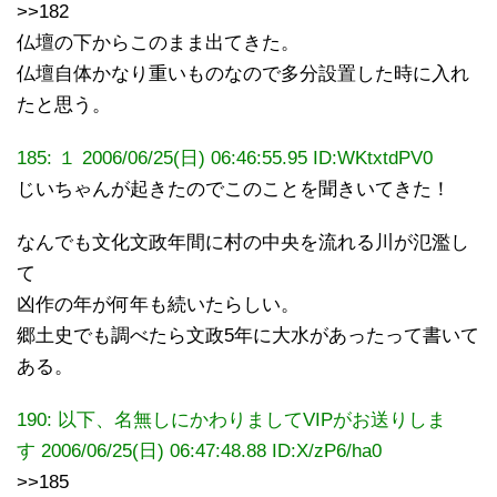
>>182
仏壇の下からこのまま出てきた。
仏壇自体かなり重いものなので多分設置した時に入れ
たと思う。
185:
１
2006/06/25(日) 06:46:55.95
ID:WKtxtdPV0
じいちゃんが起きたのでこのことを聞きいてきた！
なんでも文化文政年間に村の中央を流れる川が氾濫し
て
凶作の年が何年も続いたらしい。
郷土史でも調べたら文政5年に大水があったって書いて
ある。
190: 以下、名無しにかわりましてVIPがお送りしま
す 2006/06/25(日) 06:47:48.88 ID:X/zP6/ha0
>>185