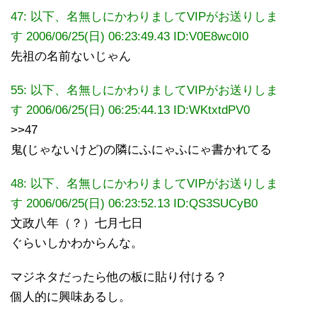
47: 以下、名無しにかわりましてVIPがお送りしま
す 2006/06/25(日) 06:23:49.43 ID:V0E8wc0I0
先祖の名前ないじゃん
55: 以下、名無しにかわりましてVIPがお送りしま
す 2006/06/25(日) 06:25:44.13
ID:WKtxtdPV0
>>47
鬼(じゃないけど)の隣にふにゃふにゃ書かれてる
48: 以下、名無しにかわりましてVIPがお送りしま
す 2006/06/25(日) 06:23:52.13 ID:QS3SUCyB0
文政八年（？）七月七日
ぐらいしかわからんな。
マジネタだったら他の板に貼り付ける？
個人的に興味あるし。