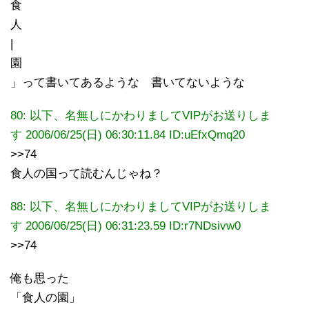
食
人
|
園
」って書いてあるような 書いてないような
80: 以下、名無しにかわりましてVIPがお送りしま
す 2006/06/25(日) 06:30:11.84 ID:uEfxQmq20
>>74
食人の国って読むんじゃね？
88: 以下、名無しにかわりましてVIPがお送りしま
す 2006/06/25(日) 06:31:23.59 ID:r7NDsivw0
>>74
俺も思った
「食人の園」