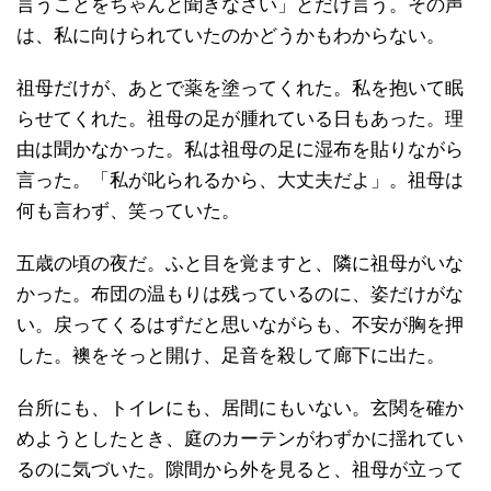
言うことをちゃんと聞きなさい」とだけ言う。その声
は、私に向けられていたのかどうかもわからない。
祖母だけが、あとで薬を塗ってくれた。私を抱いて眠
らせてくれた。祖母の足が腫れている日もあった。理
由は聞かなかった。私は祖母の足に湿布を貼りながら
言った。「私が叱られるから、大丈夫だよ」。祖母は
何も言わず、笑っていた。
五歳の頃の夜だ。ふと目を覚ますと、隣に祖母がいな
かった。布団の温もりは残っているのに、姿だけがな
い。戻ってくるはずだと思いながらも、不安が胸を押
した。襖をそっと開け、足音を殺して廊下に出た。
台所にも、トイレにも、居間にもいない。玄関を確か
めようとしたとき、庭のカーテンがわずかに揺れてい
るのに気づいた。隙間から外を見ると、祖母が立って