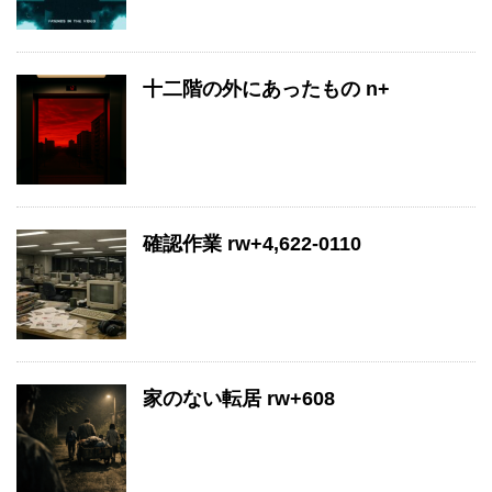
十二階の外にあったもの n+
確認作業 rw+4,622-0110
家のない転居 rw+608