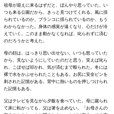
祖母が迎えに来るはずだと、ぼんやり思っていた。い
つも来る公園だから、きっと見つけてくれる。風に揺
られているのか、ブランコに揺られているのか、もう
わからなかった。身体の感覚が遠くなり、心だけが冷
えていく。このまま動かなくなれば、叱られずに済む
のだろうかと考えた。
母の顔は、はっきり思い出せない。いつも怒っていた
から、見ないようにしていたのだと思う。笑えば叱ら
れ、こぼせば叩かれ、気が済むまで殴られた。冬には
裸で水をかぶせられたこともある。お尻に安全ピンを
刺された記憶がある。背中に熱いものを押しつけられ
た記憶もある。
父はテレビを見ながら夕飯を食べていた。母に蹴られ
て床に転がっても、父は箸を止めない。「お母さんの