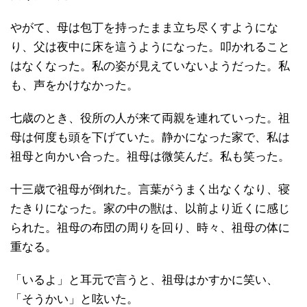
やがて、母は包丁を持ったまま立ち尽くすようにな
り、父は夜中に床を這うようになった。叩かれること
はなくなった。私の姿が見えていないようだった。私
も、声をかけなかった。
七歳のとき、役所の人が来て両親を連れていった。祖
母は何度も頭を下げていた。静かになった家で、私は
祖母と向かい合った。祖母は微笑んだ。私も笑った。
十三歳で祖母が倒れた。言葉がうまく出なくなり、寝
たきりになった。家の中の獣は、以前より近くに感じ
られた。祖母の布団の周りを回り、時々、祖母の体に
重なる。
「いるよ」と耳元で言うと、祖母はかすかに笑い、
「そうかい」と呟いた。