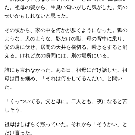
た。祖母の髪から、生臭い匂いがした気がした。気の
せいかもしれないと思った。
その頃から、家の中を何かが歩くようになった。狐の
ような、犬のような、影だけの獣。母の背中に乗り、
父の肩に伏せ、居間の天井を横切る。瞬きをすると消
える。けれど次の瞬間には、別の場所にいる。
誰にも言わなかった。ある日、祖母にだけ話した。祖
母は目を細め、「それは何をしてるんだい」と聞い
た。
「くっついてる。父と母に。二人とも、夜になると苦
しそう」
祖母はしばらく黙っていた。それから「そうかい」と
だけ言った。