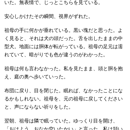
いた。無表情で、じっとこちらを見ている。
安心しかけたその瞬間、視界がずれた。
祖母の手に何かが垂れている。黒い塊だと思った。よ
く見ると、それは犬の頭だった。舌を出したままの中
型犬。地面には胴体が転がっている。祖母の足元は濡
れていて、暗がりでも色が違うのがわかった。
祖母は何も言わなかった。私を見たまま、頭と胴を抱
え、庭の奥へ歩いていった。
布団に戻り、目を閉じた。眠れば、なかったことにな
るかもしれない。祖母を、元の祖母に戻してください
と、声にならない祈りをした。
翌朝、祖母は隣で眠っていた。ゆっくり目を開け、
「おはよう、おなか空いたかい」と言った。私は頷い