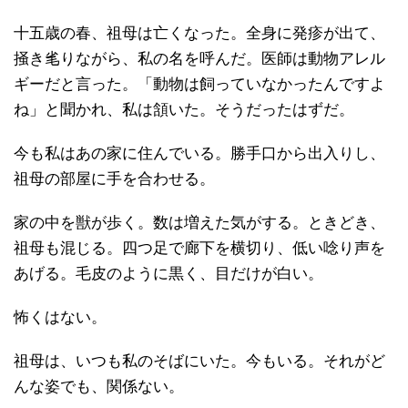
十五歳の春、祖母は亡くなった。全身に発疹が出て、
掻き毟りながら、私の名を呼んだ。医師は動物アレル
ギーだと言った。「動物は飼っていなかったんですよ
ね」と聞かれ、私は頷いた。そうだったはずだ。
今も私はあの家に住んでいる。勝手口から出入りし、
祖母の部屋に手を合わせる。
家の中を獣が歩く。数は増えた気がする。ときどき、
祖母も混じる。四つ足で廊下を横切り、低い唸り声を
あげる。毛皮のように黒く、目だけが白い。
怖くはない。
祖母は、いつも私のそばにいた。今もいる。それがど
んな姿でも、関係ない。