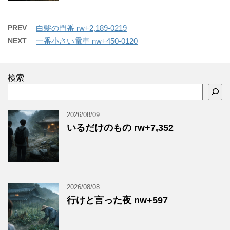
PREV
白髪の門番 rw+2,189-0219
NEXT
一番小さい電車 nw+450-0120
検索
2026/08/09
いるだけのもの rw+7,352
2026/08/08
行けと言った夜 nw+597