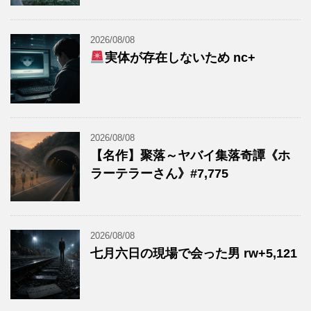
2026/08/08
実体が存在しないため nc+
2026/08/08
【名作】聚落～ヤバイ集落奇譚《ホ
ラーテラーさん》#7,775
2026/08/08
七月六日の現場で会った男 rw+5,121