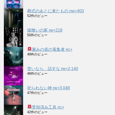
葬式のあとに来たもの nw+403
52件のビュー
猿喰いの家 rw+218
50件のビュー
澱みの底の蒐集者 nc+
49件のビュー
苦いなら、話すな rw+2,140
48件のビュー
祀られない神 rw+3,048
47件のビュー
受領済み工具 nc+
42件のビュー