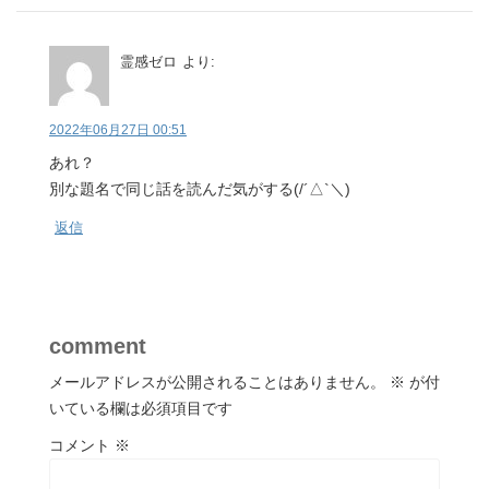
霊感ゼロ
より:
2022年06月27日 00:51
あれ？
別な題名で同じ話を読んだ気がする(/´△`＼)
返信
comment
メールアドレスが公開されることはありません。
※
が付
いている欄は必須項目です
コメント
※