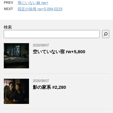
PREV
母にいない妹 nw+
NEXT
四足の祖母 rw+5,094-0219
検索
2026/08/07
空いていない宿 rw+5,800
2026/08/07
影の家系 #2,280