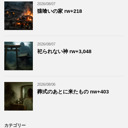
2026/08/07
猿喰いの家 rw+218
2026/08/07
祀られない神 rw+3,048
2026/08/06
葬式のあとに来たもの nw+403
カテゴリー