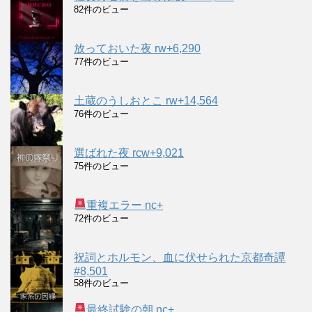
82件のビュー
放っておいた夜 rw+6,290
77件のビュー
土蔵のうしおとこ rw+14,564
76件のビュー
選ばれた夜 rcw+9,021
75件のビュー
重複エラー nc+
72件のビュー
祝詞とホルモン、血に伏せられた京都奇譚
#8,501
58件のビュー
最終試験の朝 nc+