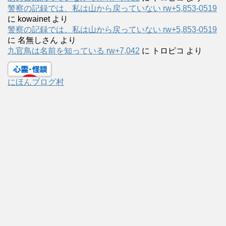
警察の記録では、私は山から戻っていない rw+5,853-0519
に
kowainet
より
警察の記録では、私は山から戻っていない rw+5,853-0519
に
名無しさん
より
九官鳥は名前を知っている rw+7,042
に
トロピコ
より
にほんブログ村