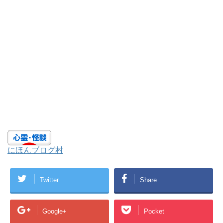
にほんブログ村
Twitter
Share
Google+
Pocket