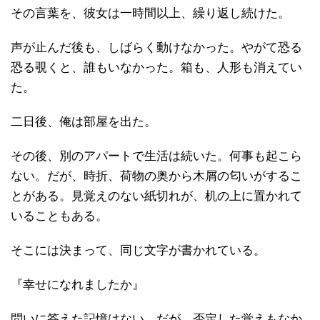
その言葉を、彼女は一時間以上、繰り返し続けた。
声が止んだ後も、しばらく動けなかった。やがて恐る
恐る覗くと、誰もいなかった。箱も、人形も消えてい
た。
二日後、俺は部屋を出た。
その後、別のアパートで生活は続いた。何事も起こら
ない。だが、時折、荷物の奥から木屑の匂いがするこ
とがある。見覚えのない紙切れが、机の上に置かれて
いることもある。
そこには決まって、同じ文字が書かれている。
『幸せになれましたか』
問いに答えた記憶はない。だが、否定した覚えもなか