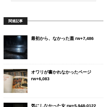
関連記事
最初から、なかった蓋 rw+7,486
オワリが書かれなかったページ
rw+6,083
気にしなかった女 rw+5,948-0122