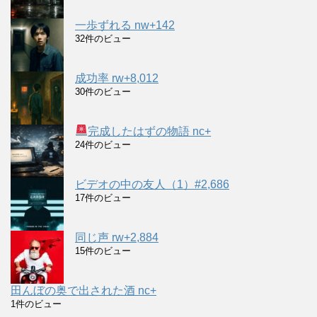
一歩ずれる nw+142
32件のビュー
成功率 rw+8,012
30件のビュー
完成したはずの物語 nc+
24件のビュー
ビデオの中の友人（1）#2,686
17件のビュー
同じ声 rw+2,884
15件のビュー
田んぼの奥で出された酒 nc+
1件のビュー