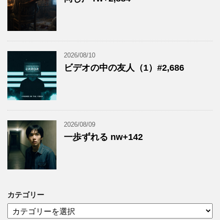
2026/08/10
ビデオの中の友人（1）#2,686
2026/08/09
一歩ずれる nw+142
カテゴリー
カ
テ