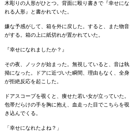
木彫りの人形がひとつ。背面に殴り書きで『幸せにな
れる人形』と書かれていた。
嫌な予感がして、箱を外に戻した。すると、また物音
がする。箱の上に紙切れが置かれていた。
『幸せになれましたか？』
その夜、ノックが始まった。無視していると、音は執
拗になった。ドアに近づいた瞬間、理由もなく、全身
が拒絶反応を起こした。
ドアスコープを覗くと、痩せた若い女が立っていた。
包帯だらけの手を胸に抱え、血走った目でこちらを覗
き込んでくる。
「幸せになれたよね？」