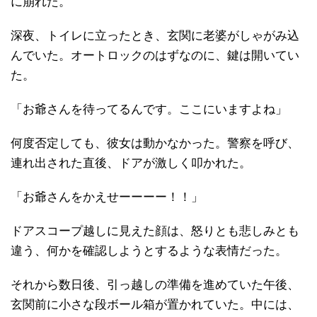
に崩れた。
深夜、トイレに立ったとき、玄関に老婆がしゃがみ込
んでいた。オートロックのはずなのに、鍵は開いてい
た。
「お爺さんを待ってるんです。ここにいますよね」
何度否定しても、彼女は動かなかった。警察を呼び、
連れ出された直後、ドアが激しく叩かれた。
「お爺さんをかえせーーーー！！」
ドアスコープ越しに見えた顔は、怒りとも悲しみとも
違う、何かを確認しようとするような表情だった。
それから数日後、引っ越しの準備を進めていた午後、
玄関前に小さな段ボール箱が置かれていた。中には、