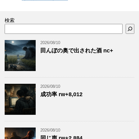
検索
2026/08/10
田んぼの奥で出された酒 nc+
2026/08/10
成功率 rw+8,012
2026/08/10
同じ声 rw+2,884