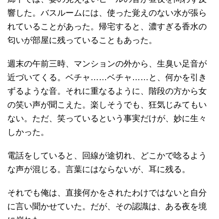
響した。バスルームには、使った覚えのない水が張ら
れていることがあった。帰宅すると、濃すぎる香水の
匂いが部屋に残っていることもあった。
週末の午前三時、マンションの外から、生臭い足音が
近づいてくる。ベチャ……ベチャ……と、何かを引き
ずるような音。それに重なるように、階段の方から女
の笑い声が聞こえた。楽しそうでも、狂気じみてもい
ない。ただ、笑っているという事実だけが、妙に生々
しかった。
電話をしていると、回線が途切れ、どこかで唸るよう
な声が混じる。言葉にはならないが、耳に残る。
それでも俺は、直接何かをされたわけではないと自分
に言い聞かせていた。だが、その認識は、ある夜を境