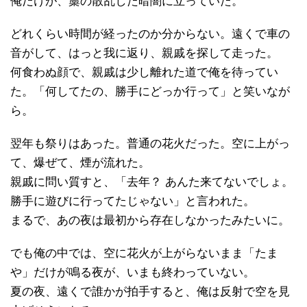
俺だけが、藁の散乱した暗闇に立っていた。
どれくらい時間が経ったのか分からない。遠くで車の
音がして、はっと我に返り、親戚を探して走った。
何食わぬ顔で、親戚は少し離れた道で俺を待ってい
た。「何してたの、勝手にどっか行って」と笑いなが
ら。
翌年も祭りはあった。普通の花火だった。空に上がっ
て、爆ぜて、煙が流れた。
親戚に問い質すと、「去年？ あんた来てないでしょ。
勝手に遊びに行ってたじゃない」と言われた。
まるで、あの夜は最初から存在しなかったみたいに。
でも俺の中では、空に花火が上がらないまま「たま
や」だけが鳴る夜が、いまも終わっていない。
夏の夜、遠くで誰かが拍手すると、俺は反射で空を見