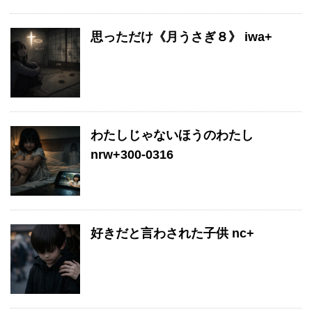
思っただけ《月うさぎ８》 iwa+
わたしじゃないほうのわたし
nrw+300-0316
好きだと言わされた子供 nc+