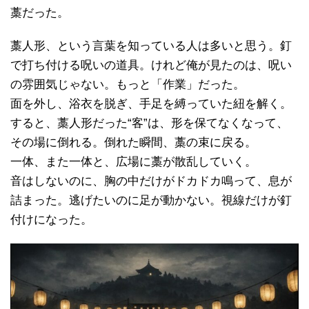
藁だった。
藁人形、という言葉を知っている人は多いと思う。釘
で打ち付ける呪いの道具。けれど俺が見たのは、呪い
の雰囲気じゃない。もっと「作業」だった。
面を外し、浴衣を脱ぎ、手足を縛っていた紐を解く。
すると、藁人形だった“客”は、形を保てなくなって、
その場に倒れる。倒れた瞬間、藁の束に戻る。
一体、また一体と、広場に藁が散乱していく。
音はしないのに、胸の中だけがドカドカ鳴って、息が
詰まった。逃げたいのに足が動かない。視線だけが釘
付けになった。