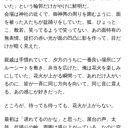
いた」という輪郭だけがやけに鮮明だ。
会場は神社の近くで、御神輿の周りを囲むように、面
を被った人たちが盆踊りをしていた。狐、ひょっと
こ、般若。笑ってるようで笑ってない、あの面特有の
無表情。提灯の赤い光が面の凹凸に影を作って、目だ
けが暗く見えた。
親戚は手慣れていて、夕方のうちに一番良い場所にブ
ルーシートを敷き、弁当を広げた。俺は花火を楽しみ
にしていた。花火が上がる瞬間って、あれだけ人がい
るのに、皆が一斉に同じ方向を向いて、同じ音に震え
る。あの感じが好きだった。
ところが、待っても待っても、花火が上がらない。
最初は「遅れてるのかな」と思った。屋台の声、太
鼓、盆踊りの輪。周囲は盛り上がっている。なのに空