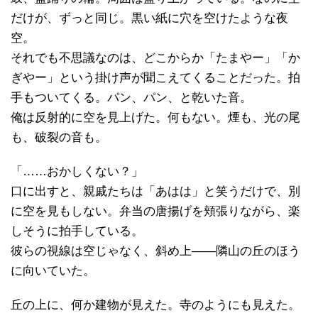
だけが、ずっと同じ。黒い紙に穴を空けたような夜
空。
それでも不思議なのは、どこからか「たまやー」「か
ぎやー」という掛け声が聞こえてくることだった。拍
手もついてくる。パン、パン、と乾いた音。
俺は反射的に空を見上げた。何もない。煙も、光の尾
も、破裂の音も。
「……おかしくない？」
口に出すと、親戚たちは「あはは」と笑うだけで、別
に空を見もしない。弁当の唐揚げを頬張りながら、楽
しそうに拍手している。
彼らの視線は空じゃなく、斜め上――隣山の丘のほう
に向いていた。
丘の上に、何か建物が見えた。寺のようにも見えた。