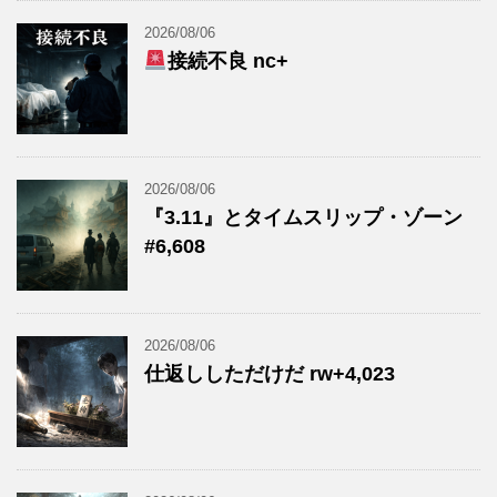
2026/08/06
接続不良 nc+
2026/08/06
『3.11』とタイムスリップ・ゾーン
#6,608
2026/08/06
仕返ししただけだ rw+4,023