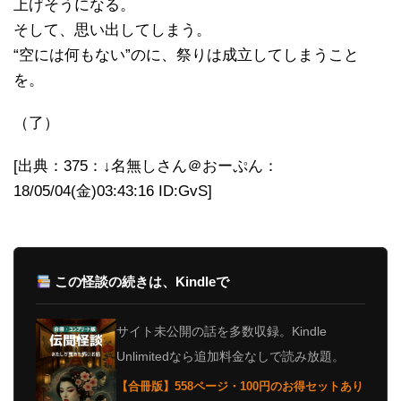
上げそうになる。
そして、思い出してしまう。
“空には何もない”のに、祭りは成立してしまうこと
を。
（了）
[出典：375：↓名無しさん＠おーぷん：
18/05/04(金)03:43:16 ID:GvS]
この怪談の続きは、Kindleで
サイト未公開の話を多数収録。Kindle
Unlimitedなら追加料金なしで読み放題。
【合冊版】558ページ・100円のお得セットあり