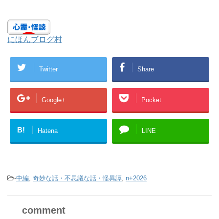
にほんブログ村
Twitter
Share
Google+
Pocket
B!
Hatena
LINE
-
中編
,
奇妙な話・不思議な話・怪異譚
,
n+2026
comment