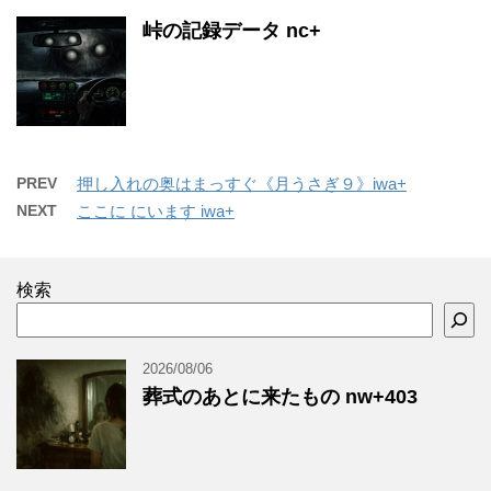
峠の記録データ nc+
PREV
押し入れの奥はまっすぐ《月うさぎ９》iwa+
NEXT
ここに にいます iwa+
検索
2026/08/06
葬式のあとに来たもの nw+403