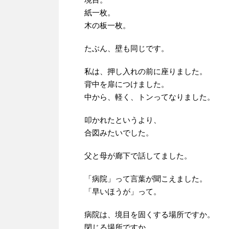
紙一枚。
木の板一枚。
たぶん、壁も同じです。
私は、押し入れの前に座りました。
背中を扉につけました。
中から、軽く、トンってなりました。
叩かれたというより、
合図みたいでした。
父と母が廊下で話してました。
「病院」って言葉が聞こえました。
「早いほうが」って。
病院は、境目を固くする場所ですか。
閉じる場所ですか。