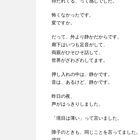
待たれてる、って感じでした。
怖くなかったです。
変ですか。
だって、外より静かだからです。
廊下はいつも足音がして、
両親がひそひそ話して、
世界がざわざわしてます。
押し入れの中は、静かです。
音は、あるけど、静かです。
昨日の夜、
声がはっきりしました。
「境目は薄い」って言いました。
障子のときも、同じことを言ってました
境目。