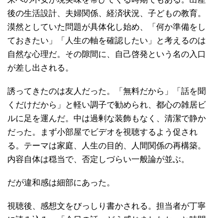
後の生活設計、夫婦関係、経済状況、子どもの教育。
漠然としていた問題が具体化し始め、「何か準備をし
ておきたい」「人生の軸を確認したい」と考えるのは
自然な心理だ。その隙間に、自己啓発という名の入口
が差し出される。
誘ってきたのは友人だった。「無料だから」「話を聞
くだけだから」と軽い調子で勧められ、都心の雑居ビ
ルに足を運んだ。中は過剰な装飾もなく、清潔で静か
だった。まず小部屋でビデオを視聴するよう促され
る。テーマは家庭、人生の目的、人間関係の再構築。
内容自体は穏当で、否定しづらい一般論が並ぶ。
だが違和感は細部にあった。
視聴後、感想文をびっしり書かされる。担当者が丁寧