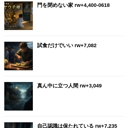
門を閉めない家 rw+4,400-0618
試食だけでいい rw+7,082
真ん中に立つ人間 rw+3,049
自己認識は保たれている rw+7,235