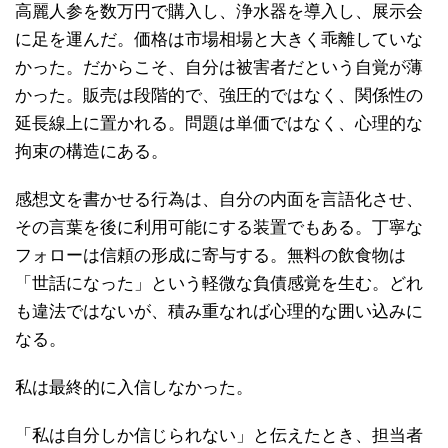
高麗人参を数万円で購入し、浄水器を導入し、展示会
に足を運んだ。価格は市場相場と大きく乖離していな
かった。だからこそ、自分は被害者だという自覚が薄
かった。販売は段階的で、強圧的ではなく、関係性の
延長線上に置かれる。問題は単価ではなく、心理的な
拘束の構造にある。
感想文を書かせる行為は、自分の内面を言語化させ、
その言葉を後に利用可能にする装置でもある。丁寧な
フォローは信頼の形成に寄与する。無料の飲食物は
「世話になった」という軽微な負債感覚を生む。どれ
も違法ではないが、積み重なれば心理的な囲い込みに
なる。
私は最終的に入信しなかった。
「私は自分しか信じられない」と伝えたとき、担当者