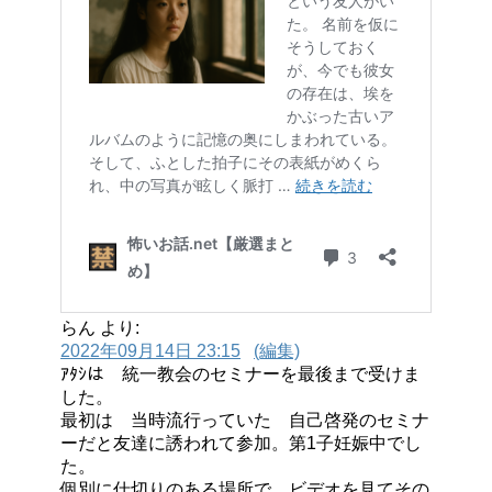
らん より:
2022年09月14日 23:15
(編集)
ｱﾀｼは 統一教会のセミナーを最後まで受けま
した。
最初は 当時流行っていた 自己啓発のセミナ
ーだと友達に誘われて参加。第1子妊娠中でし
た。
個別に仕切りのある場所で ビデオを見てその