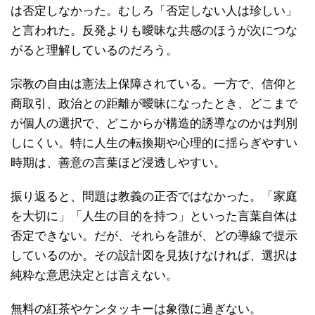
は否定しなかった。むしろ「否定しない人は珍しい」
と言われた。反発よりも曖昧な共感のほうが次につな
がると理解しているのだろう。
宗教の自由は憲法上保障されている。一方で、信仰と
商取引、政治との距離が曖昧になったとき、どこまで
が個人の選択で、どこからが構造的誘導なのかは判別
しにくい。特に人生の転換期や心理的に揺らぎやすい
時期は、善意の言葉ほど浸透しやすい。
振り返ると、問題は教義の正否ではなかった。「家庭
を大切に」「人生の目的を持つ」といった言葉自体は
否定できない。だが、それらを誰が、どの導線で提示
しているのか。その設計図を見抜けなければ、選択は
純粋な意思決定とは言えない。
無料の紅茶やケンタッキーは象徴に過ぎない。