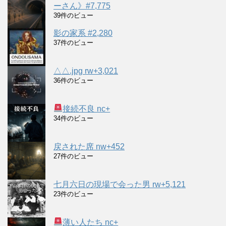
ーさん》#7,775
39件のビュー
影の家系 #2,280
37件のビュー
△△.jpg rw+3,021
36件のビュー
接続不良 nc+
34件のビュー
戻された席 nw+452
27件のビュー
七月六日の現場で会った男 rw+5,121
23件のビュー
薄い人たち nc+