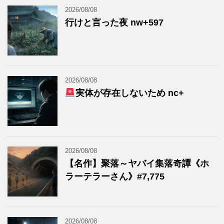
2026/08/08
行けと言った夜 nw+597
2026/08/08
実体が存在しないため nc+
2026/08/08
【名作】聚落～ヤバイ集落奇譚《ホ
ラーテラーさん》#7,775
2026/08/08