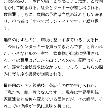
に読み込み、「今日の話、どう感じましたか」と時間
をかけて聞き取る。紅茶とクッキーが差し出される。
数回通ううちに、次回の予約は当然の流れとして決ま
り、担当者は「すべてボランティアです」と繰り返
す。
無料のはずなのに、環境は整いすぎている。ある日、
「今日はケンタッキーを買ってきたんです」と言われ
た。小さなビルの一室で、飲食物が自然に提供され
る。その費用はどこから出ているのか。疑問はあった
が、露骨な金銭要求はなかった。むしろ、こちらの悩
みに寄り添う姿勢が強調される。
最終回のビデオ視聴後、茶話会の席で告げられた。
「私たち、統一教会なんです」。現在は世界平和統一
家庭連合と名称を変えている団体だが、その瞬間、そ
れまでの導線が一気に意味を持った。