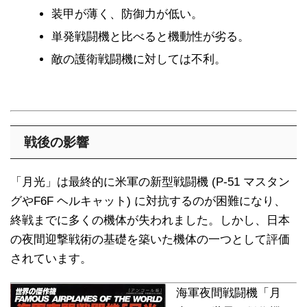
装甲が薄く、防御力が低い。
単発戦闘機と比べると機動性が劣る。
敵の護衛戦闘機に対しては不利。
戦後の影響
「月光」は最終的に米軍の新型戦闘機 (P-51 マスタン
グやF6F ヘルキャット) に対抗するのが困難になり、
終戦までに多くの機体が失われました。しかし、日本
の夜間迎撃戦術の基礎を築いた機体の一つとして評価
されています。
海軍夜間戦闘機「月