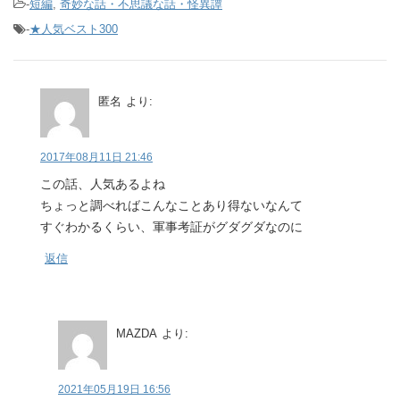
-
短編
,
奇妙な話・不思議な話・怪異譚
-
★人気ベスト300
匿名
より:
2017年08月11日 21:46
この話、人気あるよね
ちょっと調べればこんなことあり得ないなんて
すぐわかるくらい、軍事考証がグダグダなのに
返信
MAZDA
より:
2021年05月19日 16:56