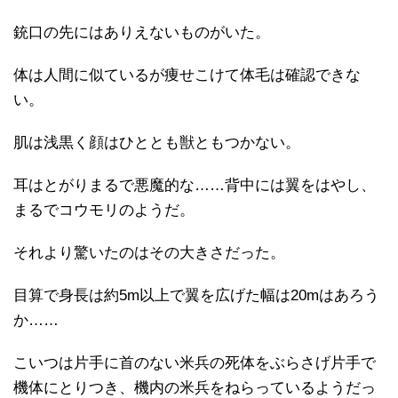
銃口の先にはありえないものがいた。
体は人間に似ているが痩せこけて体毛は確認できな
い。
肌は浅黒く顔はひととも獣ともつかない。
耳はとがりまるで悪魔的な……背中には翼をはやし、
まるでコウモリのようだ。
それより驚いたのはその大きさだった。
目算で身長は約5m以上で翼を広げた幅は20mはあろう
か……
こいつは片手に首のない米兵の死体をぶらさげ片手で
機体にとりつき、機内の米兵をねらっているようだっ