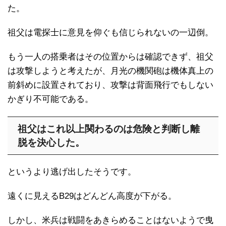
た。
祖父は電探士に意見を仰ぐも信じられないの一辺倒。
もう一人の搭乗者はその位置からは確認できず、祖父
は攻撃しようと考えたが、月光の機関砲は機体真上の
前斜めに設置されており、攻撃は背面飛行でもしない
かぎり不可能である。
祖父はこれ以上関わるのは危険と判断し離
脱を決心した。
というより逃げ出したそうです。
遠くに見えるB29はどんどん高度が下がる。
しかし、米兵は戦闘をあきらめることはないようで曳