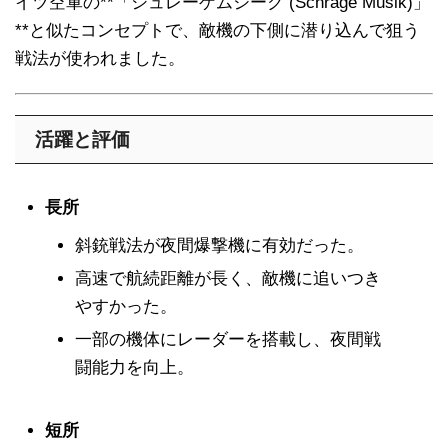
イツ空軍の**「シュレーゲムジーク (Schräge Musik)」
**と似たコンセプトで、敵機の下側に潜り込んで狙う
戦法が使われました。
活躍と評価
長所
斜銃戦法が夜間爆撃機に有効だった。
高速で航続距離が長く、敵機に追いつき
やすかった。
一部の機体にレーダーを搭載し、夜間戦
闘能力を向上。
短所