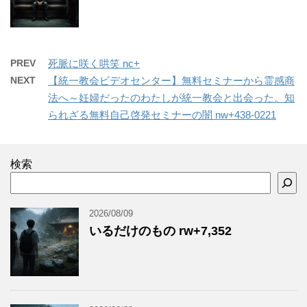
PREV
死脈に咲く哄笑 nc+
NEXT
【統一教会ビデオセンター】無料セミナーから霊感商
法へ～妊婦だったのわたしが統一教会と出会った。知
られざる無料自己啓発セミナーの闇 nw+438-0221
検索
2026/08/09
いるだけのもの rw+7,352