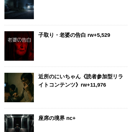
子取り・老婆の告白 rw+5,529
近所のにいちゃん《読者参加型リラ
イトコンテンツ》rw+11,976
座席の境界 nc+