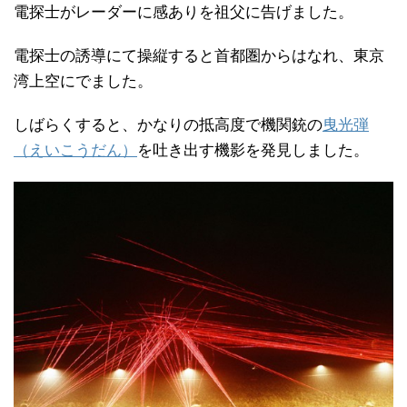
電探士がレーダーに感ありを祖父に告げました。
電探士の誘導にて操縦すると首都圏からはなれ、東京
湾上空にでました。
しばらくすると、かなりの抵高度で機関銃の
曳光弾
（えいこうだん）
を吐き出す機影を発見しました。