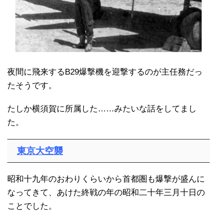
夜間に飛来するB29爆撃機を迎撃するのが主任務だっ
たそうです。
たしか横須賀に所属した……みたいな話をしてまし
た。
東京大空襲
昭和十九年のおわりくらいから首都圏も爆撃が盛んに
なってきて、あけた終戦の年の昭和二十年三月十日の
ことでした。