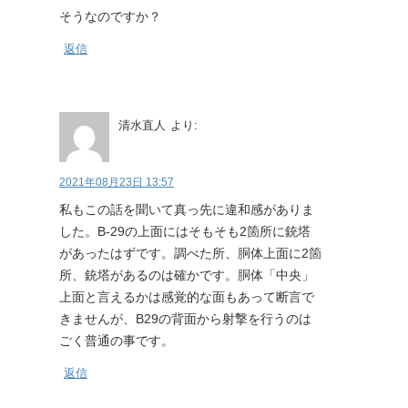
そうなのですか？
返信
清水直人
より:
2021年08月23日 13:57
私もこの話を聞いて真っ先に違和感がありま
した。B-29の上面にはそもそも2箇所に銃塔
があったはずです。調べた所、胴体上面に2箇
所、銃塔があるのは確かです。胴体「中央」
上面と言えるかは感覚的な面もあって断言で
きませんが、B29の背面から射撃を行うのは
ごく普通の事です。
返信