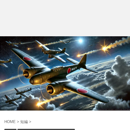
HOME
>
短編
>