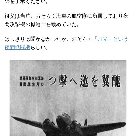
のを了承ください。
祖父は当時、おそらく海軍の航空隊に所属しており夜
間攻撃機の操縦士を勤めていた。
はっきりは聞かなかったが、おそらく
「月光」という
夜間戦闘機
らしい。