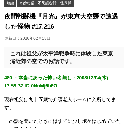
短編
奇妙な話・不思議な話・怪異譚
夜間戦闘機『月光』が東京大空襲で遭遇
した怪物 #17,216
更新日：
2026年02月18日
これは祖父が太平洋戦争時に体験した東京
湾近郊の空でのお話です。
480 ：本当にあった怖い名無し：2008/12/04(木)
13:59:37 ID:0NnMj6b6O
現在祖父は九十五歳で介護老人ホームに入所してま
す。
この話を聞いたときにはすでに少しボケはじめていた