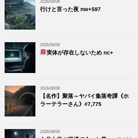
2026/08/08
行けと言った夜 nw+597
2026/08/08
実体が存在しないため nc+
2026/08/08
【名作】聚落～ヤバイ集落奇譚《ホ
ラーテラーさん》#7,775
2026/08/08