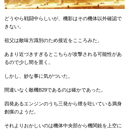
どうやら戦闘中らしいが、機影はその機体以外確認で
きない。
祖父は敵味方識別のため接近をこころみた。
あまり近づきすぎるとこちらが攻撃される可能性があ
るので少し間を置く。
しかし、妙な事に気がついた。
間違いなく敵機B29であるのは確かであった。
四発あるエンジンのうち三発から煙を吐いている満身
創痍のようだ。
それよりおかしいのは機体中央部から機関銃を上空に