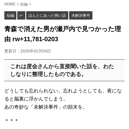
HOME
>
短編
>
短編
r+
ほんとにあった怖い話
未解決事件
青森で消えた男が瀬戸内で見つかった理
由 rw+11,781-0203
更新日：
2026年02月04日
これは度会さんから直接聞いた話を、わた
しなりに整理したものである。
どうしても忘れられない。忘れようとしても、夜にな
ると脳裏に浮かんでしまう。
あの奇妙な「未解決事件」の顛末を。
＊＊＊