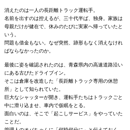
消えたのは一人の長距離トラック運転手。
名前を出すのは控えるが、三十代半ば、独身。家族は
母親だけが健在で、休みのたびに実家へ帰っていたと
いう。
問題も借金もない。なぜ突然、跡形もなく消えなけれ
ばならなかったのか。
最後に姿を確認されたのは、青森県内の高速道路沿い
にある古びたドライブイン。
そこは倉庫を改造した「長距離トラック専用の休憩
所」として知られていた。
巨大なシャッターが開き、運転手たちはトラックごと
中に滑り込ませ、車内で仮眠をとる。
面白いのは、そこで「起こしサービス」をやっていた
ことだ。
管理人のオバちゃんに「何時何分に」と伝えておく