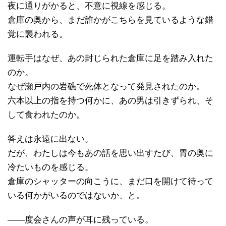
夜に通りがかると、不意に視線を感じる。
倉庫の奥から、まだ誰かがこちらを見ているような錯
覚に襲われる。
運転手はなぜ、あの封じられた倉庫に足を踏み入れた
のか。
なぜ瀬戸内の岩礁で死体となって発見されたのか。
六本以上の指を持つ何かに、あの男は引きずられ、そ
して食われたのか。
答えは永遠に出ない。
だが、わたしは今もあの話を思い出すたび、胃の奥に
冷たいものを感じる。
倉庫のシャッターの向こうに、まだ口を開けて待って
いる何かがいるのではないか、と。
――度会さんの声が耳に残っている。