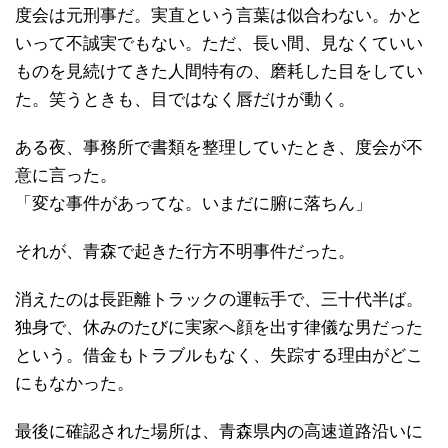
度会は元刑事だ。実直という言葉は似合わない。かと
いって不誠実でもない。ただ、長い間、見なくていい
ものを見続けてきた人間特有の、磨耗した目をしてい
た。笑うときも、目ではなく唇だけが動く。
ある夜、事務所で書類を整理していたとき、度会が不
意に言った。
「変な事件があってな。いまだに腑に落ちん」
それが、青森で起きた行方不明事件だった。
消えたのは長距離トラックの運転手で、三十代半ば。
独身で、休みのたびに実家へ顔を出す律儀な男だった
という。借金もトラブルもなく、失踪する理由がどこ
にもなかった。
最後に確認された場所は、青森県内の高速道路沿いに