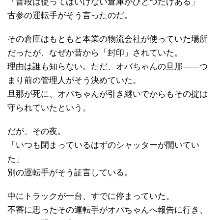
「普段は使ってはいけない倉庫がひとつだけある」
古参の運転手がそう言ったのだ。
その倉庫はもともと本業の物流会社が使っていた場所
だったが、なぜか昔から「封印」されていた。
理由は誰も知らない。ただ、オバちゃんの旦那――つ
まり前の管理人がそう決めていた。
旦那が死に、オバちゃんが引き継いでからもその掟は
守られていたという。
だが、その夜。
「いつも閉まっているはずのシャッターが開いてい
た」
別の運転手がそう証言している。
中にトラックが一台、すでに停まっていた。
不審に思ったその運転手がオバちゃんへ報告に行き、