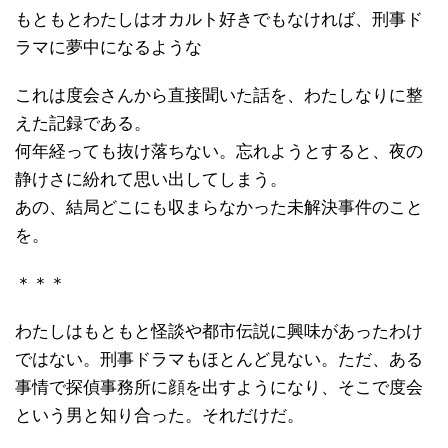
もともとわたしはオカルト好きでもなければ、刑事ド
ラマに夢中になるような
これは度会さんから直接聞いた話を、わたしなりに整
えた記録である。
何年経っても抜け落ちない。忘れようとすると、夜の
静けさに紛れて思い出してしまう。
あの、結局どこにも収まらなかった未解決事件のこと
を。
＊＊＊
わたしはもともと怪談や都市伝説に興味があったわけ
ではない。刑事ドラマもほとんど見ない。ただ、ある
事情で探偵事務所に顔を出すようになり、そこで度会
という男と知り合った。それだけだ。