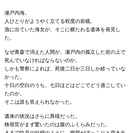
瀬戸内海。
人ひとりがようやく立てる程度の岩礁。
漁に出ていた海女が、そこに横たわる遺体を発見し
た。
なぜ青森で消えた人間が、瀬戸内の孤立した岩の上で
死んでいなければならないのか。
しかも警察によれば、死後二日か三日しか経っていな
かった。
十日の空白のうち、七日ほどはどこでどう過ごしてい
たのか。
そこは誰も答えられなかった。
遺体の状況はさらに異様だった。
検視官がまず驚いたのは腹のふくらみだった。
まるで臨月の妊婦のように、腹部がぽっこりと突き出