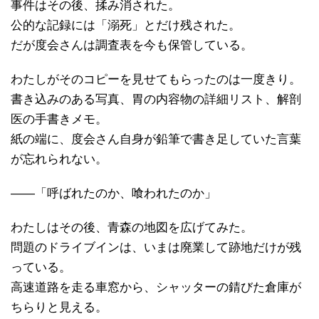
事件はその後、揉み消された。
公的な記録には「溺死」とだけ残された。
だが度会さんは調査表を今も保管している。
わたしがそのコピーを見せてもらったのは一度きり。
書き込みのある写真、胃の内容物の詳細リスト、解剖
医の手書きメモ。
紙の端に、度会さん自身が鉛筆で書き足していた言葉
が忘れられない。
――「呼ばれたのか、喰われたのか」
わたしはその後、青森の地図を広げてみた。
問題のドライブインは、いまは廃業して跡地だけが残
っている。
高速道路を走る車窓から、シャッターの錆びた倉庫が
ちらりと見える。