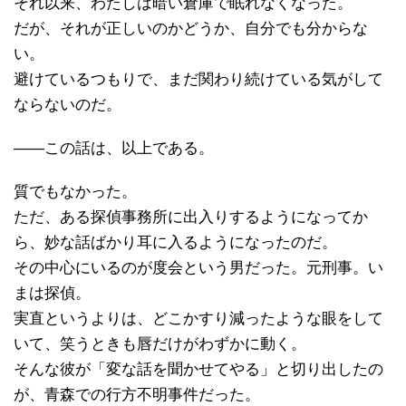
それ以来、わたしは暗い倉庫で眠れなくなった。
だが、それが正しいのかどうか、自分でも分からな
い。
避けているつもりで、まだ関わり続けている気がして
ならないのだ。
――この話は、以上である。
質でもなかった。
ただ、ある探偵事務所に出入りするようになってか
ら、妙な話ばかり耳に入るようになったのだ。
その中心にいるのが度会という男だった。元刑事。い
まは探偵。
実直というよりは、どこかすり減ったような眼をして
いて、笑うときも唇だけがわずかに動く。
そんな彼が「変な話を聞かせてやる」と切り出したの
が、青森での行方不明事件だった。