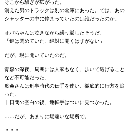
そこから騒ぎが広がった。
消えた男のトラックは別の倉庫にあった。では、あの
シャッターの中に停まっていたのは誰だったのか。
オバちゃんは泣きながら繰り返したそうだ。
「鍵は閉めていた。絶対に開くはずがない」
だが、現に開いていたのだ。
青森の深夜、周囲には人家もなく、歩いて逃げること
など不可能だった。
度会さんは刑事時代の伝手を使い、徹底的に行方を追
った。
十日間の空白の後、運転手はついに見つかった。
……だが、あまりに場違いな場所で。
＊＊＊