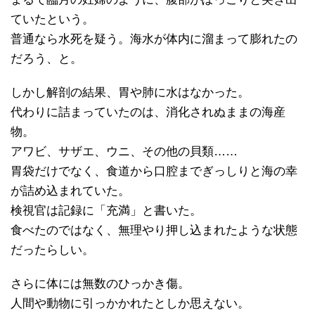
ていたという。
普通なら水死を疑う。海水が体内に溜まって膨れたの
だろう、と。
しかし解剖の結果、胃や肺に水はなかった。
代わりに詰まっていたのは、消化されぬままの海産
物。
アワビ、サザエ、ウニ、その他の貝類……
胃袋だけでなく、食道から口腔までぎっしりと海の幸
が詰め込まれていた。
検視官は記録に「充満」と書いた。
食べたのではなく、無理やり押し込まれたような状態
だったらしい。
さらに体には無数のひっかき傷。
人間や動物に引っかかれたとしか思えない。