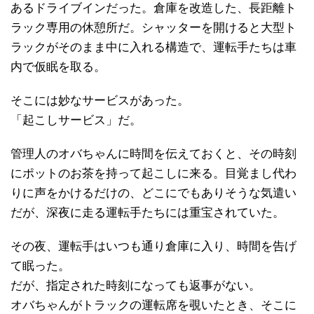
あるドライブインだった。倉庫を改造した、長距離ト
ラック専用の休憩所だ。シャッターを開けると大型ト
ラックがそのまま中に入れる構造で、運転手たちは車
内で仮眠を取る。
そこには妙なサービスがあった。
「起こしサービス」だ。
管理人のオバちゃんに時間を伝えておくと、その時刻
にポットのお茶を持って起こしに来る。目覚まし代わ
りに声をかけるだけの、どこにでもありそうな気遣い
だが、深夜に走る運転手たちには重宝されていた。
その夜、運転手はいつも通り倉庫に入り、時間を告げ
て眠った。
だが、指定された時刻になっても返事がない。
オバちゃんがトラックの運転席を覗いたとき、そこに