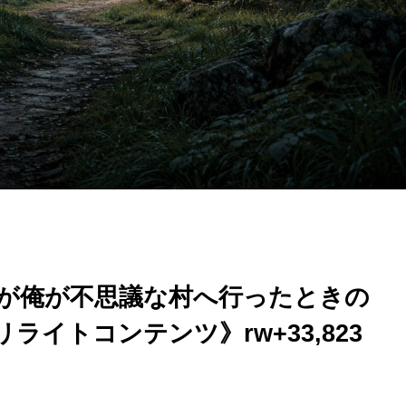
が俺が不思議な村へ行ったときの
イトコンテンツ》rw+33,823