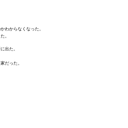
のかわからなくなった。
った。
所に出た。
た家だった。