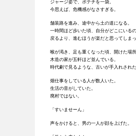
ジャージ姿で、ポテチを一袋。
今思えば、危機感がなさすぎる。
舗装路を進み、途中から土の道になる。
一時間ほど歩いた頃、自分がどこにいる
戻るより、進むほうが楽だと思ってしま
喉が渇き、足も重くなった頃、開けた場
木造の家が五軒ほど並んでいる。
時代劇で見るような、古いが手入れされ
畑仕事をしている人が数人いた。
生活の音がしていた。
廃村ではない。
「すいませーん」
声をかけると、男の一人が顔を上げた。