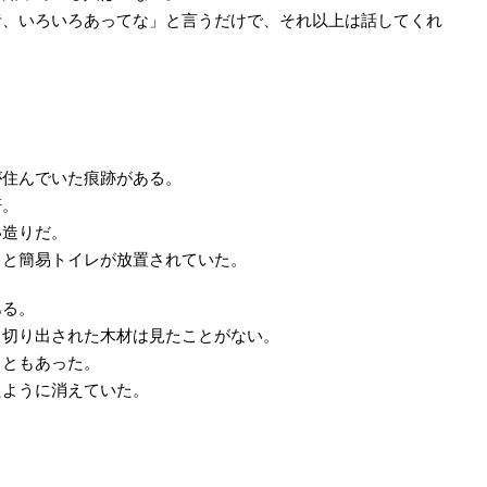
昔、いろいろあってな」と言うだけで、それ以上は話してくれ
が住んでいた痕跡がある。
軒。
い造りだ。
トと簡易トイレが放置されていた。
ある。
、切り出された木材は見たことがない。
こともあった。
たように消えていた。