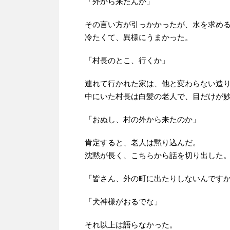
「外から来たんか」
その言い方が引っかかったが、水を求め
冷たくて、異様にうまかった。
「村長のとこ、行くか」
連れて行かれた家は、他と変わらない造
中にいた村長は白髪の老人で、目だけが
「おぬし、村の外から来たのか」
肯定すると、老人は黙り込んだ。
沈黙が長く、こちらから話を切り出した
「皆さん、外の町に出たりしないんです
「犬神様がおるでな」
それ以上は語らなかった。