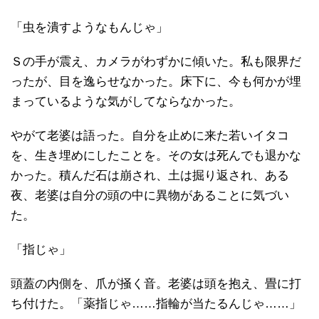
「虫を潰すようなもんじゃ」
Ｓの手が震え、カメラがわずかに傾いた。私も限界だ
ったが、目を逸らせなかった。床下に、今も何かが埋
まっているような気がしてならなかった。
やがて老婆は語った。自分を止めに来た若いイタコ
を、生き埋めにしたことを。その女は死んでも退かな
かった。積んだ石は崩され、土は掘り返され、ある
夜、老婆は自分の頭の中に異物があることに気づい
た。
「指じゃ」
頭蓋の内側を、爪が掻く音。老婆は頭を抱え、畳に打
ち付けた。「薬指じゃ……指輪が当たるんじゃ……」