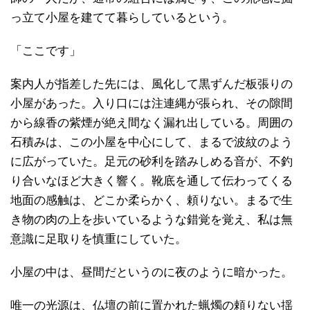
っ立て小屋を建てて暮らしているという。
「ここです」
案内人が指差した先には、風化して黒ずんだ板張りの
小屋があった。入り口には注連縄が張られ、その隙間
から線香の紫煙が絶え間なく漏れ出している。周囲の
石積みは、この小屋を中心にして、まるで波紋のよう
に広がっていた。足元の砂利を踏みしめる音が、不釣
り合いなほど大きく響く。靴底を通して伝わってくる
地面の感触は、どこか柔らかく、頼りない。まるで生
き物の肉の上を歩いているような錯覚を覚え、私は無
意識に足取りを慎重にしていた。
小屋の中は、昼間だというのに夜のように暗かった。
唯一の光源は、仏壇の前に置かれた蝋燭の頼りない揺