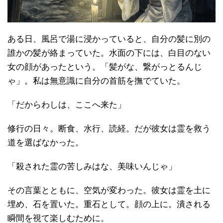
ある日、風呂で湯に浸かっていると、自分の髪に別の
誰かの髪が絡まっていた。水面の下には、白目のない
女の顔があったという。「髪がな、繋がっとるんじ
ゃ」。私は無意識に自分の首筋を撫でていた。
「だからわしは、ここへ来た」
修行の日々。断食、水行、読経。だが彼女は霊を救う
道を選ばなかった。
「殺された霊の苦しみはな、美味いんじゃ」
その言葉とともに、空気が変わった。彼女は霊を土に
埋め、石を置いた。重石として。顔の上に。潰される
瞬間を視て楽しむために。