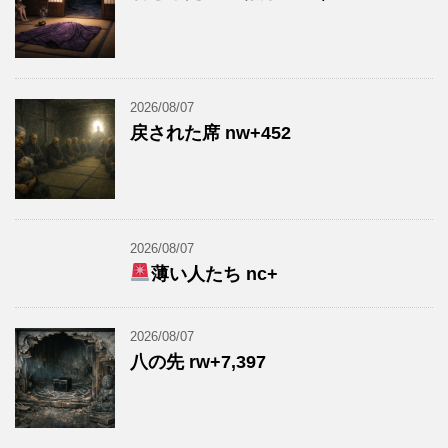
2026/08/07
戻された席 nw+452
2026/08/07
薄い人たち nc+
2026/08/07
八の先 rw+7,397