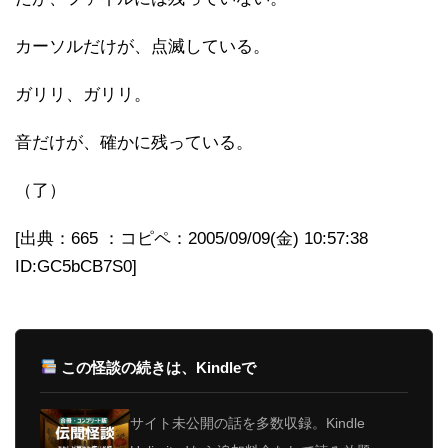
カーソルだけが、点滅している。
ガリリ、ガリリ。
音だけが、確かに残っている。
（了）
[出典：665 ：コピペ：2005/09/09(金) 10:57:38
ID:GC5bCB7S0]
この怪談の続きは、Kindleで
サイト未公開の話を多数収録。Kindle