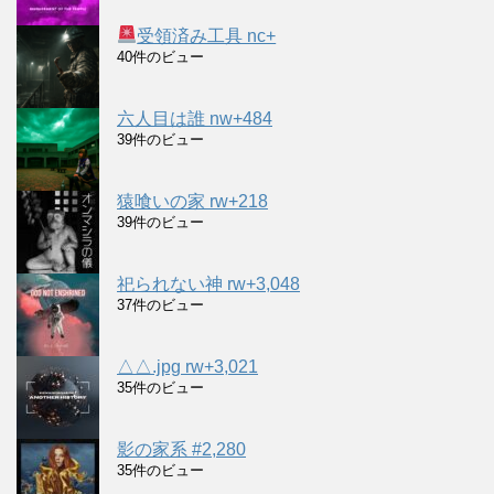
受領済み工具 nc+
40件のビュー
六人目は誰 nw+484
39件のビュー
猿喰いの家 rw+218
39件のビュー
祀られない神 rw+3,048
37件のビュー
△△.jpg rw+3,021
35件のビュー
影の家系 #2,280
35件のビュー