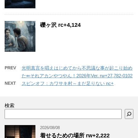
礫ヶ沢 rc+4,124
PREV
光明真言を唱えはじめてから不思議な事が起こり始め
た⇚それアカンやつやん！2026年Ver. rw+27,782-0102
NEXT
スピンオフ：カワサキ村～まだ足りない nc+
検索
2026/08/08
着せるための場所 rw+2,222