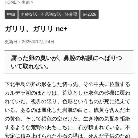
HOME
>
中編
>
中編
奇妙な話・不思議な話・怪異譚
n+2026
ガリリ、ガリリ nc+
更新日：
2025年12月24日
腐った卵の臭いが、鼻腔の粘膜にへばりつ
いて取れない。
下北半島の斧の形をした切っ先、その中央に位置する
カルデラ湖のほとりは、荒涼とした灰色の砂礫に覆わ
れていた。視界の限り、色彩というものが死に絶えて
いる。あるのは風化した岩肌の白と、硫黄を含んだ土
の黄色、そして鉛色の空だけだ。生き物の気配を拒絶
するような荒野のあちこちに、石が積まれている。不
安定に積み上げられた小石の塔は、死んだ子供のため