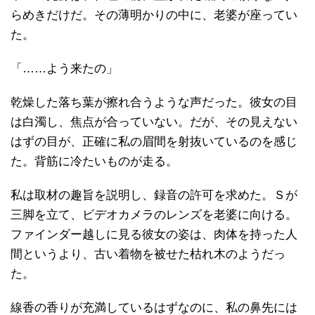
らめきだけだ。その薄明かりの中に、老婆が座ってい
た。
「……よう来たの」
乾燥した落ち葉が擦れ合うような声だった。彼女の目
は白濁し、焦点が合っていない。だが、その見えない
はずの目が、正確に私の眉間を射抜いているのを感じ
た。背筋に冷たいものが走る。
私は取材の趣旨を説明し、録音の許可を求めた。Ｓが
三脚を立て、ビデオカメラのレンズを老婆に向ける。
ファインダー越しに見る彼女の姿は、肉体を持った人
間というより、古い着物を被せた枯れ木のようだっ
た。
線香の香りが充満しているはずなのに、私の鼻先には