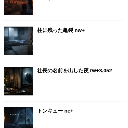
柱に残った亀裂 nw+
社長の名前を出した夜 rw+3,052
トンキュー nc+