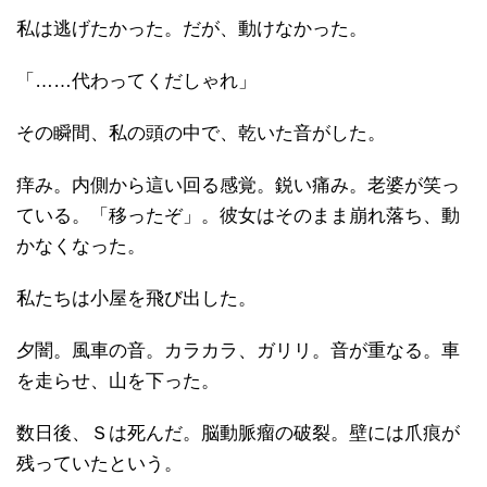
私は逃げたかった。だが、動けなかった。
「……代わってくだしゃれ」
その瞬間、私の頭の中で、乾いた音がした。
痒み。内側から這い回る感覚。鋭い痛み。老婆が笑っ
ている。「移ったぞ」。彼女はそのまま崩れ落ち、動
かなくなった。
私たちは小屋を飛び出した。
夕闇。風車の音。カラカラ、ガリリ。音が重なる。車
を走らせ、山を下った。
数日後、Ｓは死んだ。脳動脈瘤の破裂。壁には爪痕が
残っていたという。