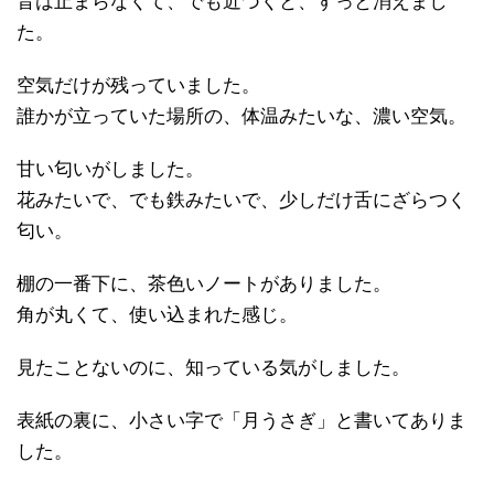
音は止まらなくて、でも近づくと、すっと消えまし
た。
空気だけが残っていました。
誰かが立っていた場所の、体温みたいな、濃い空気。
甘い匂いがしました。
花みたいで、でも鉄みたいで、少しだけ舌にざらつく
匂い。
棚の一番下に、茶色いノートがありました。
角が丸くて、使い込まれた感じ。
見たことないのに、知っている気がしました。
表紙の裏に、小さい字で「月うさぎ」と書いてありま
した。