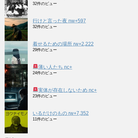
32件のビュー
行けと言った夜 nw+597
32件のビュー
着せるための場所 rw+2,222
29件のビュー
薄い人たち nc+
24件のビュー
実体が存在しないため nc+
23件のビュー
いるだけのもの rw+7,352
11件のビュー