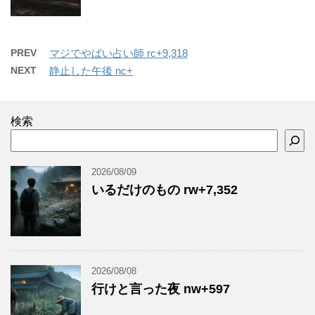
PREV
マジでやばい占い師 rc+9,318
NEXT
静止した午後 nc+
検索
2026/08/09
いるだけのもの rw+7,352
2026/08/08
行けと言った夜 nw+597