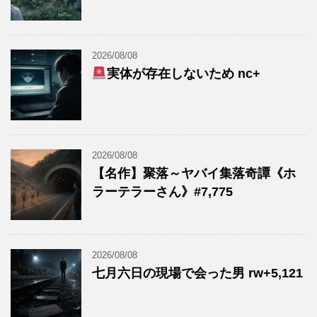
2026/08/08
実体が存在しないため nc+
2026/08/08
【名作】聚落～ヤバイ集落奇譚《ホ
ラーテラーさん》#7,775
2026/08/08
七月六日の現場で会った男 rw+5,121