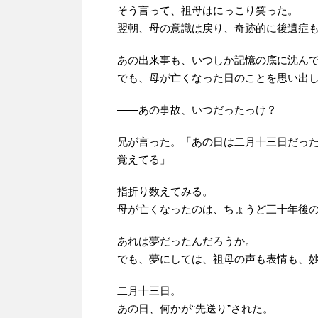
そう言って、祖母はにっこり笑った。
翌朝、母の意識は戻り、奇跡的に後遺症
あの出来事も、いつしか記憶の底に沈ん
でも、母が亡くなった日のことを思い出
――あの事故、いつだったっけ？
兄が言った。「あの日は二月十三日だっ
覚えてる」
指折り数えてみる。
母が亡くなったのは、ちょうど三十年後
あれは夢だったんだろうか。
でも、夢にしては、祖母の声も表情も、
二月十三日。
あの日、何かが“先送り”された。