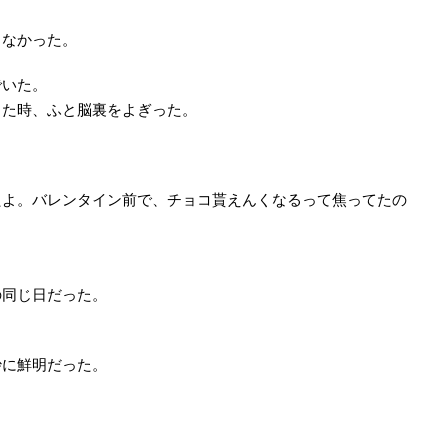
もなかった。
でいた。
した時、ふと脳裏をよぎった。
たよ。バレンタイン前で、チョコ貰えんくなるって焦ってたの
の同じ日だった。
妙に鮮明だった。