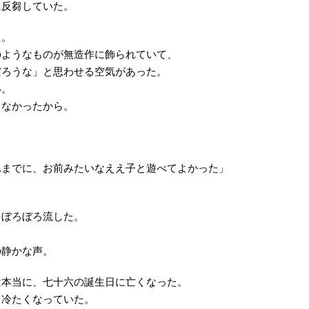
に反芻していた。
た。
のようなものが無造作に飾られていて、
だろうな」と思わせる空気があった。
い。
さなかったから。
れまでに、お前みたいなええ子と遊べてよかった」
をぼろぼろ流した。
。
の静かな声。
は本当に、七十六の誕生日に亡くなった。
ら冷たくなっていた。