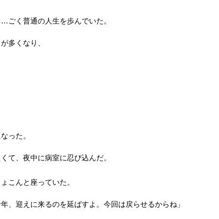
……ごく普通の人生を歩んでいた。
とが多くなり、
。
になった。
たくて、夜中に病室に忍び込んだ。
ちょこんと座っていた。
十年、迎えに来るのを延ばすよ。今回は戻らせるからね」