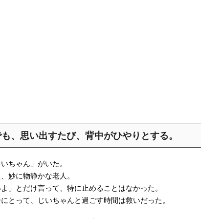
でも、思い出すたび、背中がひやりとする。
じいちゃん」がいた。
た、妙に物静かな老人。
いよ」とだけ言って、特に止めることはなかった。
分にとって、じいちゃんと過ごす時間は救いだった。