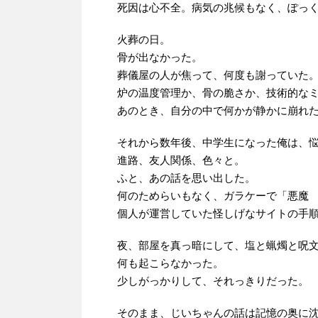
死因は心不全。病気の兆候もなく、ぽっ
火葬の日。
骨が出なかった。
葬儀屋の人が焦って、何度も謝っていた
炉の温度管理か、骨の脆さか、技術的な
あのとき、自分の中で何かが静かに崩れ
それから数年後、中学生になった俺は、
進路、友人関係、色々と。
ふと、あの話を思い出した。
何のためらいもなく、ガラケーで「悪魔
個人が運営していた怪しげなサイトの手
夜、部屋を真っ暗にして、塩と蝋燭と呪
何も起こらなかった。
少しがっかりして、それっきりだった。
そのまま、じいちゃんの話は記憶の奥に