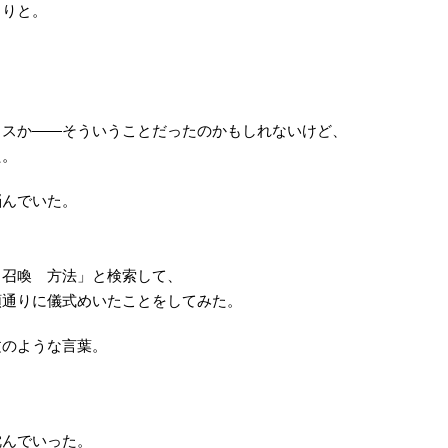
くりと。
。
ミスか――そういうことだったのかもしれないけど、
た。
悩んでいた。
 召喚 方法」と検索して、
順通りに儀式めいたことをしてみた。
文のような言葉。
沈んでいった。