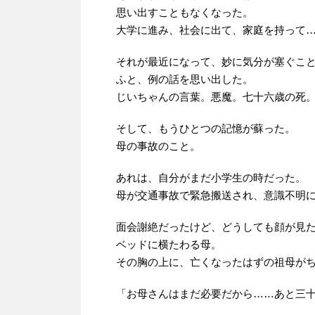
思い出すこともなくなった。
大学に進み、社会に出て、家庭を持って
それが最近になって、妙に気分が塞ぐこ
ふと、例の話を思い出した。
じいちゃんの言葉。悪魔。七十六歳の死
そして、もうひとつの記憶が蘇った。
母の事故のこと。
あれは、自分がまだ小学生の時だった。
母が交通事故で緊急搬送され、意識不明
面会謝絶だったけど、どうしても顔が見
ベッドに横たわる母。
その胸の上に、亡くなったはずの祖母が
「お母さんはまだ必要だから……あと三