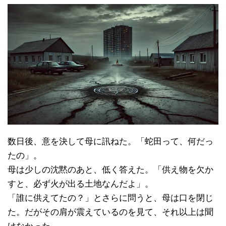
数日後、意を決して母に訊ねた。「蛇田って、何だっ
たの」。
母は少しの沈黙のあと、低く答えた。「供え物を欠か
すと、必ず火が出る土地なんだよ」。
「誰に供えてたの？」とさらに問うと、母は口を閉じ
た。だがその肩が震えているのを見て、それ以上は聞