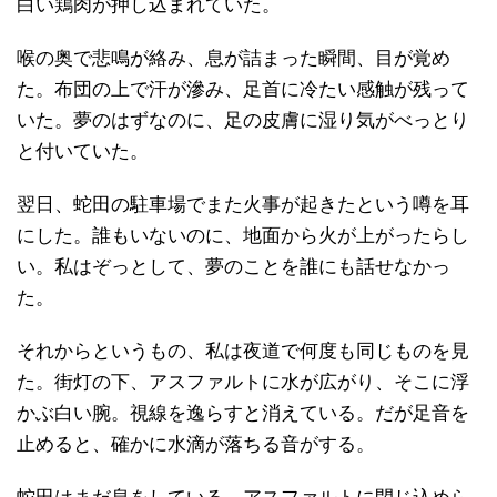
白い鶏肉が押し込まれていた。
喉の奥で悲鳴が絡み、息が詰まった瞬間、目が覚め
た。布団の上で汗が滲み、足首に冷たい感触が残って
いた。夢のはずなのに、足の皮膚に湿り気がべっとり
と付いていた。
翌日、蛇田の駐車場でまた火事が起きたという噂を耳
にした。誰もいないのに、地面から火が上がったらし
い。私はぞっとして、夢のことを誰にも話せなかっ
た。
それからというもの、私は夜道で何度も同じものを見
た。街灯の下、アスファルトに水が広がり、そこに浮
かぶ白い腕。視線を逸らすと消えている。だが足音を
止めると、確かに水滴が落ちる音がする。