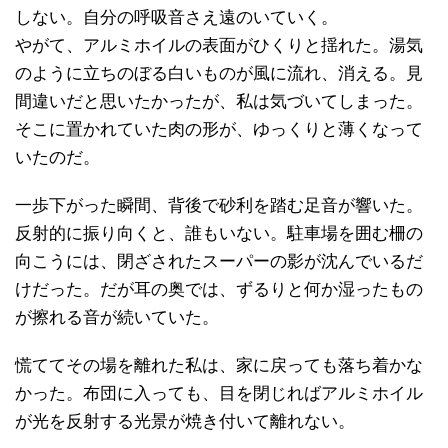
しない。自分の呼吸音さえ遠のいていく。
やがて、アルミホイルの表面がひくりと揺れた。湯気
のように立ちのぼる白いものが風に流れ、消える。見
間違いだと思いたかったが、私は気づいてしまった。
そこに置かれていた肉の形が、ゆっくりと薄くなって
いたのだ。
一歩下がった瞬間、背後で砂利を踏む足音が響いた。
反射的に振り向くと、誰もいない。駐車場を囲む柵の
向こうには、閉ざされたスーパーの影が沈んでいるだ
けだった。だが耳の奥では、ずるりと何か湿ったもの
が擦れる音が続いていた。
慌ててその場を離れた私は、家に戻っても落ち着かな
かった。布団に入っても、目を閉じればアルミホイル
が光を反射する光景が焼き付いて離れない。