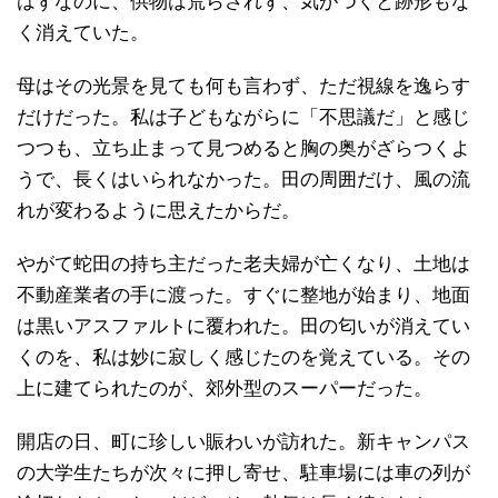
はずなのに、供物は荒らされず、気がつくと跡形もな
く消えていた。
母はその光景を見ても何も言わず、ただ視線を逸らす
だけだった。私は子どもながらに「不思議だ」と感じ
つつも、立ち止まって見つめると胸の奥がざらつくよ
うで、長くはいられなかった。田の周囲だけ、風の流
れが変わるように思えたからだ。
やがて蛇田の持ち主だった老夫婦が亡くなり、土地は
不動産業者の手に渡った。すぐに整地が始まり、地面
は黒いアスファルトに覆われた。田の匂いが消えてい
くのを、私は妙に寂しく感じたのを覚えている。その
上に建てられたのが、郊外型のスーパーだった。
開店の日、町に珍しい賑わいが訪れた。新キャンパス
の大学生たちが次々に押し寄せ、駐車場には車の列が