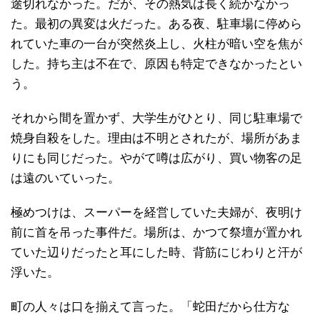
途切れなかった。だが、その熱気は長く続かなかっ
た。最初の異変は火だった。ある夜、駐車場に停めら
れていた車の一台が突然炎上し、火柱が暗い空を焦が
した。持ち主は不在で、原因も特定できなかったとい
う。
それから間を置かず、大学生がひとり、同じ駐車場で
焼身自殺をした。理由は不明とされたが、場所があま
りにも同じだった。やがて噂は広がり、買い物客の足
は遠のいていった。
極めつけは、スーパーを経営していた夫婦が、夜明け
前に首を吊った事件だ。場所は、かつて祭壇が置かれ
ていた辺りだったと耳にした時、背筋にじわりと汗が
浮いた。
町の人々は口を揃えて言った。「蛇田だから仕方な