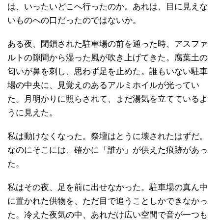
は、いったいどこへ行ったのか。あれは、目に見えな
いものへの口だったのではないか。
ある夜、閉鎖された駐車場の前を通った時、アスファ
ルトの隙間から湿った風が吹き上げてきた。腐葉土の
匂いが鼻を刺し、思わず足を止めた。誰もいない駐車
場の中央に、見覚えのあるアルミホイルが光ってい
た。月明かりに照らされて、まだ湯気を立てているよ
うに見えた。
私は動けなくなった。祭壇はとうに壊されたはずだ。
なのにそこには、確かに「誰か」が供えた痕跡があっ
た。
私はその夜、足を前に出せなかった。駐車場の真ん中
に置かれた供物を、ただ目で追うことしかできなかっ
た。冷えた夜気の中、あれだけ広い空間で音が一つも