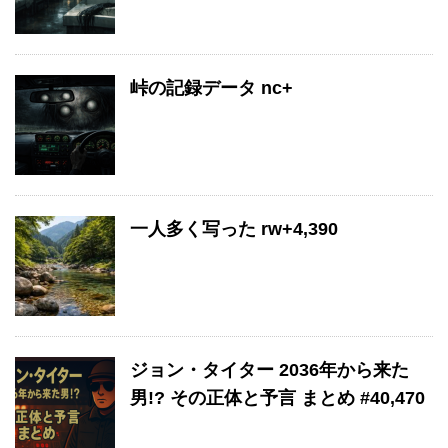
峠の記録データ nc+
一人多く写った rw+4,390
ジョン・タイター 2036年から来た
男!? その正体と予言 まとめ #40,470