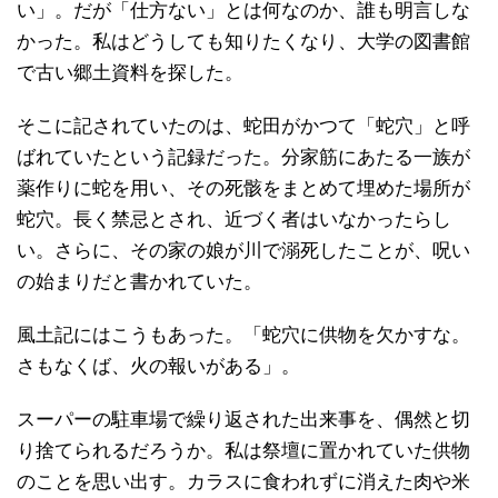
い」。だが「仕方ない」とは何なのか、誰も明言しな
かった。私はどうしても知りたくなり、大学の図書館
で古い郷土資料を探した。
そこに記されていたのは、蛇田がかつて「蛇穴」と呼
ばれていたという記録だった。分家筋にあたる一族が
薬作りに蛇を用い、その死骸をまとめて埋めた場所が
蛇穴。長く禁忌とされ、近づく者はいなかったらし
い。さらに、その家の娘が川で溺死したことが、呪い
の始まりだと書かれていた。
風土記にはこうもあった。「蛇穴に供物を欠かすな。
さもなくば、火の報いがある」。
スーパーの駐車場で繰り返された出来事を、偶然と切
り捨てられるだろうか。私は祭壇に置かれていた供物
のことを思い出す。カラスに食われずに消えた肉や米