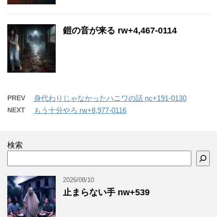
鎧の音が来る rw+4,467-0114
PREV
身代わりじゃなかったハニワの話 nc+191-0130
NEXT
もう十分やろ rw+8,977-0116
検索
2026/08/10
止まらない手 nw+539