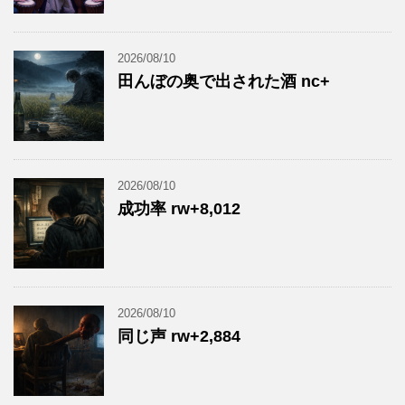
2026/08/10
田んぼの奥で出された酒 nc+
2026/08/10
成功率 rw+8,012
2026/08/10
同じ声 rw+2,884