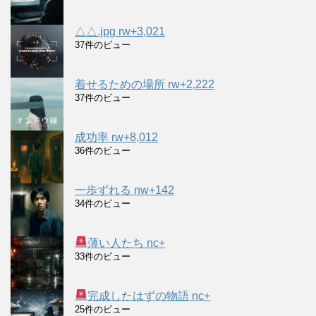
△△.jpg rw+3,021
37件のビュー
着せるための場所 rw+2,222
37件のビュー
成功率 rw+8,012
36件のビュー
一歩ずれる nw+142
34件のビュー
薄い人たち nc+
33件のビュー
完成したはずの物語 nc+
25件のビュー