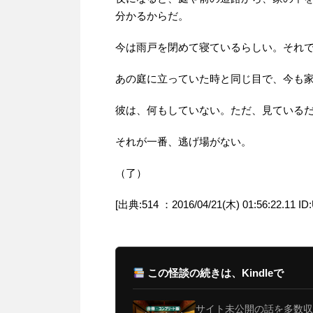
分かるからだ。
今は雨戸を閉めて寝ているらしい。それ
あの庭に立っていた時と同じ目で、今も
彼は、何もしていない。ただ、見ている
それが一番、逃げ場がない。
（了）
[出典:514 ：2016/04/21(木) 01:56:22.11 ID
この怪談の続きは、Kindleで
サイト未公開の話を多数収録。