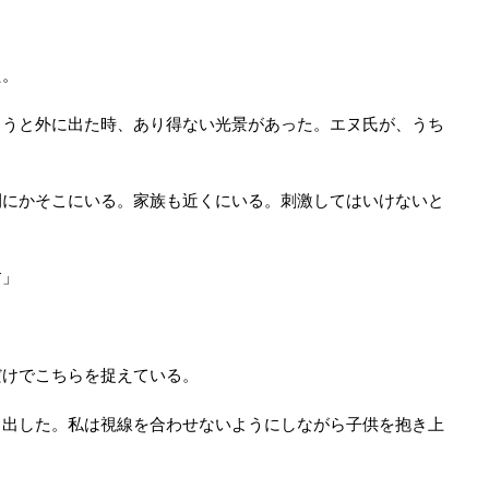
た。
ようと外に出た時、あり得ない光景があった。エヌ氏が、うち
間にかそこにいる。家族も近くにいる。刺激してはいけないと
す」
だけでこちらを捉えている。
き出した。私は視線を合わせないようにしながら子供を抱き上