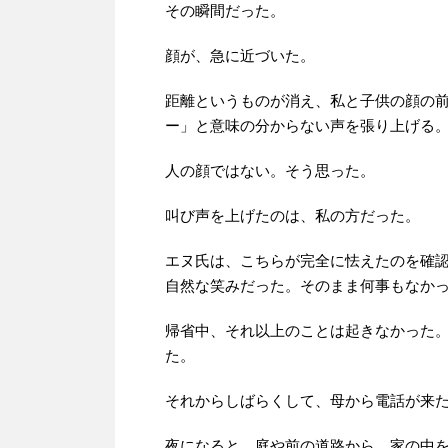
その瞬間だった。
顔が、急に近づいた。
距離というものが消え、私と子供の顔の
ー」と意味の分からない声を張り上げる
人の顔ではない。そう思った。
叫び声を上げたのは、私の方だった。
エヌ氏は、こちらが完全に怯えたのを確
自然な笑みだった。そのまま何事もなか
帰省中、それ以上のことは起きなかった
た。
それからしばらくして、母から電話が来
夜になると、庭や前の道路から、家の中