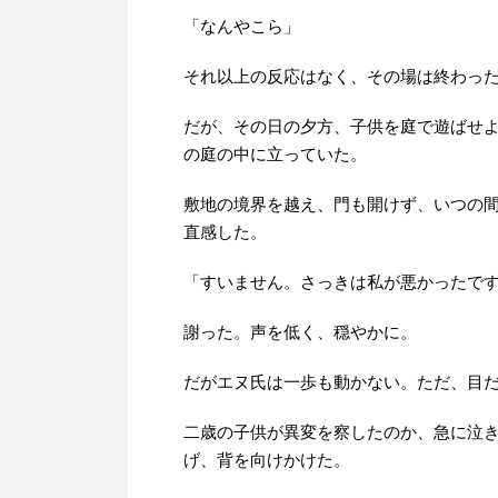
「なんやこら」
それ以上の反応はなく、その場は終わっ
だが、その日の夕方、子供を庭で遊ばせ
の庭の中に立っていた。
敷地の境界を越え、門も開けず、いつの
直感した。
「すいません。さっきは私が悪かったで
謝った。声を低く、穏やかに。
だがエヌ氏は一歩も動かない。ただ、目
二歳の子供が異変を察したのか、急に泣
げ、背を向けかけた。