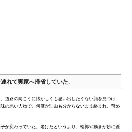
を連れて実家へ帰省していた。
と、道路の向こうに懐かしくも思い出したくない顔を見つけ
気味の悪い人物で、何度か理由も分からないまま絡まれ、苛め
様子が変わっていた。老けたというより、輪郭や動きが妙に歪