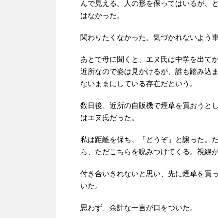
んで見える。人の形を保ってはいるが、
はなかった。
関わりたくなかった。気づかれないよう
あとで母に聞くと、エヌ氏は中学を出て
近所なので姿は見かけるが、誰も踏み込
ないままにしている存在だという。
数日後、近所の自販機で煙草を買おうと
はエヌ氏だった。
私は距離を保ち、「どうぞ」と譲った。
ら、ただこちらを睨みつけてくる。視線
付き合いきれないと思い、先に煙草を買
いた。
思わず、余計な一言が口をついた。