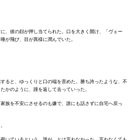
前に、彼の顔が押し当てられた。口を大きく開け、「ヴェー
。唾が飛び、目が異様に潤んでいた。
認すると、ゆっくりと口の端を歪めた。勝ち誇ったような、不
ったかのように、踵を返して去っていった。
。家族を不安にさせるのも嫌で、誰にも話さずに自宅へ戻っ
た。
を覗いているという。誰が、とは言わなかった。言わなくても