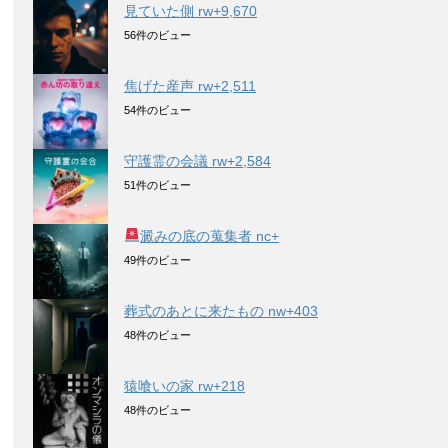
見ていた側 rw+9,670
56件のビュー
焦げた産声 rw+2,511
54件のビュー
守護霊の会議 rw+2,584
51件のビュー
澱みの底の蒐集者 nc+
49件のビュー
葬式のあとに来たもの nw+403
48件のビュー
猿喰いの家 rw+218
48件のビュー