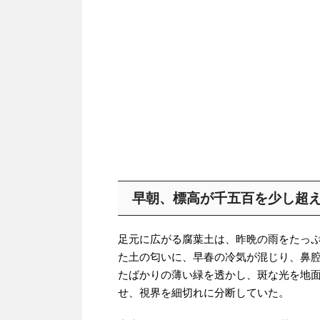
早朝、標高が千五百を少し超
足元に広がる腐葉土は、昨晩の雨をたっ
た土の匂いに、早春の冷気が混じり、鼻
たばかりの薄い緑を透かし、斑な光を地
せ、視界を細切れに分断していた。