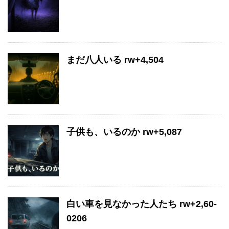
まだ八人いる rw+4,504
子供も、いるのか rw+5,087
白い車を見なかった人たち rw+2,60-
0206