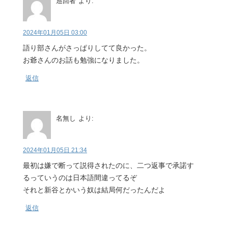
巡回者
より:
2024年01月05日 03:00
語り部さんがさっぱりしてて良かった。
お爺さんのお話も勉強になりました。
返信
名無し
より:
2024年01月05日 21:34
最初は嫌で断って説得されたのに、二つ返事で承諾す
るっていうのは日本語間違ってるぞ
それと新谷とかいう奴は結局何だったんだよ
返信