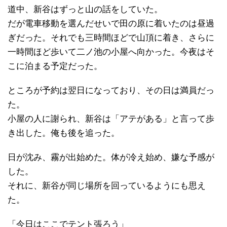
道中、新谷はずっと山の話をしていた。
だが電車移動を選んだせいで田の原に着いたのは昼過
ぎだった。それでも三時間ほどで山頂に着き、さらに
一時間ほど歩いて二ノ池の小屋へ向かった。今夜はそ
こに泊まる予定だった。
ところが予約は翌日になっており、その日は満員だっ
た。
小屋の人に謝られ、新谷は「アテがある」と言って歩
き出した。俺も後を追った。
日が沈み、霧が出始めた。体が冷え始め、嫌な予感が
した。
それに、新谷が同じ場所を回っているようにも思え
た。
「今日はここでテント張ろう」