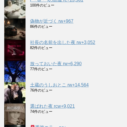
100件のビュー
偽物が近づく rw+967
86件のビュー
社長の名前を出した夜 rw+3,052
82件のビュー
放っておいた夜 rw+6,290
77件のビュー
土蔵のうしおとこ rw+14,564
76件のビュー
選ばれた夜 rcw+9,021
74件のビュー