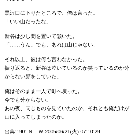
黒沢口に下りたところで、俺は言った。
「いい山だったな」
新谷は少し間を置いて頷いた。
「……うん。でも、あれは山じゃない」
それ以上、彼は何も言わなかった。
振り返ると、新谷は泣いているのか笑っているのか分
からない顔をしていた。
俺はそのまま一人で町へ戻った。
今でも分からない。
あの夜、同じものを見ていたのか、それとも俺だけが
山に入ってしまったのか。
出典:190: Ｎ．Ｗ 2005/06/21(火) 07:10:29