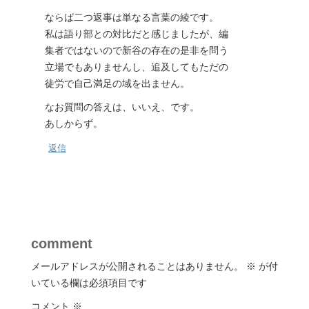
ならば二つ返事は単なる言葉の綾です。
私は語り部との対比だと感じましたが、編
集者ではないので新谷の存在の是非を問う
立場でもありませんし、追及してもただの
徒労で自己満足の域を出ません。
なお質問の答えは、いいえ、です。
あしからず。
返信
comment
メールアドレスが公開されることはありません。
※
が付
いている欄は必須項目です
コメント
※