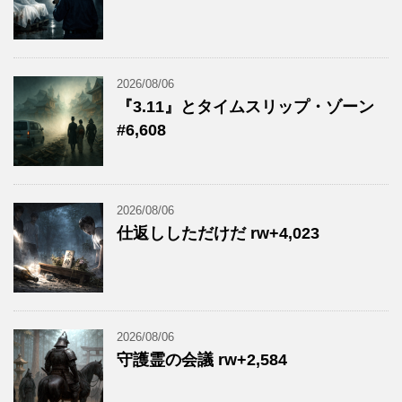
2026/08/06
『3.11』とタイムスリップ・ゾーン
#6,608
2026/08/06
仕返ししただけだ rw+4,023
2026/08/06
守護霊の会議 rw+2,584