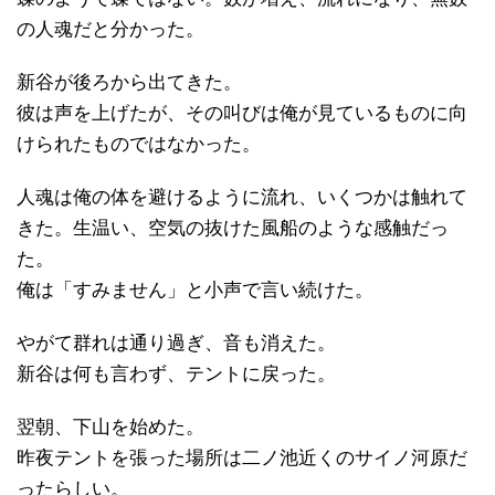
の人魂だと分かった。
新谷が後ろから出てきた。
彼は声を上げたが、その叫びは俺が見ているものに向
けられたものではなかった。
人魂は俺の体を避けるように流れ、いくつかは触れて
きた。生温い、空気の抜けた風船のような感触だっ
た。
俺は「すみません」と小声で言い続けた。
やがて群れは通り過ぎ、音も消えた。
新谷は何も言わず、テントに戻った。
翌朝、下山を始めた。
昨夜テントを張った場所は二ノ池近くのサイノ河原だ
ったらしい。