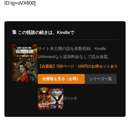
ID:ig+oVX600]
この怪談の続きは、Kindleで
サイト未公開の話を多数収録。Kindle
Unlimitedなら追加料金なしで読み放題。
【合冊版】558ページ・100円のお得セットあり
合冊版を見る（お得）
シリーズ一覧
既刊６冊