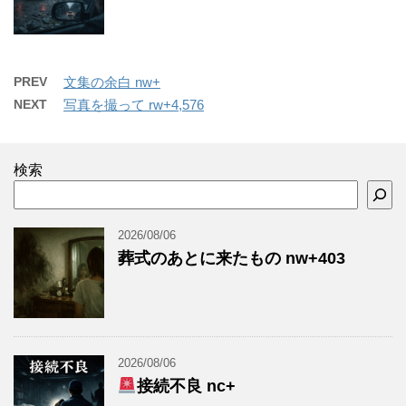
PREV
文集の余白 nw+
NEXT
写真を撮って rw+4,576
検索
2026/08/06
葬式のあとに来たもの nw+403
2026/08/06
接続不良 nc+