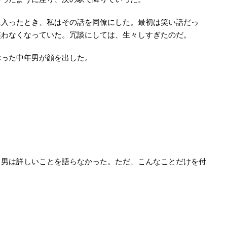
に入ったとき、私はその話を同僚にした。最初は笑い話だっ
笑わなくなっていた。冗談にしては、生々しすぎたのだ。
ぶった中年男が顔を出した。
、男は詳しいことを語らなかった。ただ、こんなことだけを付
」