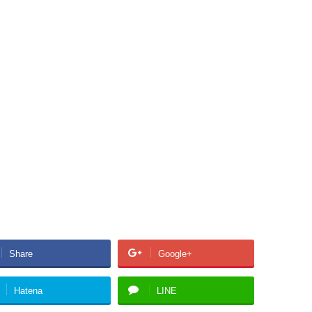
Share
Google+
Hatena
LINE