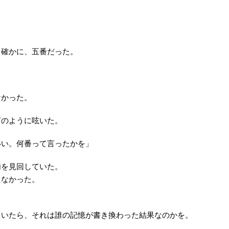
」
。確かに、五番だった。
なかった。
言のように呟いた。
いい。何番って言ったかを」
内を見回していた。
えなかった。
ていたら、それは誰の記憶が書き換わった結果なのかを。