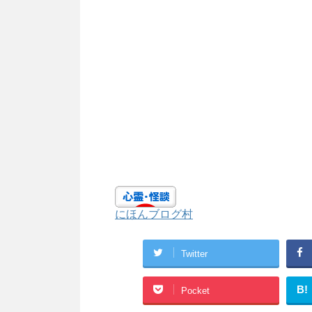
にほんブログ村
Twitter
B!
Pocket