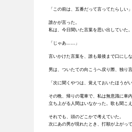
「この前は、五番だって言ってたらしい
誰かが言った。
私は、今日聞いた言葉を思い出していた
「じゃあ……」
言いかけた言葉を、誰も最後まで口にし
男は、ついたての向こうへ戻り際、独り
「次に聞くやつは、覚えておいたほうが
その晩、帰りの電車で、私は無意識に車
立ち上がる人間はいなかった。歌も聞こ
それでも、頭のどこかで考えていた。
次にあの男が現れたとき、打順が上がっ