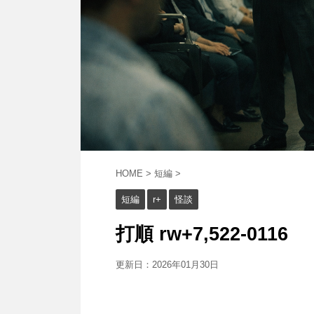
HOME
>
短編
>
短編
r+
怪談
打順 rw+7,522-0116
更新日：
2026年01月30日