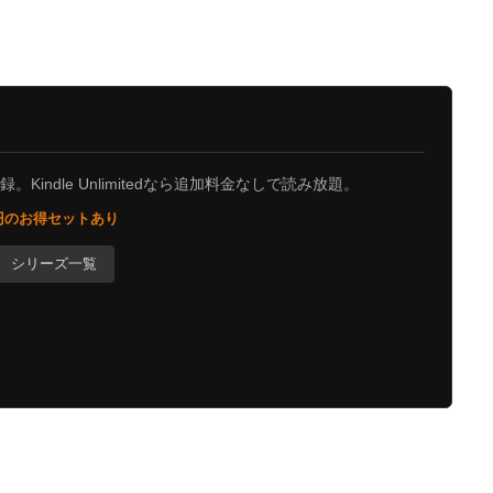
Kindle Unlimitedなら追加料金なしで読み放題。
0円のお得セットあり
シリーズ一覧