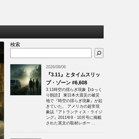
検索
2026/08/06
『3.11』とタイムスリッ
プ・ゾーン #6,608
3.11時空の揺らぎ現象【ゆっく
り朗読】 東日本大震災の被災
地で『時空の揺らぎ現象』が起
きていた。 アメリカの超常現
象誌『アトランティス・ライジ
ング』2011年9・10月号に掲載
された英文の取材レポー ...