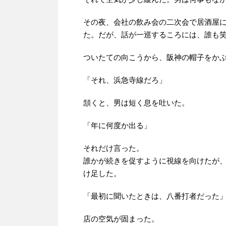
その夜、会社の飲み会の二次会で居酒屋
た。だが、話が一巡するころには、誰も
ついたての向こうから、阪神の帽子をか
「それ、浜急寺線だろ」
頷くと、男は短く息を吐いた。
「年に何度か出る」
それだけ言った。
誰かが続きを促すように視線を向けたが
け足した。
「最初に聞いたときは、八番打者だった
店の空気が固まった。