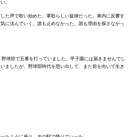
ない。
ばした声で歌い始めた。軍歌らしい旋律だった。車内に反響す
空気に沈んでいく。誰も止めなかった。誰も理由を探さなかっ
、野球部で五番を打っていました。甲子園には届きませんでし
失いましたが、野球部時代を思い出して、また前を向いて生き
かったように座り、次の駅で降りていった。