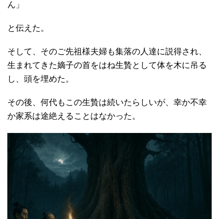
ん」
と伝えた。
そして、そのご先祖様夫婦も集落の人達に説得され、
生まれてきた嫡子の首をはね生贄として体を木に吊る
し、頭を埋めた。
その後、何代もこの生贄は続いたらしいが、幸か不幸
か家系は途絶えることはなかった。