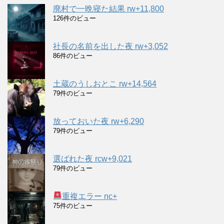
廃村で一晩寝た結果 rw+11,800
126件のビュー
社長の名前を出した夜 rw+3,052
86件のビュー
土蔵のうしおとこ rw+14,564
79件のビュー
放っておいた夜 rw+6,290
79件のビュー
選ばれた夜 rcw+9,021
79件のビュー
重複エラー nc+
75件のビュー