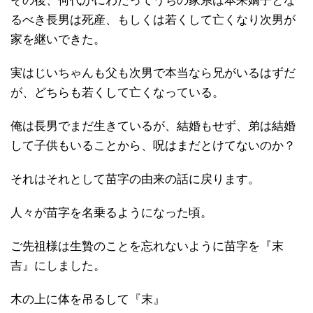
その後、何代かにわたってうちの家系は本来嫡子とな
るべき長男は死産、もしくは若くして亡くなり次男が
家を継いできた。
実はじいちゃんも父も次男で本当なら兄がいるはずだ
が、どちらも若くして亡くなっている。
俺は長男でまだ生きているが、結婚もせず、弟は結婚
して子供もいることから、呪はまだとけてないのか？
それはそれとして苗字の由来の話に戻ります。
人々が苗字を名乗るようになった頃。
ご先祖様は生贄のことを忘れないように苗字を『末
吉』にしました。
木の上に体を吊るして『末』