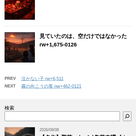
見ていたのは、空だけではなかった
rw+1,675-0126
PREV
泣かない子 rw+6,511
NEXT
霧の向こうの客 nw+462-0121
検索
2026/08/08