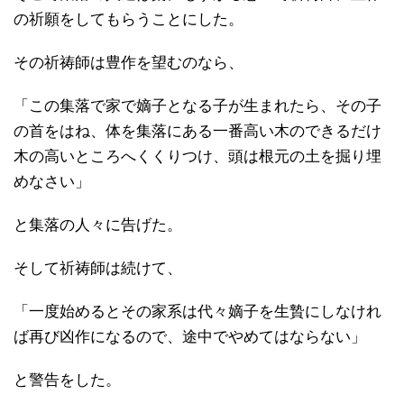
の祈願をしてもらうことにした。
その祈祷師は豊作を望むのなら、
「この集落で家で嫡子となる子が生まれたら、その子
の首をはね、体を集落にある一番高い木のできるだけ
木の高いところへくくりつけ、頭は根元の土を掘り埋
めなさい」
と集落の人々に告げた。
そして祈祷師は続けて、
「一度始めるとその家系は代々嫡子を生贄にしなけれ
ば再び凶作になるので、途中でやめてはならない」
と警告をした。