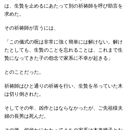
は、生贄を止めるにあたって別の祈祷師を呼び助言を
求めた。
その祈祷師が言うには、
「この儀式の呪は非常に強く簡単には解けない。解け
たとしても、生贄のことを忘れることは、これまで生
贄になってきた子の怨念で家系に不幸が起きる」
とのことだった。
祈祷師はひと通りの祈祷を行い、生贄を吊っていた木
は切り倒された。
そしてその年、凶作とはならなかったが、ご先祖様夫
婦の長男は死んだ。