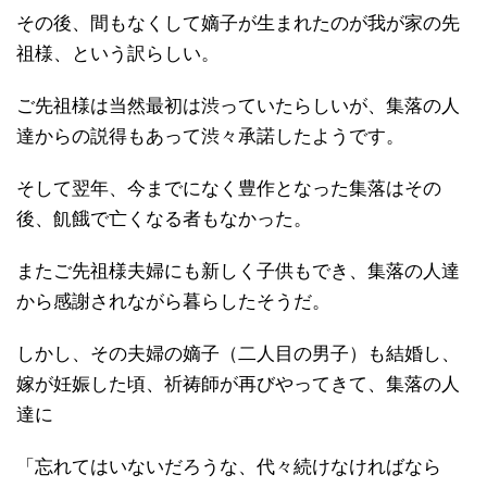
その後、間もなくして嫡子が生まれたのが我が家の先
祖様、という訳らしい。
ご先祖様は当然最初は渋っていたらしいが、集落の人
達からの説得もあって渋々承諾したようです。
そして翌年、今までになく豊作となった集落はその
後、飢餓で亡くなる者もなかった。
またご先祖様夫婦にも新しく子供もでき、集落の人達
から感謝されながら暮らしたそうだ。
しかし、その夫婦の嫡子（二人目の男子）も結婚し、
嫁が妊娠した頃、祈祷師が再びやってきて、集落の人
達に
「忘れてはいないだろうな、代々続けなければなら