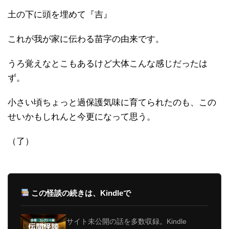
土の下に頭を埋めて『吉』
これが我が家に伝わる苗字の由来です。
うろ覚えなとこもあるけど大体こんな感じだったは
ず。
小さい頃ちょっと過保護気味に育てられたのも、この
せいかもしれんと今更になって思う。
（了）
この怪談の続きは、Kindleで
サイト未公開の話を多数収録。Kindle