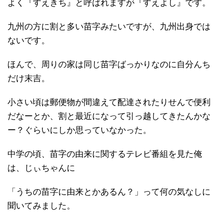
よく『すえきち』と呼ばれますが『すえよし』です。
九州の方に割と多い苗字みたいですが、九州出身では
ないです。
ほんで、周りの家は同じ苗字ばっかりなのに自分んち
だけ末吉。
小さい頃は郵便物が間違えて配達されたりせんで便利
だなーとか、割と最近になって引っ越してきたんかな
ー？ぐらいにしか思っていなかった。
中学の頃、苗字の由来に関するテレビ番組を見た俺
は、じぃちゃんに
「うちの苗字に由来とかあるん？」って何の気なしに
聞いてみました。