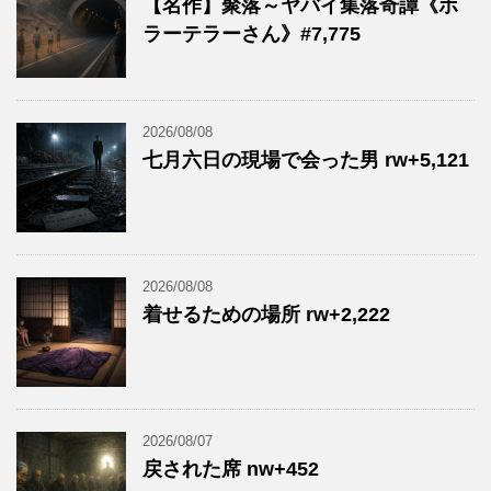
【名作】聚落～ヤバイ集落奇譚《ホ
ラーテラーさん》#7,775
2026/08/08
七月六日の現場で会った男 rw+5,121
2026/08/08
着せるための場所 rw+2,222
2026/08/07
戻された席 nw+452