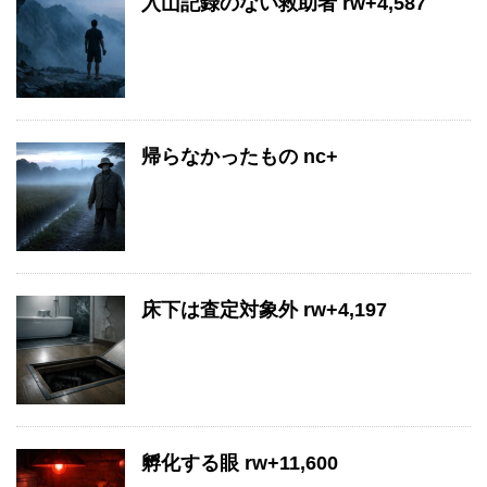
入山記録のない救助者 rw+4,587
帰らなかったもの nc+
床下は査定対象外 rw+4,197
孵化する眼 rw+11,600