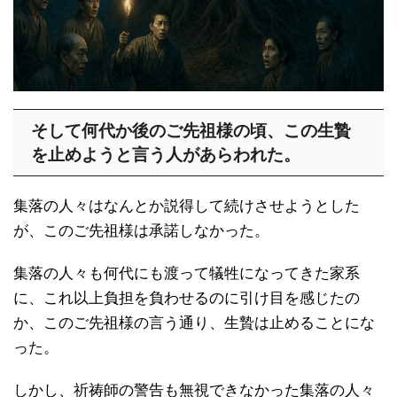
そして何代か後のご先祖様の頃、この生贄
を止めようと言う人があらわれた。
集落の人々はなんとか説得して続けさせようとした
が、このご先祖様は承諾しなかった。
集落の人々も何代にも渡って犠牲になってきた家系
に、これ以上負担を負わせるのに引け目を感じたの
か、このご先祖様の言う通り、生贄は止めることにな
った。
しかし、祈祷師の警告も無視できなかった集落の人々