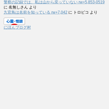
警察の記録では、私は山から戻っていない rw+5,853-0519
に
名無しさん
より
九官鳥は名前を知っている rw+7,042
に
トロピコ
より
にほんブログ村