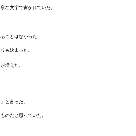
丁寧な文字で書かれていた。
れることはなかった。
取りも決まった。
とが増えた。
た」と言った。
いものだと思っていた。