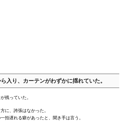
から入り、カーテンがわずかに揺れていた。
けが残っていた。
し方に、誇張はなかった。
の一拍遅れる癖があったと、聞き手は言う。