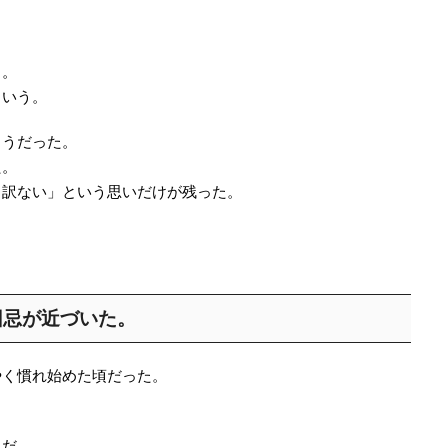
さ。
という。
ようだった。
た。
し訳ない」という思いだけが残った。
回忌が近づいた。
やく慣れ始めた頃だった。
んだ。