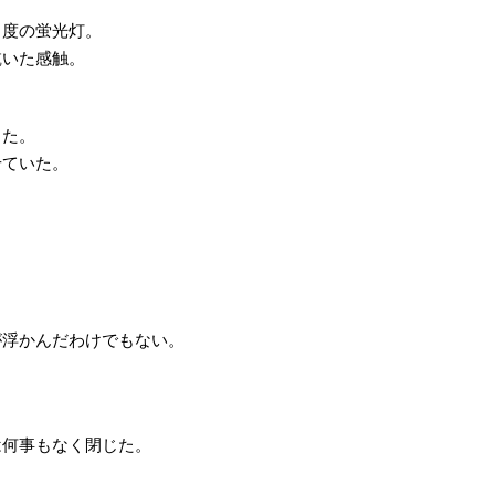
。
角度の蛍光灯。
乾いた感触。
った。
せていた。
が浮かんだわけでもない。
は何事もなく閉じた。