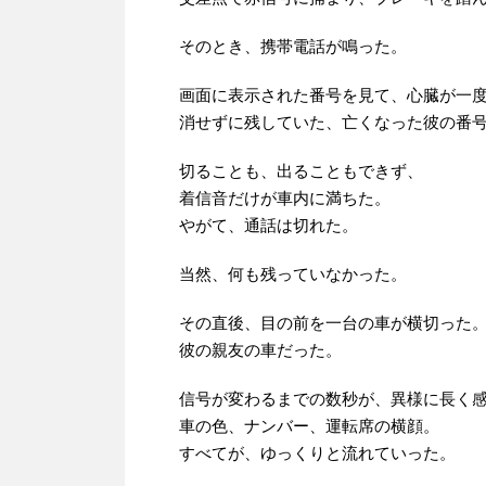
そのとき、携帯電話が鳴った。
画面に表示された番号を見て、心臓が一
消せずに残していた、亡くなった彼の番
切ることも、出ることもできず、
着信音だけが車内に満ちた。
やがて、通話は切れた。
当然、何も残っていなかった。
その直後、目の前を一台の車が横切った
彼の親友の車だった。
信号が変わるまでの数秒が、異様に長く
車の色、ナンバー、運転席の横顔。
すべてが、ゆっくりと流れていった。