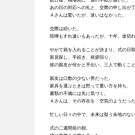
あの日の対応への礼と、交際の申し出が
Ａさんは驚いたが、迷いはなかった。
交際は続いた。
喧嘩もすれ違いもあったが、十年、途切
やがて籍を入れることが決まり、式の日
新居探し、手続き、挨拶回り。
彼の親友が何かと手伝い、三人で動くこ
親友は口数の少ない男だった。
家具を運ぶときは黙って重い方を持ち、
書類の不備には先に気づく。
Ａさんは、その存在を「空気のようだっ
忙しい日々の中で、未来は疑う余地のな
式の二週間前の朝、