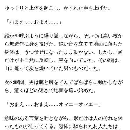
ゆっくりと上体を起こし、かすれた声を上げた。
「おまえ……おまえ……」
誰かを呼ぶように繰り返しながら、そいつは高い枝か
ら無造作に身を投げた。鈍い音を立てて地面に落ちた
身体は、うつ伏せになったまま動かない。しかし、頭
だけが不自然に反転し、空を向いていた。その顔は、
山に篭って炭を焼いていた男のものだった。
次の瞬間、男は腕と脚をてんでばらばらに動かしなが
ら、驚くほどの速さで地面を這い始めた。
「おまえ……おまえ……オマエーオマエー」
意味のある言葉を吐きながら、形だけは人のそれを保
ったものが迫ってくる。恐怖に駆られた村人たちは、