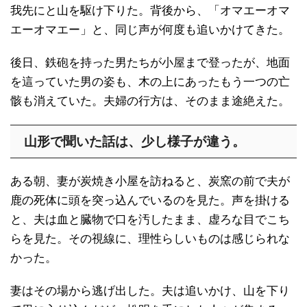
我先にと山を駆け下りた。背後から、「オマエーオマ
エーオマエー」と、同じ声が何度も追いかけてきた。
後日、鉄砲を持った男たちが小屋まで登ったが、地面
を這っていた男の姿も、木の上にあったもう一つの亡
骸も消えていた。夫婦の行方は、そのまま途絶えた。
山形で聞いた話は、少し様子が違う。
ある朝、妻が炭焼き小屋を訪ねると、炭窯の前で夫が
鹿の死体に頭を突っ込んでいるのを見た。声を掛ける
と、夫は血と臓物で口を汚したまま、虚ろな目でこち
らを見た。その視線に、理性らしいものは感じられな
かった。
妻はその場から逃げ出した。夫は追いかけ、山を下り