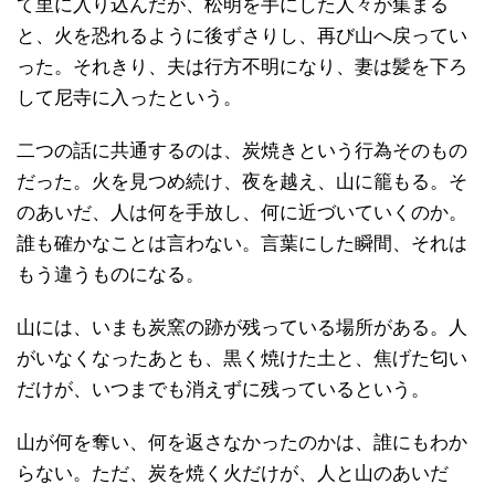
て里に入り込んだが、松明を手にした人々が集まる
と、火を恐れるように後ずさりし、再び山へ戻ってい
った。それきり、夫は行方不明になり、妻は髪を下ろ
して尼寺に入ったという。
二つの話に共通するのは、炭焼きという行為そのもの
だった。火を見つめ続け、夜を越え、山に籠もる。そ
のあいだ、人は何を手放し、何に近づいていくのか。
誰も確かなことは言わない。言葉にした瞬間、それは
もう違うものになる。
山には、いまも炭窯の跡が残っている場所がある。人
がいなくなったあとも、黒く焼けた土と、焦げた匂い
だけが、いつまでも消えずに残っているという。
山が何を奪い、何を返さなかったのかは、誰にもわか
らない。ただ、炭を焼く火だけが、人と山のあいだ