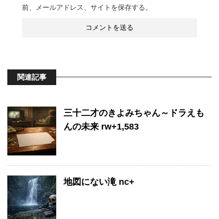
前、メールアドレス、サイトを保存する。
関連記事
三十二才のきよみちゃん～ドラえも
んの未来 rw+1,583
地図にない滝 nc+