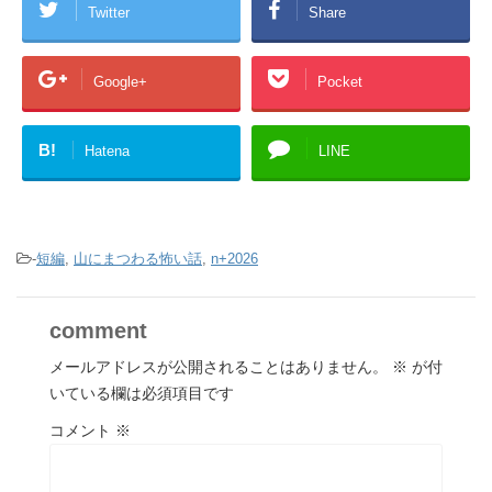
Twitter
Share
Google+
Pocket
B!
Hatena
LINE
-
短編
,
山にまつわる怖い話
,
n+2026
comment
メールアドレスが公開されることはありません。
※
が付
いている欄は必須項目です
コメント
※