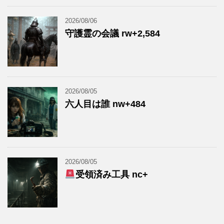
2026/08/06
守護霊の会議 rw+2,584
2026/08/05
六人目は誰 nw+484
2026/08/05
受領済み工具 nc+