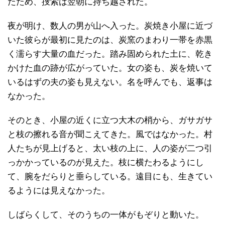
たため、捜索は翌朝に持ち越された。
夜が明け、数人の男が山へ入った。炭焼き小屋に近づ
いた彼らが最初に見たのは、炭窯のまわり一帯を赤黒
く濡らす大量の血だった。踏み固められた土に、乾き
かけた血の跡が広がっていた。女の姿も、炭を焼いて
いるはずの夫の姿も見えない。名を呼んでも、返事は
なかった。
そのとき、小屋の近くに立つ大木の梢から、ガサガサ
と枝の擦れる音が聞こえてきた。風ではなかった。村
人たちが見上げると、太い枝の上に、人の姿が二つ引
っかかっているのが見えた。枝に横たわるようにし
て、腕をだらりと垂らしている。遠目にも、生きてい
るようには見えなかった。
しばらくして、そのうちの一体がもぞりと動いた。