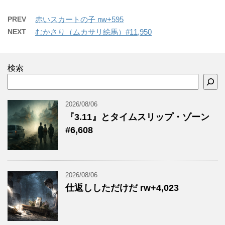
PREV
赤いスカートの子 nw+595
NEXT
むかさり（ムカサリ絵馬）#11,950
検索
2026/08/06
『3.11』とタイムスリップ・ゾーン
#6,608
2026/08/06
仕返ししただけだ rw+4,023