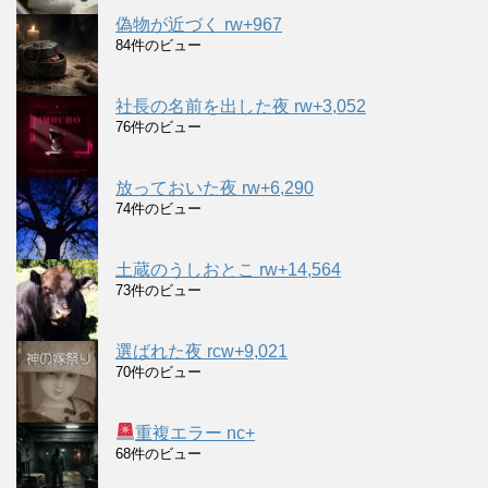
偽物が近づく rw+967
84件のビュー
社長の名前を出した夜 rw+3,052
76件のビュー
放っておいた夜 rw+6,290
74件のビュー
土蔵のうしおとこ rw+14,564
73件のビュー
選ばれた夜 rcw+9,021
70件のビュー
重複エラー nc+
68件のビュー