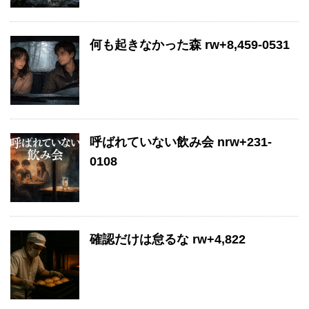
何も起きなかった森 rw+8,459-0531
呼ばれていない飲み会 nrw+231-
0108
確認だけは怠るな rw+4,822