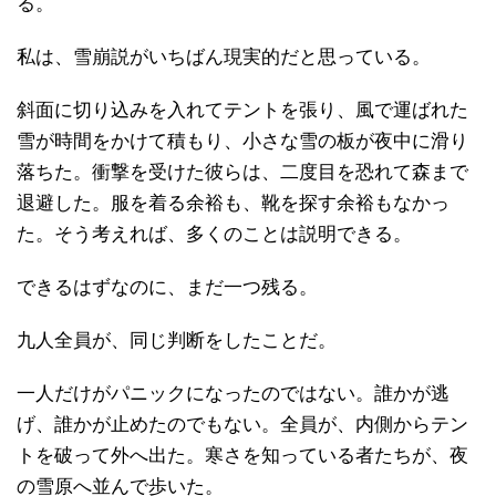
る。
私は、雪崩説がいちばん現実的だと思っている。
斜面に切り込みを入れてテントを張り、風で運ばれた
雪が時間をかけて積もり、小さな雪の板が夜中に滑り
落ちた。衝撃を受けた彼らは、二度目を恐れて森まで
退避した。服を着る余裕も、靴を探す余裕もなかっ
た。そう考えれば、多くのことは説明できる。
できるはずなのに、まだ一つ残る。
九人全員が、同じ判断をしたことだ。
一人だけがパニックになったのではない。誰かが逃
げ、誰かが止めたのでもない。全員が、内側からテン
トを破って外へ出た。寒さを知っている者たちが、夜
の雪原へ並んで歩いた。