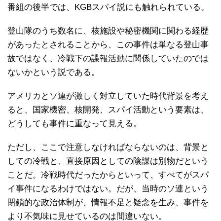
番組の後半では、KGBスパイ説にも触れられている。
登山隊のうち数名に、核施設や秘密機関に関わる経歴
があったとされることから、この事件は単なる登山事
故ではなく、冷戦下の諜報活動に関係していたのでは
ないかという説である。
アメリカとソ連が激しく対立していた時代背景を考え
ると、国家機密、核開発、スパイ活動という要素は、
どうしても事件に重なって見える。
ただし、ここで注意しなければならないのは、背景と
しての冷戦と、直接原因としての陰謀は別物だという
ことだ。冷戦時代だったからといって、すべてがスパ
イ事件になるわけではない。だが、当時のソ連という
閉鎖的な政治体制が、情報不足と疑念を生み、事件を
より不気味に見せているのは間違いない。