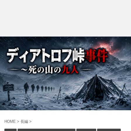
HOME
>
長編
>