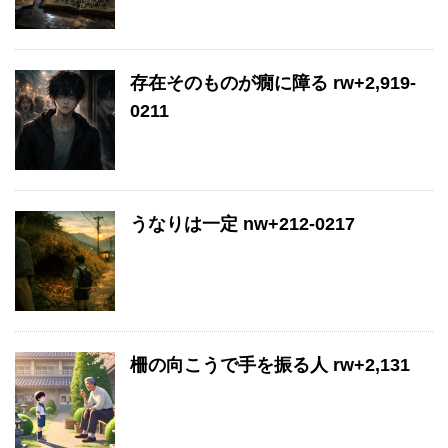
存在そのものが癇に障る rw+2,919-
0211
うなりは一定 nw+212-0217
柵の向こうで手を振る人 rw+2,131