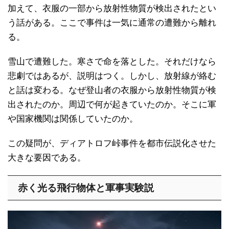
加えて、衣服の一部から放射性物質が検出されたとい
う話がある。ここで事件は一気に通常の遭難から離れ
る。
雪山で遭難した。寒さで命を落とした。それだけなら
悲劇ではあるが、説明はつく。しかし、放射線が絡む
と話は変わる。なぜ登山者の衣服から放射性物質が検
出されたのか。周辺で何が起きていたのか。そこに軍
や国家機関は関係していたのか。
この疑問が、ディアトロフ峠事件を都市伝説化させた
大きな要因である。
赤く光る飛行物体と軍事実験説