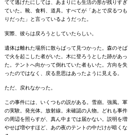
てて逃げたにしては、あまりにも生活の形が残りすぎ
ていた。靴、食料、道具。すべてが「あとで戻るつも
りだった」と言っているようだった。
実際、彼らは戻ろうとしていたらしい。
遺体は離れた場所に散らばって見つかった。森のそば
で火を起こした者がいた。木に登ろうとした跡があっ
た。テントへ向かって倒れていた者もいた。方向を失
ったのではなく、戻る意思はあったように見える。
ただ、戻れなかった。
この事件には、いくつもの説がある。雪崩。強風。軍
の実験。発光体。放射線。未確認の人物。どれも事件
の周辺を照らすが、真ん中までは届かない。説明を増
やせば増やすほど、あの夜のテントの中だけが暗くな