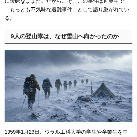
に曖昧なままだ。だからこそ、この事件は世界中で
「もっとも不気味な遭難事件」として語り継がれてい
る。
9人の登山隊は、なぜ雪山へ向かったのか
1959年1月23日、ウラル工科大学の学生や卒業生を中