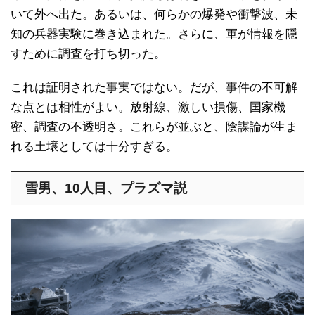
いて外へ出た。あるいは、何らかの爆発や衝撃波、未
知の兵器実験に巻き込まれた。さらに、軍が情報を隠
すために調査を打ち切った。
これは証明された事実ではない。だが、事件の不可解
な点とは相性がよい。放射線、激しい損傷、国家機
密、調査の不透明さ。これらが並ぶと、陰謀論が生ま
れる土壌としては十分すぎる。
雪男、10人目、プラズマ説