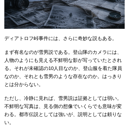
ディアトロフ峠事件には、さらに奇妙な説もある。
まず有名なのが雪男説である。登山隊のカメラには、
人物のようにも見える不鮮明な影が写っていたとされ
る。それが未確認の10人目なのか、登山服を着た隊員
なのか、それとも雪男のような存在なのか。はっきり
とは分からない。
ただし、冷静に見れば、雪男説は証拠としては弱い。
不鮮明な写真は、見る側の想像でいくらでも意味が変
わる。都市伝説としては強いが、説明としては頼りな
い。