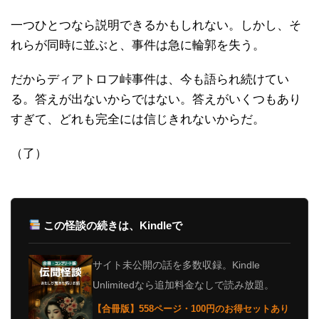
一つひとつなら説明できるかもしれない。しかし、そ
れらが同時に並ぶと、事件は急に輪郭を失う。
だからディアトロフ峠事件は、今も語られ続けてい
る。答えが出ないからではない。答えがいくつもあり
すぎて、どれも完全には信じきれないからだ。
（了）
この怪談の続きは、Kindleで
サイト未公開の話を多数収録。Kindle
Unlimitedなら追加料金なしで読み放題。
【合冊版】558ページ・100円のお得セットあり