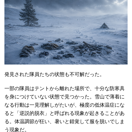
発見された隊員たちの状態も不可解だった。
一部の隊員はテントから離れた場所で、十分な防寒具
を身につけていない状態で見つかった。雪山で薄着に
なる行動は一見理解しがたいが、極度の低体温症にな
ると「逆説的脱衣」と呼ばれる現象が起きることがあ
る。体温調節が狂い、暑いと錯覚して服を脱いでしま
う現象だ。