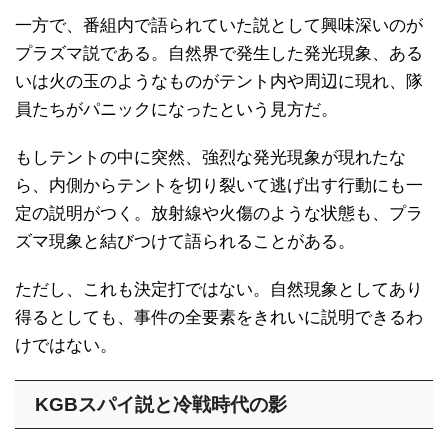
一方で、番組内で語られていた説として興味深いのが
プラズマ説である。自然界で発生した発光現象、ある
いは火の玉のようなものがテント内や周辺に現れ、隊
員たちがパニックになったという見方だ。
もしテントの中に突然、強烈な発光現象が現れたな
ら、内側からテントを切り裂いて逃げ出す行動にも一
定の説明がつく。放射線や火傷のような状態も、プラ
ズマ現象と結びつけて語られることがある。
ただし、これも決定打ではない。自然現象としてあり
得るとしても、事件の全要素をきれいに説明できるわ
けではない。
KGBスパイ説と冷戦時代の影