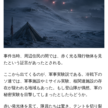
事件当時、周辺住民の間では、赤く光る飛行物体を見
たという証言があったとされる。
ここから出てくるのが、軍事実験説である。冷戦下の
ソ連では、軍事施設やミサイル実験、核関連施設の存
在が疑われる地域もあった。もし登山隊が偶然、軍の
秘密実験を目撃してしまったとしたらどうか。
赤い発光体を見て、隊員たちは驚き、テントを切り裂