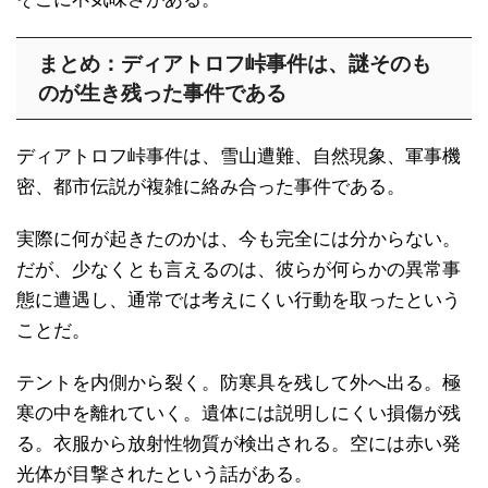
まとめ：ディアトロフ峠事件は、謎そのも
のが生き残った事件である
ディアトロフ峠事件は、雪山遭難、自然現象、軍事機
密、都市伝説が複雑に絡み合った事件である。
実際に何が起きたのかは、今も完全には分からない。
だが、少なくとも言えるのは、彼らが何らかの異常事
態に遭遇し、通常では考えにくい行動を取ったという
ことだ。
テントを内側から裂く。防寒具を残して外へ出る。極
寒の中を離れていく。遺体には説明しにくい損傷が残
る。衣服から放射性物質が検出される。空には赤い発
光体が目撃されたという話がある。