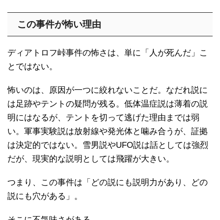
この事件が怖い理由
ディアトロフ峠事件の怖さは、単に「人が死んだ」こ
とではない。
怖いのは、原因が一つに絞れないことだ。なだれ説に
は足跡やテントの疑問が残る。低体温症説は薄着の説
明にはなるが、テントを切って逃げた理由までは弱
い。軍事実験説は放射線や発光体と噛み合うが、証拠
は決定的ではない。雪男説やUFO説は話としては強烈
だが、現実的な説明としては飛躍が大きい。
つまり、この事件は「どの説にも説明力があり、どの
説にも穴がある」。
そこに不気味さがある。