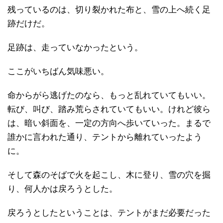
残っているのは、切り裂かれた布と、雪の上へ続く足
跡だけだ。
足跡は、走っていなかったという。
ここがいちばん気味悪い。
命からがら逃げたのなら、もっと乱れていてもいい。
転び、叫び、踏み荒らされていてもいい。けれど彼ら
は、暗い斜面を、一定の方向へ歩いていった。まるで
誰かに言われた通り、テントから離れていったよう
に。
そして森のそばで火を起こし、木に登り、雪の穴を掘
り、何人かは戻ろうとした。
戻ろうとしたということは、テントがまだ必要だった