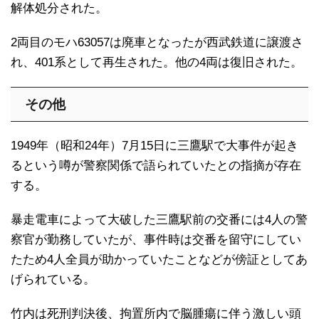
解体処分された。
2両目のモハ63057は廃車となったが西武鉄道に譲渡さ
れ、401系として再生された。他の4両は復旧された。
その他
1949年（昭和24年）7月15日に三鷹駅で大事件が起き
るという噂が警察関係で語られていたとの指摘が存在
する。
暴走電車によって大破した三鷹駅前の交番には4人の警
察官が勤務していたが、事件時は交番を留守にしてい
たため4人全員が助かっていたことなどが傍証としてあ
げられている。
竹内は死刑判決後、拘置所内で脳腫瘍に伴う激しい頭