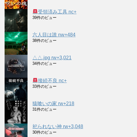
受領済み工具 nc+
39件のビュー
六人目は誰 nw+484
38件のビュー
△△.jpg rw+3,021
34件のビュー
接続不良 nc+
33件のビュー
猿喰いの家 rw+218
31件のビュー
祀られない神 rw+3,048
30件のビュー