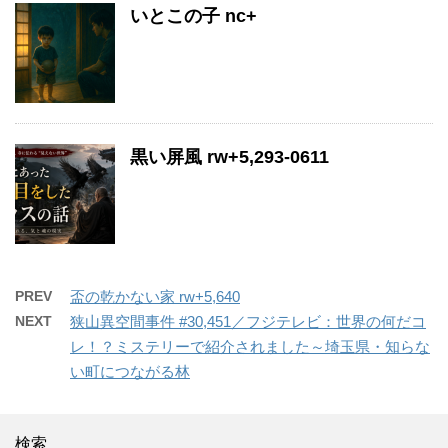
いとこの子 nc+
黒い屏風 rw+5,293-0611
PREV
盃の乾かない家 rw+5,640
NEXT
狭山異空間事件 #30,451／フジテレビ：世界の何だコ
レ！？ミステリーで紹介されました～埼玉県・知らな
い町につながる林
検索