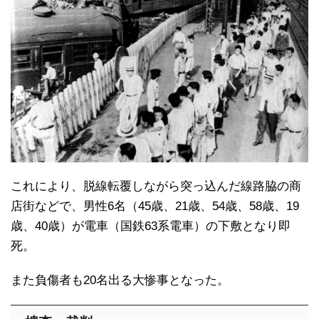
これにより、脱線転覆しながら突っ込んだ線路脇の商
店街などで、男性6名（45歳、21歳、54歳、58歳、19
歳、40歳）が電車（国鉄63系電車）の下敷となり即
死。
また負傷者も20名出る大惨事となった。