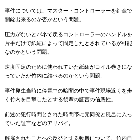
事件については、マスター・コントローラーを針金で
開錠出来るのか否かという問題。
圧力がないとバネで戻るコントローラーのハンドルを
片手だけで紙紐によって固定したとされているが可能
なのかという問題。
速度固定のために使われていた紙紐がコイル巻きにな
っていたが竹内に結べるのかという問題。
事件発生当時に停電中の暗闇の中で事件現場近くを歩
く竹内を目撃したとする後輩の証言の信憑性。
前述の犯行時間とされた時間帯に元同僚と風呂に入っ
ていた証言などのアリバイ。
解雇されたことへの反発とする動機について、竹内自