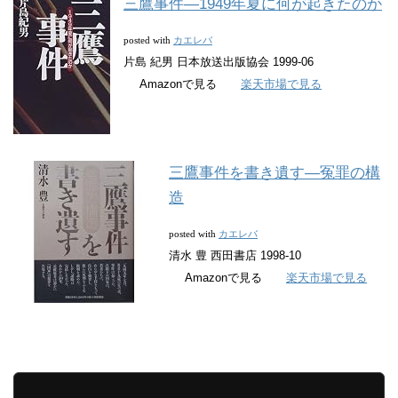
三鷹事件―1949年夏に何が起きたのか
カエレバ
posted with
片島 紀男 日本放送出版協会 1999-06
Amazonで見る
楽天市場で見る
三鷹事件を書き遺す―冤罪の構
造
カエレバ
posted with
清水 豊 西田書店 1998-10
Amazonで見る
楽天市場で見る