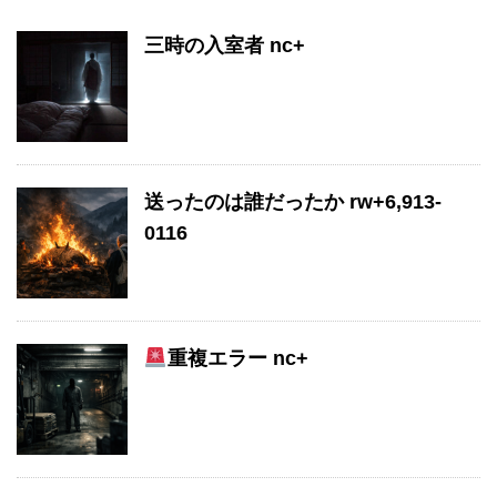
三時の入室者 nc+
送ったのは誰だったか rw+6,913-
0116
重複エラー nc+