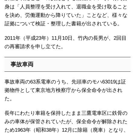
身は「人員整理を受け入れて、退職金を受け取ること
を決め、労働運動から降りていた」ことなど、様々な
証拠について検証・整理した書籍が出されている。
2011年（平成23年）11月10日、竹内の長男が、2回目
の再審請求を申し立てた。
事故車両
事故車両の63系電車のうち、先頭車のモハ63019は証
拠物件として東京地方検察庁から保全命令が出され
た。
長年にわたり車籍を保持したまま三鷹電車区に鉄骨の
みの車体が保管されていたが、保全命令が解除された
ため1963年（昭和38年）12月に除籍（廃車）となり、