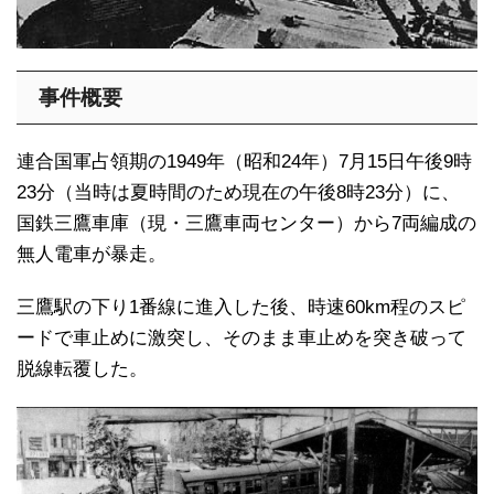
事件概要
連合国軍占領期の1949年（昭和24年）7月15日午後9時
23分（当時は夏時間のため現在の午後8時23分）に、
国鉄三鷹車庫（現・三鷹車両センター）から7両編成の
無人電車が暴走。
三鷹駅の下り1番線に進入した後、時速60km程のスピ
ードで車止めに激突し、そのまま車止めを突き破って
脱線転覆した。