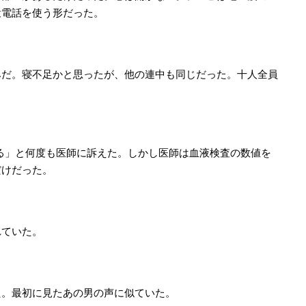
衆電話を使う形だった。
みだ。寝不足かと思ったが、他の連中も同じだった。十人全員
る」と何度も医師に訴えた。しかし医師は血液検査の数値を
だけだった。
れていた。
た。最初に見たあの男の声に似ていた。