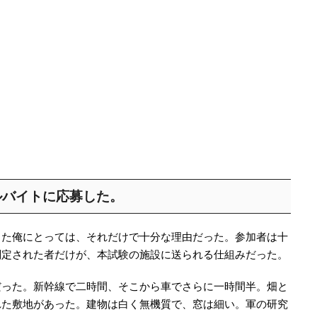
ルバイトに応募した。
った俺にとっては、それだけで十分な理由だった。参加者は十
判定された者だけが、本試験の施設に送られる仕組みだった。
だった。新幹線で二時間、そこから車でさらに一時間半。畑と
れた敷地があった。建物は白く無機質で、窓は細い。軍の研究