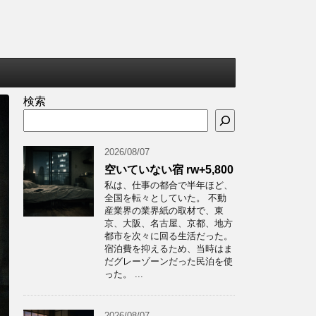
検索
2026/08/07
空いていない宿 rw+5,800
私は、仕事の都合で半年ほど、
全国を転々としていた。 不動
産業界の業界紙の取材で、東
京、大阪、名古屋、京都、地方
都市を次々に回る生活だった。
宿泊費を抑えるため、当時はま
だグレーゾーンだった民泊を使
った。 ...
2026/08/07