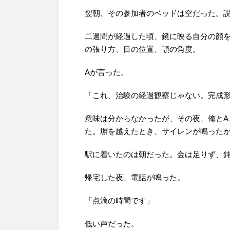
翌朝、その参加者のベッドは空だった。
二週間が経過した頃、鏡に映る自分の顔
の張り方、目の位置、顎の角度。
Aが言った。
「これ、治験の経過観察じゃない。完成
意味は分からなかったが、その夜、俺とA
た。塀を越えたとき、サイレンが鳴った
駅に着いたのは朝だった。金は足りず、
帰宅した夜、電話が鳴った。
「点滴の時間です」
低い声だった。