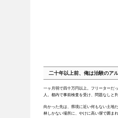
二十年以上前、俺は治験のア
一ヶ月弱で四十万円以上。フリーターだ
人。都内で事前検査を受け、問題なしと
向かった先は、県境に近い何もない土地
林しかない場所に、やけに高い塀で囲ま