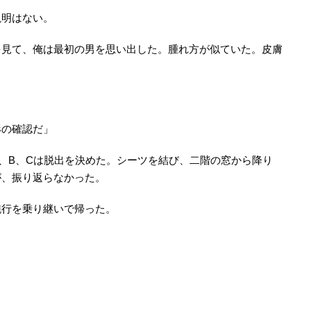
説明はない。
を見て、俺は最初の男を思い出した。腫れ方が似ていた。皮膚
形の確認だ」
、B、Cは脱出を決めた。シーツを結び、二階の窓から降り
が、振り返らなかった。
鈍行を乗り継いで帰った。