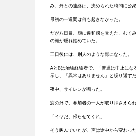
み。外との連絡は、決められた時間に公
最初の一週間は何も起きなかった。
だが八日目、顔に違和感を覚えた。むく
の頬が腫れ始めていた。
三日後には、別人のような顔になった。
AとBは治験経験者で、「普通は中止にな
示し、「異常はありません」と繰り返す
夜中、サイレンが鳴った。
窓の外で、参加者の一人が取り押さえら
「イヤだ、帰らせてくれ」
そう叫んでいたが、声は途中から変わっ