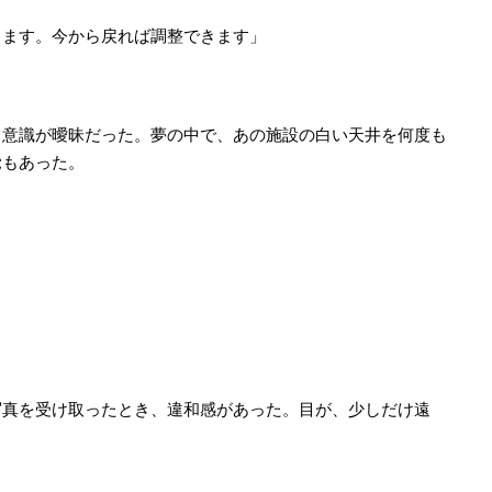
ります。今から戻れば調整できます」
、意識が曖昧だった。夢の中で、あの施設の白い天井を何度も
覚もあった。
。
写真を受け取ったとき、違和感があった。目が、少しだけ遠