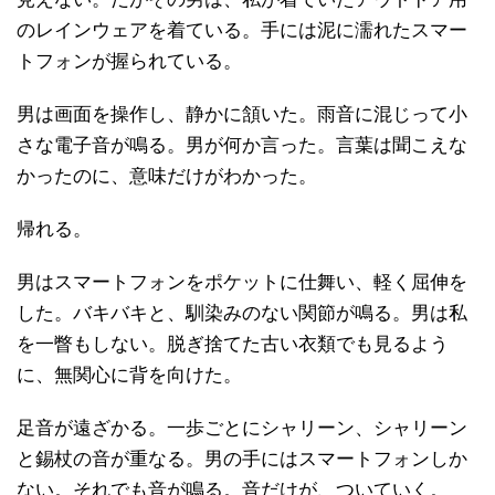
のレインウェアを着ている。手には泥に濡れたスマー
トフォンが握られている。
男は画面を操作し、静かに頷いた。雨音に混じって小
さな電子音が鳴る。男が何か言った。言葉は聞こえな
かったのに、意味だけがわかった。
帰れる。
男はスマートフォンをポケットに仕舞い、軽く屈伸を
した。バキバキと、馴染みのない関節が鳴る。男は私
を一瞥もしない。脱ぎ捨てた古い衣類でも見るよう
に、無関心に背を向けた。
足音が遠ざかる。一歩ごとにシャリーン、シャリーン
と錫杖の音が重なる。男の手にはスマートフォンしか
ない。それでも音が鳴る。音だけが、ついていく。