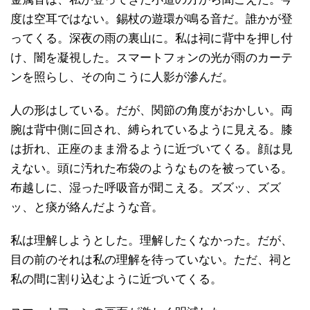
度は空耳ではない。錫杖の遊環が鳴る音だ。誰かが登
ってくる。深夜の雨の裏山に。私は祠に背中を押し付
け、闇を凝視した。スマートフォンの光が雨のカーテ
ンを照らし、その向こうに人影が滲んだ。
人の形はしている。だが、関節の角度がおかしい。両
腕は背中側に回され、縛られているように見える。膝
は折れ、正座のまま滑るように近づいてくる。顔は見
えない。頭に汚れた布袋のようなものを被っている。
布越しに、湿った呼吸音が聞こえる。ズズッ、ズズ
ッ、と痰が絡んだような音。
私は理解しようとした。理解したくなかった。だが、
目の前のそれは私の理解を待っていない。ただ、祠と
私の間に割り込むように近づいてくる。