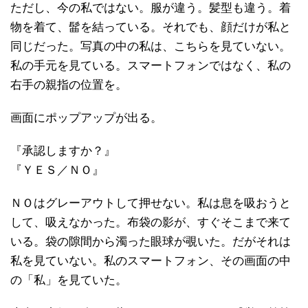
ただし、今の私ではない。服が違う。髪型も違う。着
物を着て、髷を結っている。それでも、顔だけが私と
同じだった。写真の中の私は、こちらを見ていない。
私の手元を見ている。スマートフォンではなく、私の
右手の親指の位置を。
画面にポップアップが出る。
『承認しますか？』
『ＹＥＳ／ＮＯ』
ＮＯはグレーアウトして押せない。私は息を吸おうと
して、吸えなかった。布袋の影が、すぐそこまで来て
いる。袋の隙間から濁った眼球が覗いた。だがそれは
私を見ていない。私のスマートフォン、その画面の中
の「私」を見ていた。