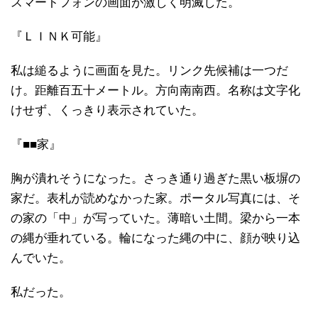
スマートフォンの画面が激しく明滅した。
『ＬＩＮＫ可能』
私は縋るように画面を見た。リンク先候補は一つだ
け。距離百五十メートル。方向南南西。名称は文字化
けせず、くっきり表示されていた。
『■■家』
胸が潰れそうになった。さっき通り過ぎた黒い板塀の
家だ。表札が読めなかった家。ポータル写真には、そ
の家の「中」が写っていた。薄暗い土間。梁から一本
の縄が垂れている。輪になった縄の中に、顔が映り込
んでいた。
私だった。