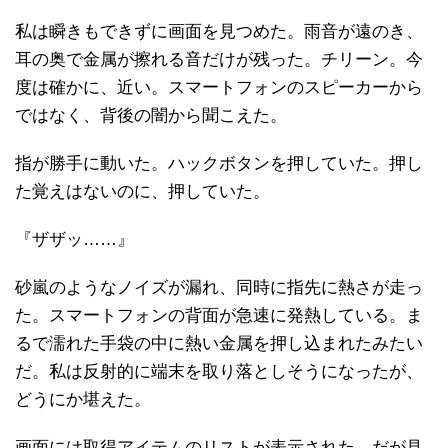
私は瞬きもできずに画面を見つめた。雨音が遠のき、
耳の奥で金属が擦れる音だけが残った。チリーン。今
度は確かに、近い。スマートフォンのスピーカーから
ではなく、背後の闇から聞こえた。
指が勝手に動いた。ハックボタンを押していた。押し
た覚えはないのに、押していた。
『ザザッ……』
砂嵐のようなノイズが漏れ、同時に指先に熱さが走っ
た。スマートフォンの背面が急速に発熱している。ま
るで濡れた手袋の中に熱い金属を押し込まれたみたい
だ。私は反射的に端末を取り落としそうになったが、
どうにか堪えた。
画面には取得アイテムのリストが表示された。だが見