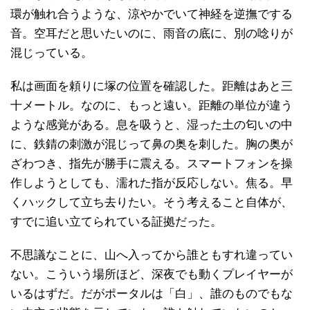
環が触れ合うような、涼やかでいて神経を逆撫でする
音。空耳だと思いたいのに、雨音の底に、別の唸りが
混じっている。
私は画面を頼りに塚の位置を確認した。距離はあと三
十メートル。なのに、もっと遠い。距離の単位が違う
ような感覚がある。息を吸うと、湿った土の匂いの中
に、鉄錆の刺激が混じって鼻の奥を刺した。胸の奥が
ざわつき、指先が勝手に震える。スマートフォンを操
作しようとしても、濡れた指が反応しない。焦る。早
くハックして立ち去りたい。そう考えること自体が、
すでに追い立てられている証拠だった。
不思議なことに、山へ入ってから誰ともすれ違ってい
ない。こういう場所ほど、深夜でも動くプレイヤーが
いるはずだ。だがポータルは「白」、誰のものでもな