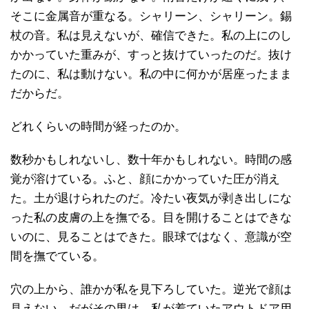
そこに金属音が重なる。シャリーン、シャリーン。錫
杖の音。私は見えないが、確信できた。私の上にのし
かかっていた重みが、すっと抜けていったのだ。抜け
たのに、私は動けない。私の中に何かが居座ったまま
だからだ。
どれくらいの時間が経ったのか。
数秒かもしれないし、数十年かもしれない。時間の感
覚が溶けている。ふと、顔にかかっていた圧が消え
た。土が退けられたのだ。冷たい夜気が剥き出しにな
った私の皮膚の上を撫でる。目を開けることはできな
いのに、見ることはできた。眼球ではなく、意識が空
間を撫でている。
穴の上から、誰かが私を見下ろしていた。逆光で顔は
見えない。だがその男は、私が着ていたアウトドア用