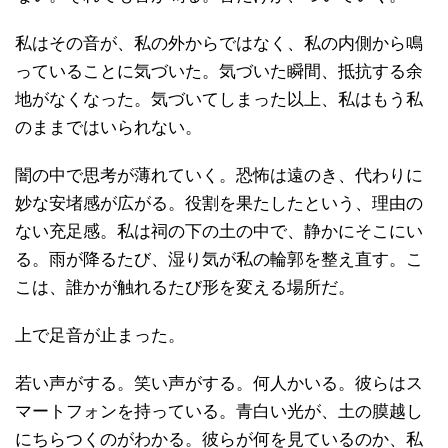
私はその音が、私の外からではなく、私の内側から鳴
っていることに気づいた。気づいた瞬間、抵抗する余
地がなくなった。気づいてしまった以上、私はもう私
のままではいられない。
闇の中で思考が薄れていく。恐怖は遠のき、代わりに
妙な安堵感が広がる。役割を果たしたという、理由の
ない充足感。私は祠の下の土の中で、静かにそこにい
る。雨が降るたび、湿り気が私の輪郭を整え直す。こ
こは、誰かが触れるたび形を変える場所だ。
上で足音が止まった。
若い声がする。笑い声がする。何人かいる。彼らはス
マートフォンを持っている。青白い光が、土の膜越し
にちらつくのがわかる。彼らが何を見ているのか、私