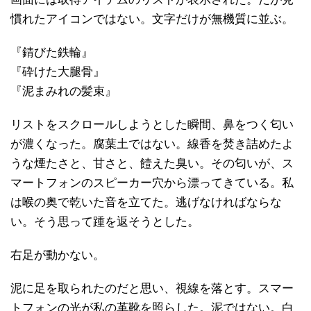
慣れたアイコンではない。文字だけが無機質に並ぶ。
『錆びた鉄輪』
『砕けた大腿骨』
『泥まみれの髪束』
リストをスクロールしようとした瞬間、鼻をつく匂い
が濃くなった。腐葉土ではない。線香を焚き詰めたよ
うな煙たさと、甘さと、饐えた臭い。その匂いが、ス
マートフォンのスピーカー穴から漂ってきている。私
は喉の奥で乾いた音を立てた。逃げなければならな
い。そう思って踵を返そうとした。
右足が動かない。
泥に足を取られたのだと思い、視線を落とす。スマー
トフォンの光が私の革靴を照らした。泥ではない。白