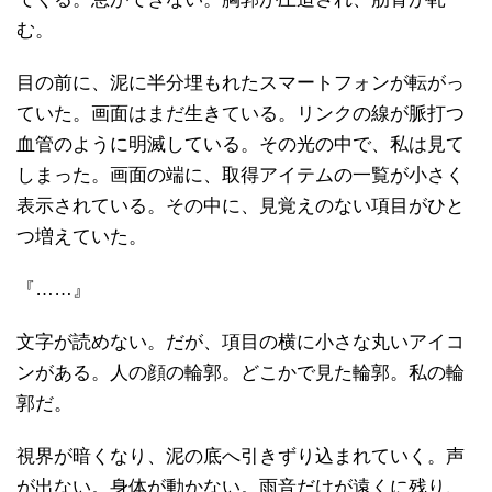
む。
目の前に、泥に半分埋もれたスマートフォンが転がっ
ていた。画面はまだ生きている。リンクの線が脈打つ
血管のように明滅している。その光の中で、私は見て
しまった。画面の端に、取得アイテムの一覧が小さく
表示されている。その中に、見覚えのない項目がひと
つ増えていた。
『……』
文字が読めない。だが、項目の横に小さな丸いアイコ
ンがある。人の顔の輪郭。どこかで見た輪郭。私の輪
郭だ。
視界が暗くなり、泥の底へ引きずり込まれていく。声
が出ない。身体が動かない。雨音だけが遠くに残り、