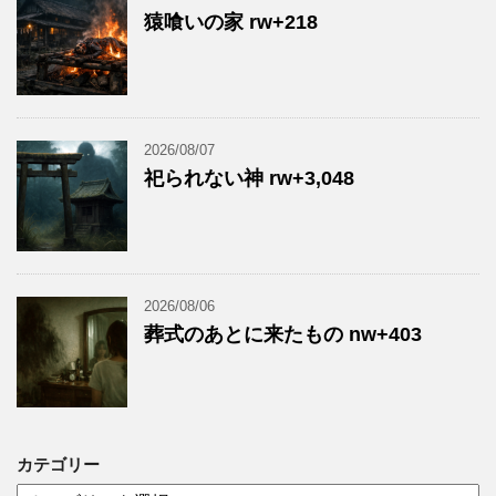
猿喰いの家 rw+218
2026/08/07
祀られない神 rw+3,048
2026/08/06
葬式のあとに来たもの nw+403
カテゴリー
カ