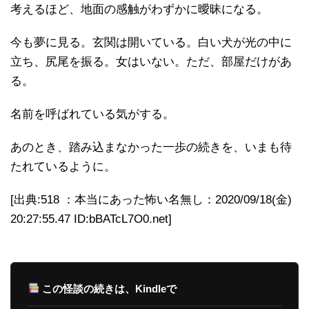
考えるほど、地面の感触がわずかに曖昧になる。
今も夢に見る。玄関は開いている。白い犬が光の中に
立ち、尻尾を振る。女はいない。ただ、部屋だけがあ
る。
名前を呼ばれている気がする。
あのとき、踏み込まなかった一歩の続きを、いまも待
たれているように。
[出典:518 ：本当にあった怖い名無し：2020/09/18(金)
20:27:55.47 ID:bBATcL7O0.net]
この怪談の続きは、Kindleで