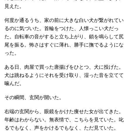
見えた。
何度か通るうち、家の前に大きな白い犬が繋がれてい
るのに気づいた。首輪をつけた、人懐っこい犬だっ
た。自転車の音がすると立ち上がり、鎖を鳴らして尻
尾を振る。怖さはすぐに薄れ、勝手に撫でるようにな
った。
ある日、肉屋で買った唐揚げをひとつ、犬に投げた。
犬は跳ねるようにそれを受け取り、湿った音を立てて
噛んだ。
その瞬間、玄関が開いた。
右端の玄関から、眼鏡をかけた痩せた女が出てきた。
年齢はわからない。無表情で、こちらを見ていた。叱
るでもなく、声をかけるでもなく、ただ見ていた。