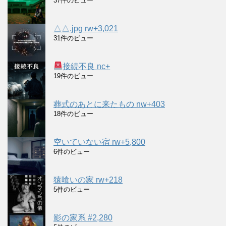
37件のビュー
△△.jpg rw+3,021
31件のビュー
接続不良 nc+
19件のビュー
葬式のあとに来たもの nw+403
18件のビュー
空いていない宿 rw+5,800
6件のビュー
猿喰いの家 rw+218
5件のビュー
影の家系 #2,280