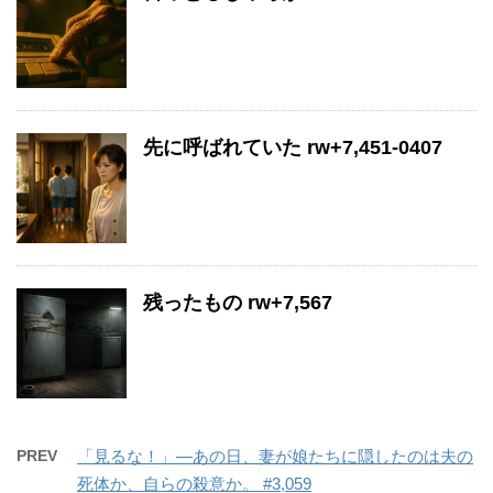
先に呼ばれていた rw+7,451-0407
残ったもの rw+7,567
PREV
「見るな！」―あの日、妻が娘たちに隠したのは夫の
死体か、自らの殺意か。 #3,059