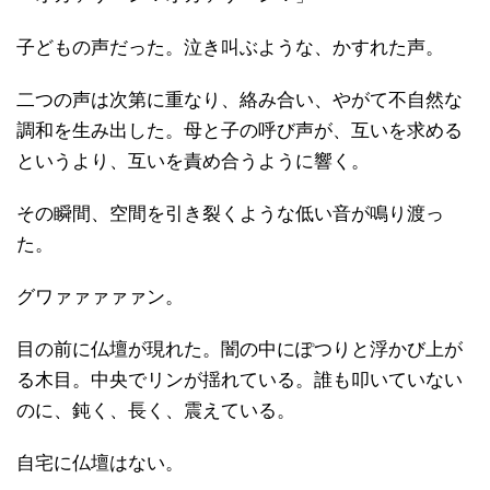
子どもの声だった。泣き叫ぶような、かすれた声。
二つの声は次第に重なり、絡み合い、やがて不自然な
調和を生み出した。母と子の呼び声が、互いを求める
というより、互いを責め合うように響く。
その瞬間、空間を引き裂くような低い音が鳴り渡っ
た。
グワァァァァァン。
目の前に仏壇が現れた。闇の中にぽつりと浮かび上が
る木目。中央でリンが揺れている。誰も叩いていない
のに、鈍く、長く、震えている。
自宅に仏壇はない。