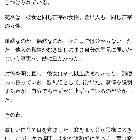
しつけられている。
宛名は、彼女と同じ苗字の女性。差出人も、同じ苗字
の女性。
血縁なのか、偶然なのか、そこまでは分からない。た
だ、他人の私情がむき出しのまま自分の手元に届いた
という事実が、妙に重たかった。
封筒を閉じ直し、彼女はそれ以上読まなかった。郵便
局へ持っていき、誤配送として届け出た。事情を説明
する声が、自分でもわずかに上ずっているのが分かっ
た。
その夜。
激しい雨音で目を覚ました。窓を叩く音が異様に大き
い。だが、次の瞬間、奇妙な違和感に気づく。雨は窓