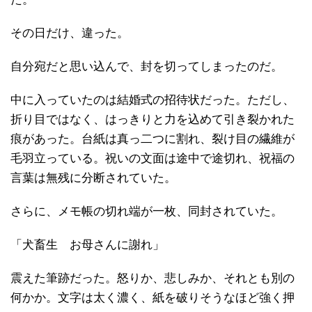
その日だけ、違った。
自分宛だと思い込んで、封を切ってしまったのだ。
中に入っていたのは結婚式の招待状だった。ただし、
折り目ではなく、はっきりと力を込めて引き裂かれた
痕があった。台紙は真っ二つに割れ、裂け目の繊維が
毛羽立っている。祝いの文面は途中で途切れ、祝福の
言葉は無残に分断されていた。
さらに、メモ帳の切れ端が一枚、同封されていた。
「犬畜生 お母さんに謝れ」
震えた筆跡だった。怒りか、悲しみか、それとも別の
何かか。文字は太く濃く、紙を破りそうなほど強く押