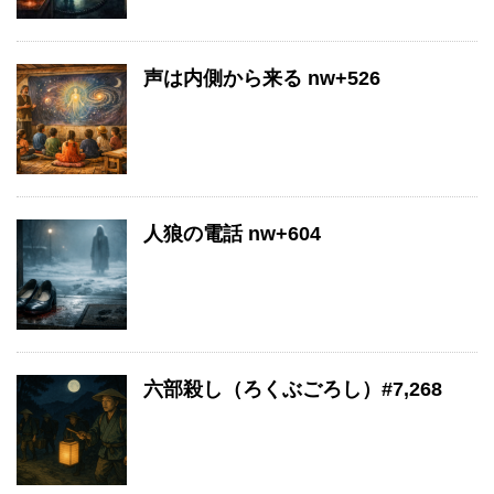
声は内側から来る nw+526
人狼の電話 nw+604
六部殺し（ろくぶごろし）#7,268