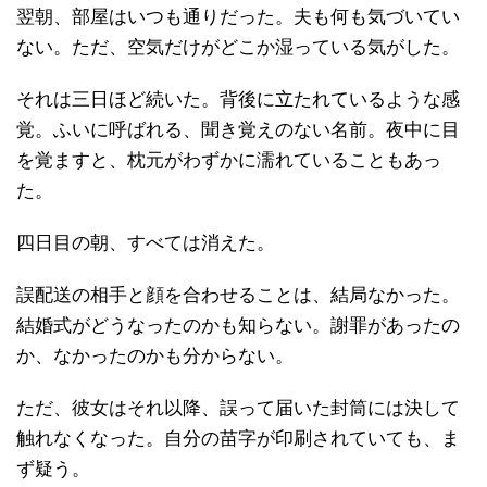
翌朝、部屋はいつも通りだった。夫も何も気づいてい
ない。ただ、空気だけがどこか湿っている気がした。
それは三日ほど続いた。背後に立たれているような感
覚。ふいに呼ばれる、聞き覚えのない名前。夜中に目
を覚ますと、枕元がわずかに濡れていることもあっ
た。
四日目の朝、すべては消えた。
誤配送の相手と顔を合わせることは、結局なかった。
結婚式がどうなったのかも知らない。謝罪があったの
か、なかったのかも分からない。
ただ、彼女はそれ以降、誤って届いた封筒には決して
触れなくなった。自分の苗字が印刷されていても、ま
ず疑う。