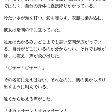
ではなく、自分の身体に直接降りかかっている。
冷たい水が頬を打つ。髪を濡らす。衣服に染み込む。
彼女は暗闇の中に立っていた。
足元はぬかるみ、どこまでも黒い空間が広がってい
る。自分がどこにいるのか分からない。それでも喉が
勝手に震え、声が飛び出した。
「〇子ー！〇子ー！」
その名前に覚えはない。それなのに、胸の奥から搾り
出すように叫んでいる。
遠くから応える声がした。
「オカァサーン！オカァサーン！」