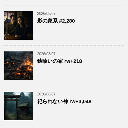
2026/08/07
影の家系 #2,280
2026/08/07
猿喰いの家 rw+218
2026/08/07
祀られない神 rw+3,048