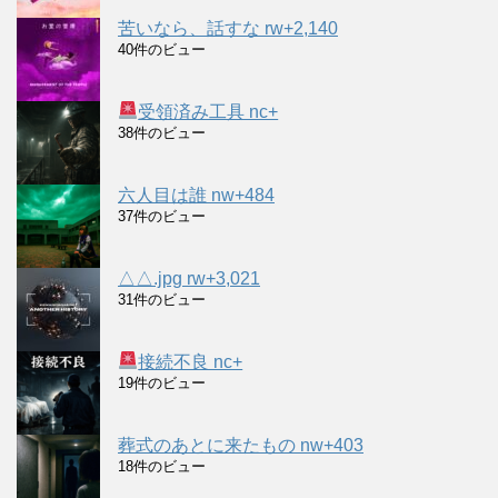
苦いなら、話すな rw+2,140
40件のビュー
受領済み工具 nc+
38件のビュー
六人目は誰 nw+484
37件のビュー
△△.jpg rw+3,021
31件のビュー
接続不良 nc+
19件のビュー
葬式のあとに来たもの nw+403
18件のビュー