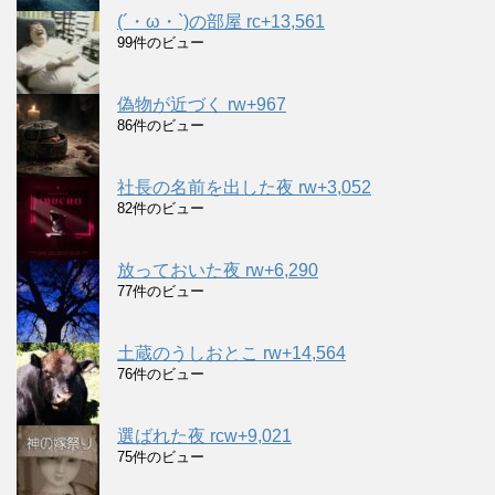
(´・ω・`)の部屋 rc+13,561
99件のビュー
偽物が近づく rw+967
86件のビュー
社長の名前を出した夜 rw+3,052
82件のビュー
放っておいた夜 rw+6,290
77件のビュー
土蔵のうしおとこ rw+14,564
76件のビュー
選ばれた夜 rcw+9,021
75件のビュー