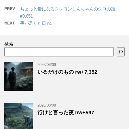
PREV
ちょっと鬱になるクレヨンしんちゃんのシロの話
#9,651
NEXT
手が足りた日 nc+
検索
2026/08/09
いるだけのもの rw+7,352
2026/08/08
行けと言った夜 nw+597