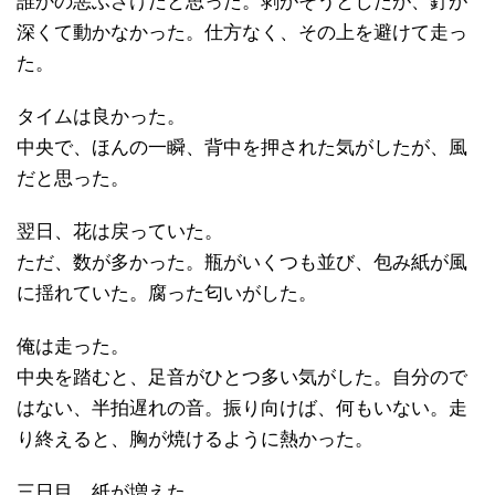
誰かの悪ふざけだと思った。剥がそうとしたが、釘が
深くて動かなかった。仕方なく、その上を避けて走っ
た。
タイムは良かった。
中央で、ほんの一瞬、背中を押された気がしたが、風
だと思った。
翌日、花は戻っていた。
ただ、数が多かった。瓶がいくつも並び、包み紙が風
に揺れていた。腐った匂いがした。
俺は走った。
中央を踏むと、足音がひとつ多い気がした。自分ので
はない、半拍遅れの音。振り向けば、何もいない。走
り終えると、胸が焼けるように熱かった。
三日目、紙が増えた。