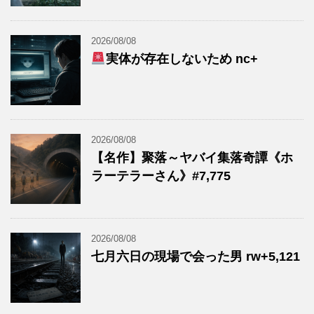
2026/08/08
実体が存在しないため nc+
2026/08/08
【名作】聚落～ヤバイ集落奇譚《ホ
ラーテラーさん》#7,775
2026/08/08
七月六日の現場で会った男 rw+5,121