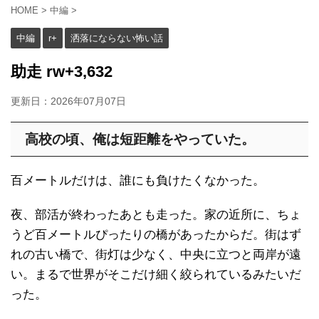
HOME
>
中編
>
中編
r+
洒落にならない怖い話
助走 rw+3,632
更新日：
2026年07月07日
高校の頃、俺は短距離をやっていた。
百メートルだけは、誰にも負けたくなかった。
夜、部活が終わったあとも走った。家の近所に、ちょ
うど百メートルぴったりの橋があったからだ。街はず
れの古い橋で、街灯は少なく、中央に立つと両岸が遠
い。まるで世界がそこだけ細く絞られているみたいだ
った。