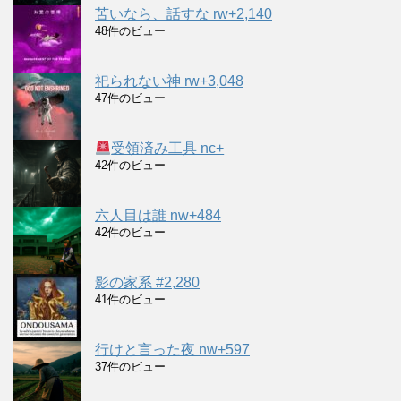
苦いなら、話すな rw+2,140
48件のビュー
祀られない神 rw+3,048
47件のビュー
受領済み工具 nc+
42件のビュー
六人目は誰 nw+484
42件のビュー
影の家系 #2,280
41件のビュー
行けと言った夜 nw+597
37件のビュー