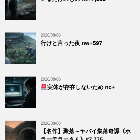
2026/08/08
行けと言った夜 nw+597
2026/08/08
実体が存在しないため nc+
2026/08/08
【名作】聚落～ヤバイ集落奇譚《ホ
ラーテラーさん》#7,775