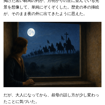
掲げた黒い騎馬の列が、月明かりの丘に並んでいる光
景を想像して、単純にぞくぞくした。歴史の本の挿絵
が、そのまま夜の外に出てきたように思えた。
だが、大人になってから、叔母の話し方が少し変わっ
たことに気づいた。