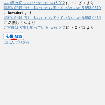
あの目は怒っていなかった rw+6.012
に
トロピコ
より
警察の記録では、私は山から戻っていない rw+5,853-0519
に
kowainet
より
警察の記録では、私は山から戻っていない rw+5,853-0519
に
名無しさん
より
九官鳥は名前を知っている rw+7,042
に
トロピコ
より
にほんブログ村