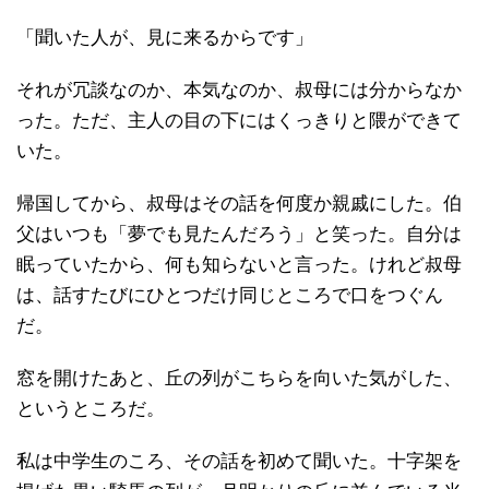
「聞いた人が、見に来るからです」
それが冗談なのか、本気なのか、叔母には分からなか
った。ただ、主人の目の下にはくっきりと隈ができて
いた。
帰国してから、叔母はその話を何度か親戚にした。伯
父はいつも「夢でも見たんだろう」と笑った。自分は
眠っていたから、何も知らないと言った。けれど叔母
は、話すたびにひとつだけ同じところで口をつぐん
だ。
窓を開けたあと、丘の列がこちらを向いた気がした、
というところだ。
私は中学生のころ、その話を初めて聞いた。十字架を