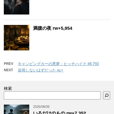
満腹の夜 rw+5,954
PREV
キャンピングカーの悪夢：ヒッチハイク #8,793
NEXT
追視しないはずだった nc+
検索
2026/08/09
いるだけのもの rw+7,352