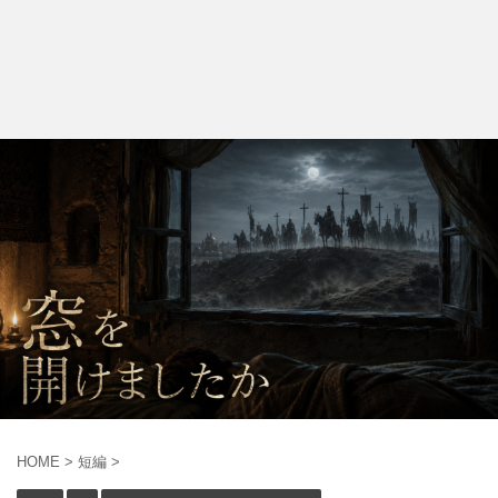
HOME
>
短編
>