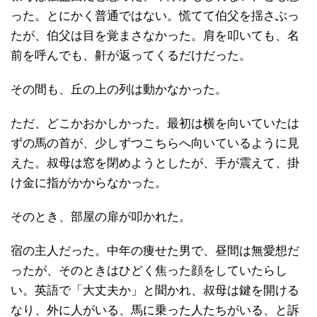
った。とにかく普通ではない。慌てて伯父を揺さぶっ
たが、伯父は目を覚まさなかった。肩を叩いても、名
前を呼んでも、鼾が返ってくるだけだった。
その間も、丘の上の列は動かなかった。
ただ、どこかおかしかった。最初は横を向いていたは
ずの馬の首が、少しずつこちらへ向いているように見
えた。叔母は窓を閉めようとしたが、手が震えて、掛
け金に指がかからなかった。
そのとき、部屋の扉が叩かれた。
宿の主人だった。中年の痩せた男で、昼間は無愛想だ
ったが、そのときはひどく焦った顔をしていたらし
い。英語で「大丈夫か」と聞かれ、叔母は鍵を開ける
なり、外に人がいる、馬に乗った人たちがいる、と訴