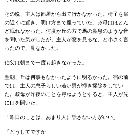
その晩、主人は部屋から出て行かなかった。椅子を扉
の近くに置き、明け方まで座っていた。叔母はほとん
ど眠れなかった。何度か丘の方で馬の鼻息のような音
を聞いた気がしたが、主人が窓を見るな、と小さく言
ったので、見なかった。
伯父は朝まで一度も起きなかった。
翌朝、丘は何事もなかったように明るかった。宿の前
では、主人の息子らしい若い男が掃き掃除をしてい
た。叔母が昨夜のことを尋ねようとすると、主人が先
に口を開いた。
「昨日のことは、あまり人に話さない方がいい」
「どうしてですか」