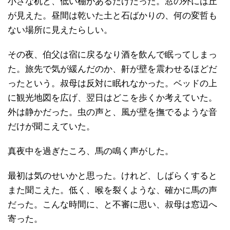
小さな机と、低い棚があるだけだった。窓の外には丘
が見えた。昼間は乾いた土と石ばかりの、何の変哲も
ない場所に見えたらしい。
その夜、伯父は宿に戻るなり酒を飲んで眠ってしまっ
た。旅先で気が緩んだのか、鼾が壁を震わせるほどだ
ったという。叔母は反対に眠れなかった。ベッドの上
に観光地図を広げ、翌日はどこを歩くか考えていた。
外は静かだった。虫の声と、風が壁を撫でるような音
だけが聞こえていた。
真夜中を過ぎたころ、馬の鳴く声がした。
最初は気のせいかと思った。けれど、しばらくすると
また聞こえた。低く、喉を裂くような、確かに馬の声
だった。こんな時間に、と不審に思い、叔母は窓辺へ
寄った。