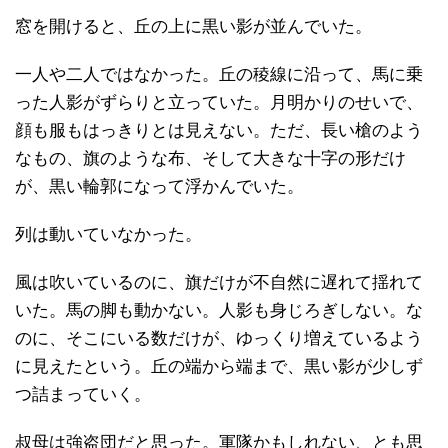
窓を開けると、丘の上に黒い影が並んでいた。
一人や二人ではなかった。丘の稜線に沿って、馬に乗
った人影がずらりと立っていた。月明かりのせいで、
顔も服もはっきりとは見えない。ただ、長い槍のよう
なもの、旗のような布、そして大きな十字の形だけ
が、黒い輪郭になって浮かんでいた。
列は動いていなかった。
風は吹いているのに、旗だけが不自然に遅れて揺れて
いた。馬の脚も動かない。人影も身じろぎしない。な
のに、そこにいる数だけが、ゆっくり増えているよう
に見えたという。丘の端から端まで、黒い影が少しず
つ詰まっていく。
叔母は強盗団だと思った。軍隊かもしれない、とも思