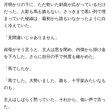
月明かりの下に、ただ乾いた斜面が広がっているだけ
だった。人影も馬も旗もない。さっきまで黒い列で埋
まっていた稜線は、最初から誰もいなかったように白
く冷えていた。
「見間違いじゃありません」
叔母がそう言うと、主人は窓を閉め、内側から掛け金
を下ろした。さらに自分の手で何度も確かめた。
「馬でしたか」
「馬でした。大勢いました。旗も、十字架みたいなも
のも」
主人はしばらく黙っていた。それから、低い声で言っ
た。