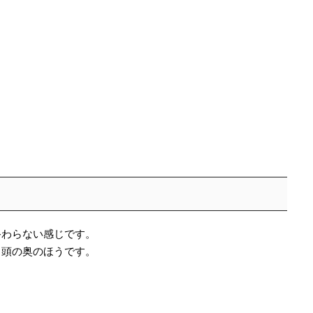
終わらない感じです。
、頭の奥のほうです。
。