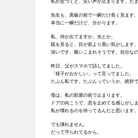
私が近づくと、笑い声が止まります。た
先生も、黒板の前で一瞬だけ長く見ます
本当に一瞬だけど、分かります。
私、何か出てますか。光とか。
鏡を見ると、目が前より黒い気がします
深いです。吸いこまれそうです。自分な
昨日、父がスマホで話してました。
「様子がおかしい」って言ってました。
たぶん私です。たぶんっていうか、絶対
母は、私の部屋の前で止まります。
ドアの向こうで、息を止めてる感じがし
私が壊れるのを待ってるんだと思います
でも壊れません。
だって守られてるから。