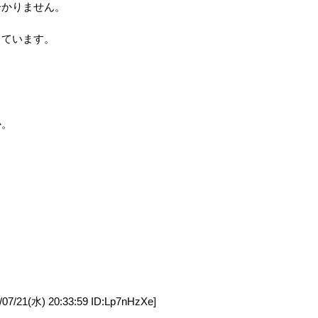
分かりません。
しています。
か。
1(水) 20:33:59 ID:Lp7nHzXe]