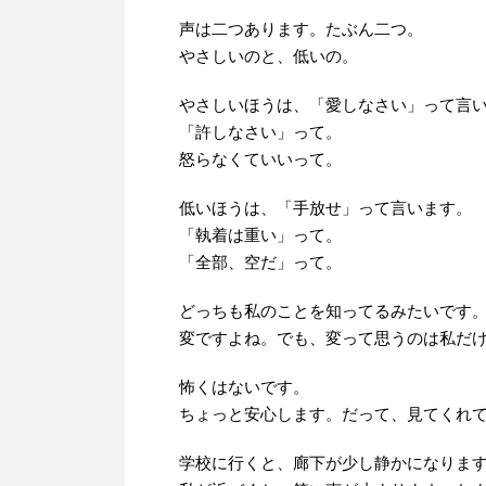
声は二つあります。たぶん二つ。
やさしいのと、低いの。
やさしいほうは、「愛しなさい」って言
「許しなさい」って。
怒らなくていいって。
低いほうは、「手放せ」って言います。
「執着は重い」って。
「全部、空だ」って。
どっちも私のことを知ってるみたいです
変ですよね。でも、変って思うのは私だ
怖くはないです。
ちょっと安心します。だって、見てくれ
学校に行くと、廊下が少し静かになりま