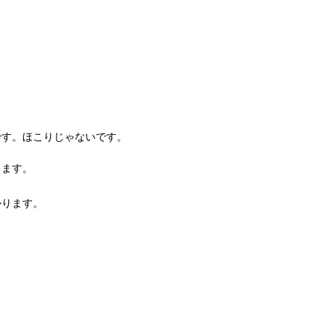
です。ほこりじゃないです。
ります。
かります。
。