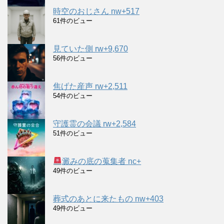
時空のおじさん nw+517
61件のビュー
見ていた側 rw+9,670
56件のビュー
焦げた産声 rw+2,511
54件のビュー
守護霊の会議 rw+2,584
51件のビュー
澱みの底の蒐集者 nc+
49件のビュー
葬式のあとに来たもの nw+403
49件のビュー