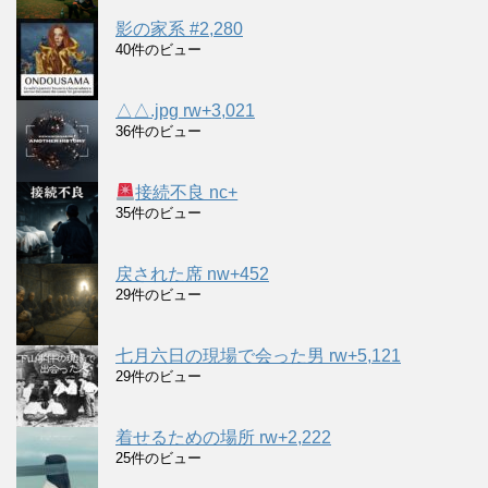
影の家系 #2,280
40件のビュー
△△.jpg rw+3,021
36件のビュー
接続不良 nc+
35件のビュー
戻された席 nw+452
29件のビュー
七月六日の現場で会った男 rw+5,121
29件のビュー
着せるための場所 rw+2,222
25件のビュー