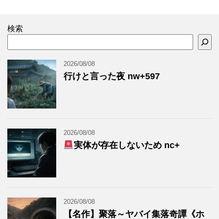
検索
2026/08/08
行けと言った夜 nw+597
2026/08/08
実体が存在しないため nc+
2026/08/08
【名作】聚落～ヤバイ集落奇譚《ホ