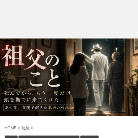
HOME
>
短編
>