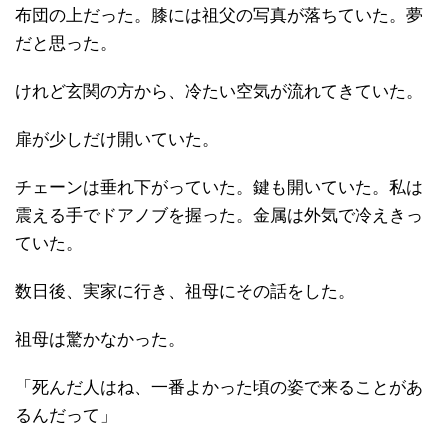
布団の上だった。膝には祖父の写真が落ちていた。夢
だと思った。
けれど玄関の方から、冷たい空気が流れてきていた。
扉が少しだけ開いていた。
チェーンは垂れ下がっていた。鍵も開いていた。私は
震える手でドアノブを握った。金属は外気で冷えきっ
ていた。
数日後、実家に行き、祖母にその話をした。
祖母は驚かなかった。
「死んだ人はね、一番よかった頃の姿で来ることがあ
るんだって」