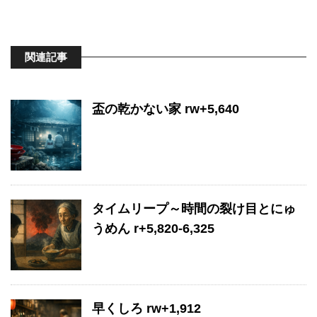
関連記事
盃の乾かない家 rw+5,640
タイムリープ～時間の裂け目とにゅ
うめん r+5,820-6,325
早くしろ rw+1,912