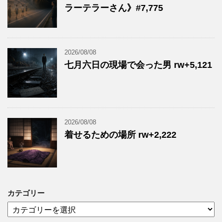
ラーテラーさん》#7,775
2026/08/08
七月六日の現場で会った男 rw+5,121
2026/08/08
着せるための場所 rw+2,222
カテゴリー
カ
テ