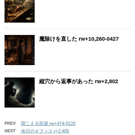
魔除けを直した rw+10,260-0427
縦穴から返事があった rw+2,802
PREV
聞こえる部屋 rw+474-0120
NEXT
休日のオフィス r+2,405