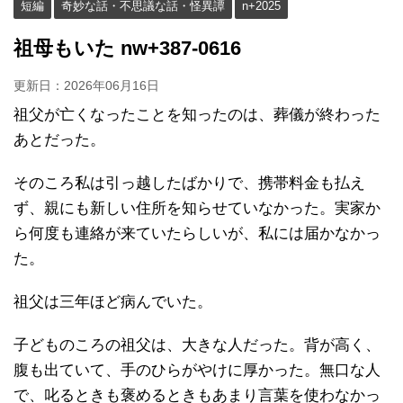
短編
奇妙な話・不思議な話・怪異譚
n+2025
祖母もいた nw+387-0616
更新日：
2026年06月16日
祖父が亡くなったことを知ったのは、葬儀が終わった
あとだった。
そのころ私は引っ越したばかりで、携帯料金も払え
ず、親にも新しい住所を知らせていなかった。実家か
ら何度も連絡が来ていたらしいが、私には届かなかっ
た。
祖父は三年ほど病んでいた。
子どものころの祖父は、大きな人だった。背が高く、
腹も出ていて、手のひらがやけに厚かった。無口な人
で、叱るときも褒めるときもあまり言葉を使わなかっ